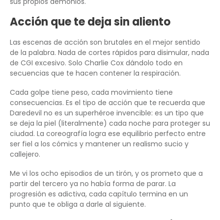
sus propios demonios.
Acción que te deja sin aliento
Las escenas de acción son brutales en el mejor sentido
de la palabra. Nada de cortes rápidos para disimular, nada
de CGI excesivo. Solo Charlie Cox dándolo todo en
secuencias que te hacen contener la respiración.
Cada golpe tiene peso, cada movimiento tiene
consecuencias. Es el tipo de acción que te recuerda que
Daredevil no es un superhéroe invencible: es un tipo que
se deja la piel (literalmente) cada noche para proteger su
ciudad. La coreografía logra ese equilibrio perfecto entre
ser fiel a los cómics y mantener un realismo sucio y
callejero.
Me vi los ocho episodios de un tirón, y os prometo que a
partir del tercero ya no había forma de parar. La
progresión es adictiva, cada capítulo termina en un
punto que te obliga a darle al siguiente.