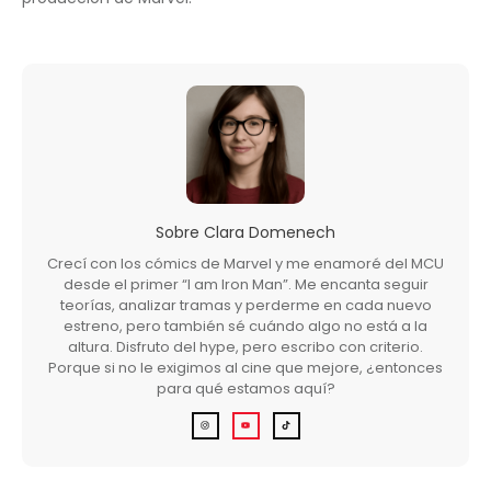
Sobre
Clara Domenech
Crecí con los cómics de Marvel y me enamoré del MCU
desde el primer “I am Iron Man”. Me encanta seguir
teorías, analizar tramas y perderme en cada nuevo
estreno, pero también sé cuándo algo no está a la
altura. Disfruto del hype, pero escribo con criterio.
Porque si no le exigimos al cine que mejore, ¿entonces
para qué estamos aquí?