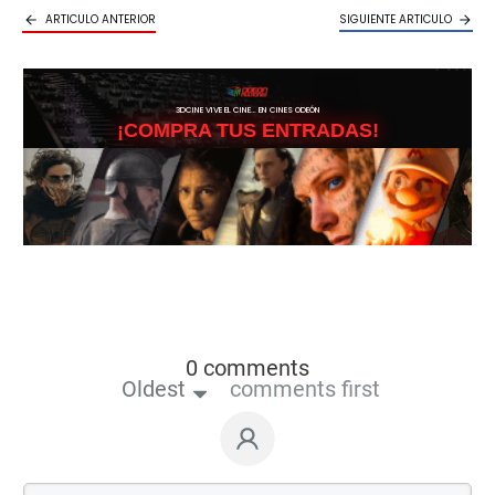
ARTICULO ANTERIOR
SIGUIENTE ARTICULO
3DCINE VIVE EL CINE… EN CINES ODEÓN
¡COMPRA TUS ENTRADAS!
0 comments
Oldest
comments first