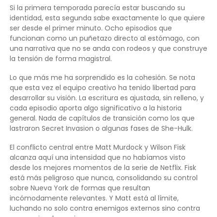
Si la primera temporada parecía estar buscando su
identidad, esta segunda sabe exactamente lo que quiere
ser desde el primer minuto. Ocho episodios que
funcionan como un puñetazo directo al estómago, con
una narrativa que no se anda con rodeos y que construye
la tensión de forma magistral.
Lo que más me ha sorprendido es la cohesión. Se nota
que esta vez el equipo creativo ha tenido libertad para
desarrollar su visión. La escritura es ajustada, sin relleno, y
cada episodio aporta algo significativo a la historia
general. Nada de capítulos de transición como los que
lastraron Secret Invasion o algunas fases de She-Hulk.
El conflicto central entre Matt Murdock y Wilson Fisk
alcanza aquí una intensidad que no habíamos visto
desde los mejores momentos de la serie de Netflix. Fisk
está más peligroso que nunca, consolidando su control
sobre Nueva York de formas que resultan
incómodamente relevantes. Y Matt está al límite,
luchando no solo contra enemigos externos sino contra