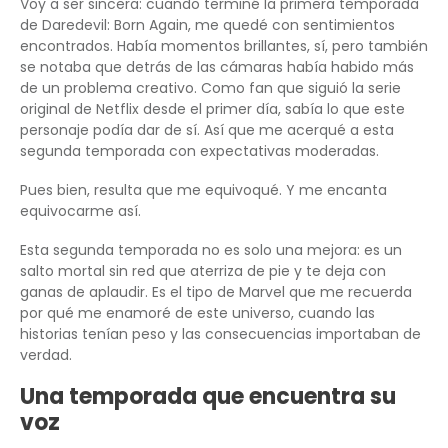
Voy a ser sincera: cuando terminé la primera temporada
de Daredevil: Born Again, me quedé con sentimientos
encontrados. Había momentos brillantes, sí, pero también
se notaba que detrás de las cámaras había habido más
de un problema creativo. Como fan que siguió la serie
original de Netflix desde el primer día, sabía lo que este
personaje podía dar de sí. Así que me acerqué a esta
segunda temporada con expectativas moderadas.
Pues bien, resulta que me equivoqué. Y me encanta
equivocarme así.
Esta segunda temporada no es solo una mejora: es un
salto mortal sin red que aterriza de pie y te deja con
ganas de aplaudir. Es el tipo de Marvel que me recuerda
por qué me enamoré de este universo, cuando las
historias tenían peso y las consecuencias importaban de
verdad.
Una temporada que encuentra su
voz