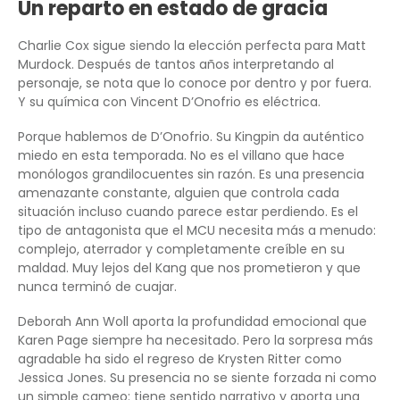
Un reparto en estado de gracia
Charlie Cox sigue siendo la elección perfecta para Matt
Murdock. Después de tantos años interpretando al
personaje, se nota que lo conoce por dentro y por fuera.
Y su química con Vincent D’Onofrio es eléctrica.
Porque hablemos de D’Onofrio. Su Kingpin da auténtico
miedo en esta temporada. No es el villano que hace
monólogos grandilocuentes sin razón. Es una presencia
amenazante constante, alguien que controla cada
situación incluso cuando parece estar perdiendo. Es el
tipo de antagonista que el MCU necesita más a menudo:
complejo, aterrador y completamente creíble en su
maldad. Muy lejos del Kang que nos prometieron y que
nunca terminó de cuajar.
Deborah Ann Woll aporta la profundidad emocional que
Karen Page siempre ha necesitado. Pero la sorpresa más
agradable ha sido el regreso de Krysten Ritter como
Jessica Jones. Su presencia no se siente forzada ni como
un simple cameo: tiene sentido narrativo y aporta una