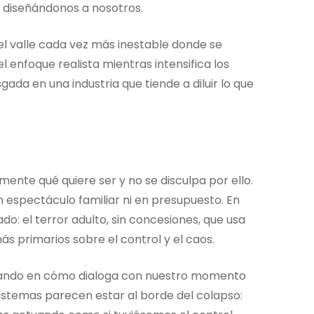
 diseñándonos a nosotros.
el valle cada vez más inestable donde se
 enfoque realista mientras intensifica los
ada en una industria que tiende a diluir lo que
ente qué quiere ser y no se disculpa por ello.
 espectáculo familiar ni en presupuesto. En
: el terror adulto, sin concesiones, que usa
s primarios sobre el control y el caos.
nsando en cómo dialoga con nuestro momento
istemas parecen estar al borde del colapso: