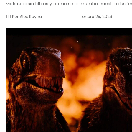
violencia sin filtros y cómo se derrumba nuestra ilusión
enero 25, 2026
✍🏻 Por
Alex Reyna