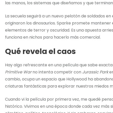
las manos, los sistemas que diseñamos y que terminan
La secuela seguirá a un nuevo pelotón de soldados en 
originaron los dinosaurios. Sparke promete mantener el
elementos de terror y oscuridad. Es una apuesta arriesg
funciona en nichos para hacerlo más comercial.
Qué revela el caos
Hay algo refrescante en una película que sabe exactam
Primitive War
no intenta competir con
Jurassic Park
en
cambio, ocupa un espacio que Hollywood ha abandonado
criaturas fantásticas para explorar nuestros miedos má
Cuando vi la película por primera vez, me quedé pe
histórico. Vivimos en una época donde cada vez más s