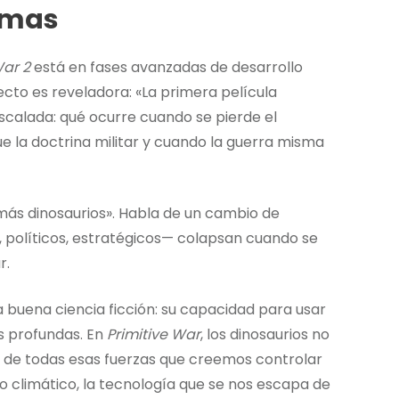
temas
War 2
está en fases avanzadas de desarrollo
ecto es reveladora: «La primera película
escalada: qué ocurre cuando se pierde el
e la doctrina militar y cuando la guerra misma
más dinosaurios». Habla de un cambio de
 políticos, estratégicos— colapsan cuando se
r.
 buena ciencia ficción: su capacidad para usar
s profundas. En
Primitive War
, los dinosaurios no
ón de todas esas fuerzas que creemos controlar
 climático, la tecnología que se nos escapa de