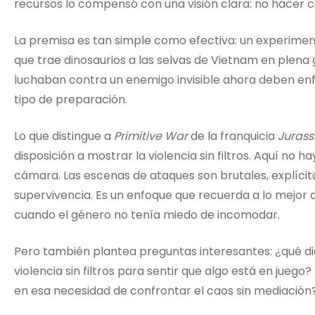
recursos lo compensó con una visión clara: no hacer 
La premisa es tan simple como efectiva: un experimen
que trae dinosaurios a las selvas de Vietnam en plena
luchaban contra un enemigo invisible ahora deben enfr
tipo de preparación.
Lo que distingue a
Primitive War
de la franquicia
Jurass
disposición a mostrar la violencia sin filtros. Aquí no 
cámara. Las escenas de ataques son brutales, explícita
supervivencia. Es un enfoque que recuerda a lo mejor d
cuando el género no tenía miedo de incomodar.
Pero también plantea preguntas interesantes: ¿qué di
violencia sin filtros para sentir que algo está en jueg
en esa necesidad de confrontar el caos sin mediación