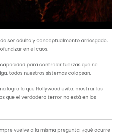
ede ser adulto y conceptualmente arriesgado,
fundizar en el caos.
ncapacidad para controlar fuerzas que no
a, todos nuestros sistemas colapsan.
na logra lo que Hollywood evita: mostrar las
os que el verdadero terror no está en los
iempre vuelve a la misma pregunta: ¿qué ocurre