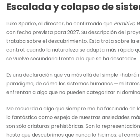
Escalada y colapso de sis
Luke Sparke, el director, ha confirmado que
Primitive 
con fecha prevista para 2027. Su descripción del proy
trataba sobre el descubrimiento. Esta trata sobre la 
control, cuando la naturaleza se adapta más rápido qu
se vuelve secundaria frente a lo que se ha desatado».
Es una declaración que va más allá del simple «habrá 
paradigma, de cómo los sistemas humanos —militares,
enfrentan a algo que no pueden categorizar ni domina
Me recuerda a algo que siempre me ha fascinado de la
lo fantástico como espejo de nuestras ansiedades má
son sólo criaturas prehistóricas. Son la representaci
hasta que descubrimos que nunca lo hicimos: el cambio