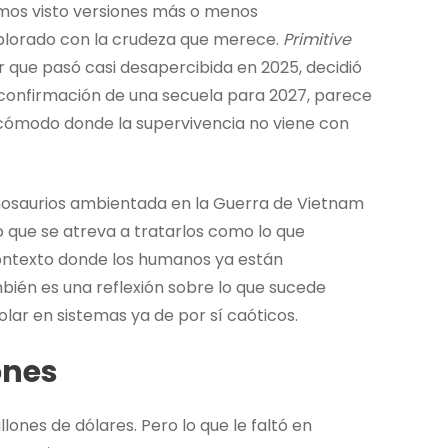
emos visto versiones más o menos
plorado con la crudeza que merece.
Primitive
ror que pasó casi desapercibida en 2025, decidió
a confirmación de una secuela para 2027, parece
ncómodo donde la supervivencia no viene con
dinosaurios ambientada en la Guerra de Vietnam
 que se atreva a tratarlos como lo que
ontexto donde los humanos ya están
mbién es una reflexión sobre lo que sucede
ar en sistemas ya de por sí caóticos.
ones
lones de dólares. Pero lo que le faltó en