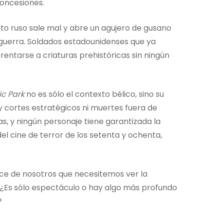
concesiones.
to ruso sale mal y abre un agujero de gusano
 guerra. Soldados estadounidenses que ya
entarse a criaturas prehistóricas sin ningún
ic Park
no es sólo el contexto bélico, sino su
hay cortes estratégicos ni muertes fuera de
s, y ningún personaje tiene garantizada la
el cine de terror de los setenta y ochenta,
ce de nosotros que necesitemos ver la
o? ¿Es sólo espectáculo o hay algo más profundo
?