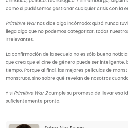
climático, político, tecnológico. Y sin embargo, segui
como si pudiésemos gestionar cualquier crisis con la 
Primitive War
nos dice algo incómodo: quizá nunca tu
llega algo que no podemos categorizar, todos nuestr
irrelevantes.
La confirmación de la secuela no es sólo buena noticia 
que crea que el cine de género puede ser inteligente
tiempo. Porque al final, las mejores películas de mon
monstruos, sino sobre qué revelan de nosotros cuand
Y si
Primitive War 2
cumple su promesa de llevar esa ide
suficientemente pronto.
Sobre
Alex Reyna