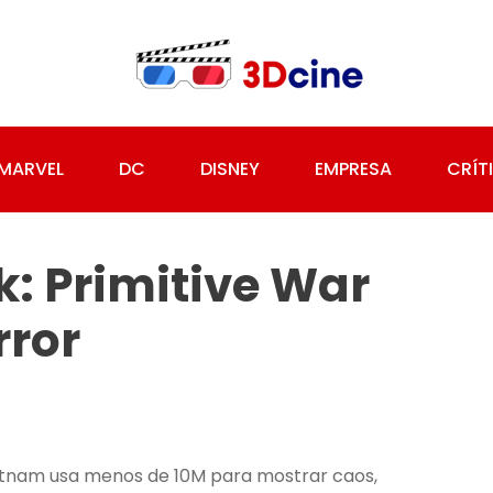
MARVEL
DC
DISNEY
EMPRESA
CRÍT
k: Primitive War
rror
Vietnam usa menos de 10M para mostrar caos,