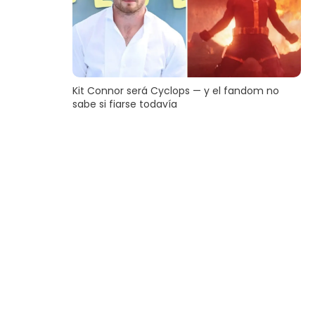
Kit Connor será Cyclops — y el fandom no
sabe si fiarse todavía