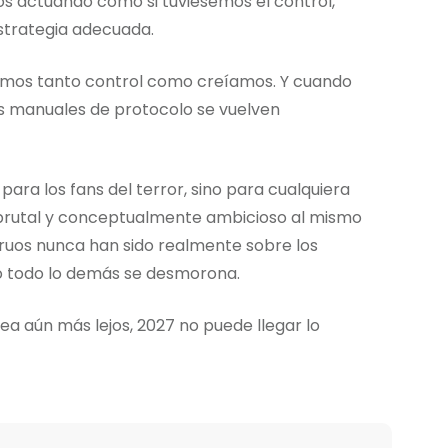
mos actuando como si tuviésemos el control,
estrategia adecuada.
vimos tanto control como creíamos. Y cuando
os manuales de protocolo se vuelven
para los fans del terror, sino para cualquiera
, brutal y conceptualmente ambicioso al mismo
struos nunca han sido realmente sobre los
o todo lo demás se desmorona.
a aún más lejos, 2027 no puede llegar lo