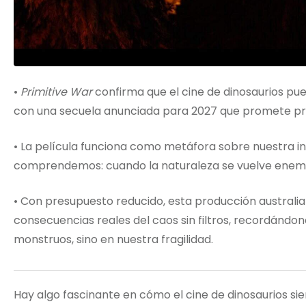
•
Primitive War
confirma que el cine de dinosaurios pu
con una secuela anunciada para 2027 que promete pro
• La película funciona como metáfora sobre nuestra i
comprendemos: cuando la naturaleza se vuelve enemig
• Con presupuesto reducido, esta producción australia
consecuencias reales del caos sin filtros, recordándon
monstruos, sino en nuestra fragilidad.
Hay algo fascinante en cómo el cine de dinosaurios s