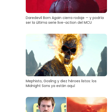
Daredevil Born Again cierra rodaje — y podría
ser la última serie live-action del MCU
Mephisto, Gosling y diez héroes listos: los
Midnight Sons ya están aquí