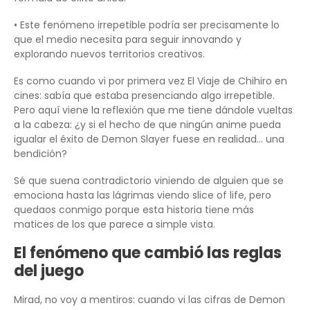
• Este fenómeno irrepetible podría ser precisamente lo
que el medio necesita para seguir innovando y
explorando nuevos territorios creativos.
Es como cuando vi por primera vez El Viaje de Chihiro en
cines: sabía que estaba presenciando algo irrepetible.
Pero aquí viene la reflexión que me tiene dándole vueltas
a la cabeza: ¿y si el hecho de que ningún anime pueda
igualar el éxito de Demon Slayer fuese en realidad… una
bendición?
Sé que suena contradictorio viniendo de alguien que se
emociona hasta las lágrimas viendo slice of life, pero
quedaos conmigo porque esta historia tiene más
matices de los que parece a simple vista.
El fenómeno que cambió las reglas
del juego
Mirad, no voy a mentiros: cuando vi las cifras de Demon