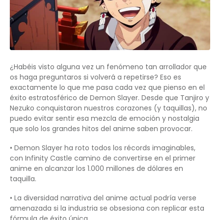
¿Habéis visto alguna vez un fenómeno tan arrollador que
os haga preguntaros si volverá a repetirse? Eso es
exactamente lo que me pasa cada vez que pienso en el
éxito estratosférico de Demon Slayer. Desde que Tanjiro y
Nezuko conquistaron nuestros corazones (y taquillas), no
puedo evitar sentir esa mezcla de emoción y nostalgia
que solo los grandes hitos del anime saben provocar.
• Demon Slayer ha roto todos los récords imaginables,
con Infinity Castle camino de convertirse en el primer
anime en alcanzar los 1.000 millones de dólares en
taquilla.
• La diversidad narrativa del anime actual podría verse
amenazada si la industria se obsesiona con replicar esta
fórmula de éxito única.