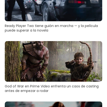
Ready Player Two tiene guión en marcha — y la película
puede superar a la novela
God of War en Prime Video enfrenta un caos de casting
antes de empezar a rodar