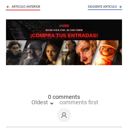
ARTICULO ANTERIOR
SIGUIENTE ARTICULO
3DCINE VIVE EL CINE… EN CINES ODEÓN
¡COMPRA TUS ENTRADAS!
0 comments
Oldest
comments first