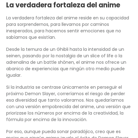
La verdadera fortaleza del anime
La verdadera fortaleza del anime reside en su capacidad
para sorprendernos, para llevarnos por caminos
inesperados, para hacernos sentir emociones que no
sabíamos que existían.
Desde la ternura de un Ghibli hasta la intensidad de un
seinen, pasando por la nostalgia de un slice of life o la
adrenalina de un battle shōnen, el anime nos ofrece un
abanico de experiencias que ningún otro medio puede
igualar.
Si la industria se centrase únicamente en perseguir el
próximo Demon Slayer, correríamos el riesgo de perder
esa diversidad que tanto valoramos. Nos quedaríamos
con una versión empobrecida del anime, una versión que
priorizase los números por encima de la creatividad, la
fórmula por encima de la innovación.
Por eso, aunque pueda sonar paradójico, creo que es