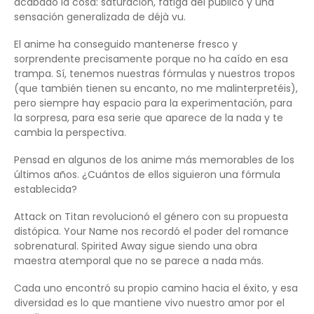
acabado la cosa: saturación, fatiga del público y una
sensación generalizada de déjà vu.
El anime ha conseguido mantenerse fresco y
sorprendente precisamente porque no ha caído en esa
trampa. Sí, tenemos nuestras fórmulas y nuestros tropos
(que también tienen su encanto, no me malinterpretéis),
pero siempre hay espacio para la experimentación, para
la sorpresa, para esa serie que aparece de la nada y te
cambia la perspectiva.
Pensad en algunos de los anime más memorables de los
últimos años. ¿Cuántos de ellos siguieron una fórmula
establecida?
Attack on Titan revolucionó el género con su propuesta
distópica. Your Name nos recordó el poder del romance
sobrenatural. Spirited Away sigue siendo una obra
maestra atemporal que no se parece a nada más.
Cada uno encontró su propio camino hacia el éxito, y esa
diversidad es lo que mantiene vivo nuestro amor por el