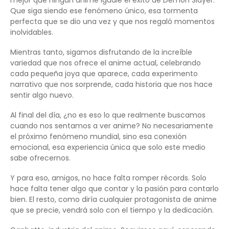
mejor que ningún anime iguale el éxito de Demon Slayer.
Que siga siendo ese fenómeno único, esa tormenta
perfecta que se dio una vez y que nos regaló momentos
inolvidables.
Mientras tanto, sigamos disfrutando de la increíble
variedad que nos ofrece el anime actual, celebrando
cada pequeña joya que aparece, cada experimento
narrativo que nos sorprende, cada historia que nos hace
sentir algo nuevo.
Al final del día, ¿no es eso lo que realmente buscamos
cuando nos sentamos a ver anime? No necesariamente
el próximo fenómeno mundial, sino esa conexión
emocional, esa experiencia única que solo este medio
sabe ofrecernos.
Y para eso, amigos, no hace falta romper récords. Solo
hace falta tener algo que contar y la pasión para contarlo
bien. El resto, como diría cualquier protagonista de anime
que se precie, vendrá solo con el tiempo y la dedicación.