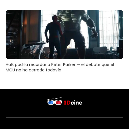
Hulk podría recordar a Peter Parker — el debate que el
MCU no ha cerrado todavía