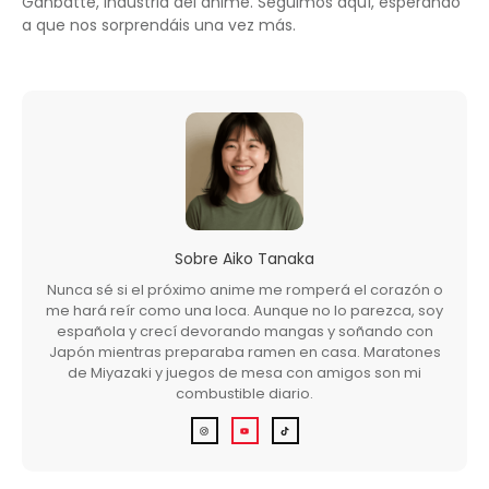
Ganbatte, industria del anime. Seguimos aquí, esperando
a que nos sorprendáis una vez más.
Sobre
Aiko Tanaka
Nunca sé si el próximo anime me romperá el corazón o
me hará reír como una loca. Aunque no lo parezca, soy
española y crecí devorando mangas y soñando con
Japón mientras preparaba ramen en casa. Maratones
de Miyazaki y juegos de mesa con amigos son mi
combustible diario.