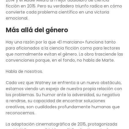
2014 y el Audie Award al mejor audiolibro de ciencia
ficción en 2015. Pero su verdadero triunfo radica en cómo
convierte cada problema científico en una victoria
emocional.
Más allá del género
Hay una razón por la que «El marciano» funciona tanto
para aficionados a la ciencia ficción como para lectores
que normalmente evitan el género. La obra trasciende las
convenciones porque, en el fondo, no habla de Marte.
Habla de nosotros.
Cada vez que Watney se enfrenta a un nuevo obstáculo,
estamos viendo un espejo de nuestra propia relación con
los problemas. Su humor ante la adversidad, su negativa
a rendirse, su capacidad de encontrar soluciones
creativas, son cualidades profundamente humanas que
reconocemos.
La adaptación cinematográfica de 2015, protagonizada