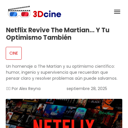
Netflix Revive The Martian… Y Tu
Optimismo También
CINE
Un homenaje a The Martian y su optimismo científico:
humor, ingenio y supervivencia que recuerdan que
pensar claro y resolver problemas aún puede salvarnos.
✍🏻 Por
Alex Reyna
septiembre 28, 2025