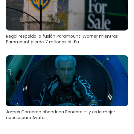
Regal respalda la fusión Paramount-Warner mientras
Paramount pierde 7 millones al día
James Cameron abandona Pandora — y es la mejor
noticia para Avatar