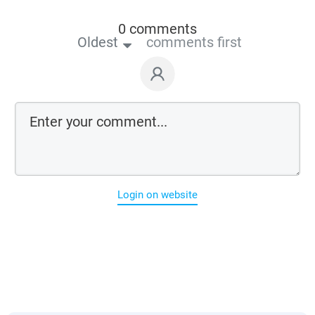
0 comments
Oldest
comments first
Login on website