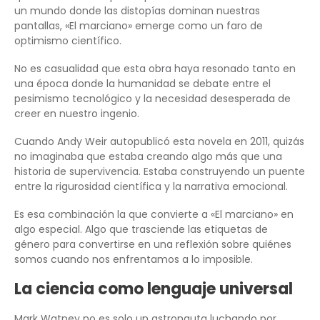
un mundo donde las distopías dominan nuestras
pantallas, «El marciano» emerge como un faro de
optimismo científico.
No es casualidad que esta obra haya resonado tanto en
una época donde la humanidad se debate entre el
pesimismo tecnológico y la necesidad desesperada de
creer en nuestro ingenio.
Cuando Andy Weir autopublicó esta novela en 2011, quizás
no imaginaba que estaba creando algo más que una
historia de supervivencia. Estaba construyendo un puente
entre la rigurosidad científica y la narrativa emocional.
Es esa combinación la que convierte a «El marciano» en
algo especial. Algo que trasciende las etiquetas de
género para convertirse en una reflexión sobre quiénes
somos cuando nos enfrentamos a lo imposible.
La ciencia como lenguaje universal
Mark Watney no es solo un astronauta luchando por