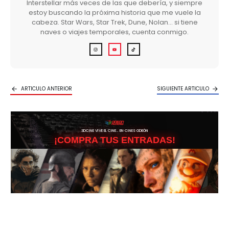
Interstellar más veces de las que debería, y siempre
estoy buscando la próxima historia que me vuele la
cabeza. Star Wars, Star Trek, Dune, Nolan… si tiene
naves o viajes temporales, cuenta conmigo.
ARTICULO ANTERIOR
SIGUIENTE ARTICULO
3DCINE VIVE EL CINE… EN CINES ODEÓN
¡COMPRA TUS ENTRADAS!