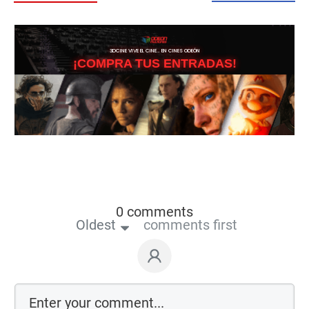
3DCINE VIVE EL CINE… EN CINES ODEÓN
¡COMPRA TUS ENTRADAS!
0 comments
Oldest
comments first