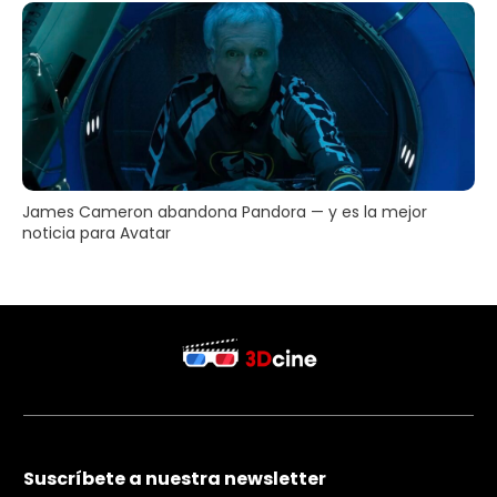
James Cameron abandona Pandora — y es la mejor
noticia para Avatar
Suscríbete a nuestra newsletter