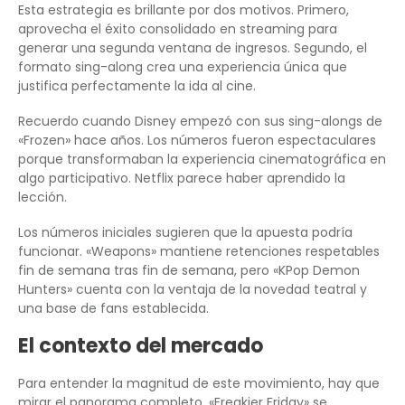
Esta estrategia es brillante por dos motivos. Primero,
aprovecha el éxito consolidado en streaming para
generar una segunda ventana de ingresos. Segundo, el
formato sing-along crea una experiencia única que
justifica perfectamente la ida al cine.
Recuerdo cuando Disney empezó con sus sing-alongs de
«Frozen» hace años. Los números fueron espectaculares
porque transformaban la experiencia cinematográfica en
algo participativo. Netflix parece haber aprendido la
lección.
Los números iniciales sugieren que la apuesta podría
funcionar. «Weapons» mantiene retenciones respetables
fin de semana tras fin de semana, pero «KPop Demon
Hunters» cuenta con la ventaja de la novedad teatral y
una base de fans establecida.
El contexto del mercado
Para entender la magnitud de este movimiento, hay que
mirar el panorama completo. «Freakier Friday» se