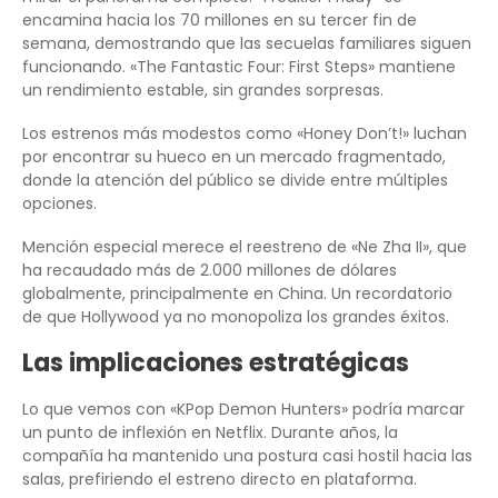
encamina hacia los 70 millones en su tercer fin de
semana, demostrando que las secuelas familiares siguen
funcionando. «The Fantastic Four: First Steps» mantiene
un rendimiento estable, sin grandes sorpresas.
Los estrenos más modestos como «Honey Don’t!» luchan
por encontrar su hueco en un mercado fragmentado,
donde la atención del público se divide entre múltiples
opciones.
Mención especial merece el reestreno de «Ne Zha II», que
ha recaudado más de 2.000 millones de dólares
globalmente, principalmente en China. Un recordatorio
de que Hollywood ya no monopoliza los grandes éxitos.
Las implicaciones estratégicas
Lo que vemos con «KPop Demon Hunters» podría marcar
un punto de inflexión en Netflix. Durante años, la
compañía ha mantenido una postura casi hostil hacia las
salas, prefiriendo el estreno directo en plataforma.