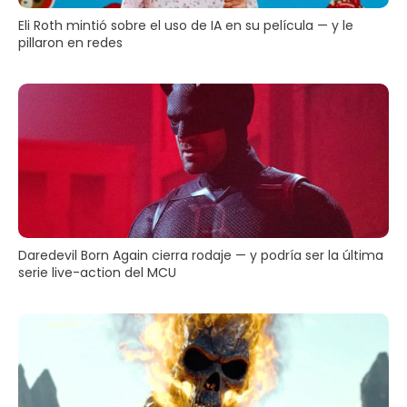
Eli Roth mintió sobre el uso de IA en su película — y le
pillaron en redes
Daredevil Born Again cierra rodaje — y podría ser la última
serie live-action del MCU