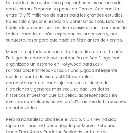
La realidad es mucho más pragmática y los números lo
demuestran. Preparar un panel de Comic-Con cuesta
entre 10 y 15 millones de euros para los grandes estudios.
No es solo alquilar el espacio y poner unas sillas. Estamos
hablando de crear contenido exclusivo, traer a actores de
todo el mundo, diseñar experiencias inmersivas y, por
supuesto, rezar para que nada se filtre antes de tiempo.
Marvel ha optado por una estrategia diferente este año.
En lugar de competir por la atención en San Diego, han
organizado un estreno en Hollywood para Los 4
Fantásticos: Primeros Pasos. Es una jugada inteligente
desde el punto de vista del ROI: controlas
completamente el mensaje, reduces el riesgo de
filtraciones y generas más exclusividad. Los datos
históricos muestran que las películas presentadas en
eventos controlados tienen un 23% menos de filtraciones
no autorizadas.
Pero la naturaleza aborrece el vacío, y Disney ha sido
rápida en llenar el hueco dejado por Marvel. Este año
traen Tron: Ares y Predator: Badlands, entre otros