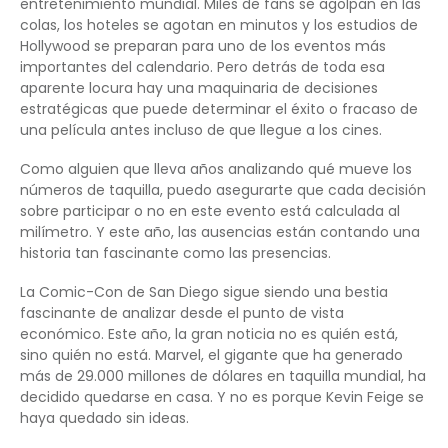
entretenimiento mundial. Miles de fans se agolpan en las
colas, los hoteles se agotan en minutos y los estudios de
Hollywood se preparan para uno de los eventos más
importantes del calendario. Pero detrás de toda esa
aparente locura hay una maquinaria de decisiones
estratégicas que puede determinar el éxito o fracaso de
una película antes incluso de que llegue a los cines.
Como alguien que lleva años analizando qué mueve los
números de taquilla, puedo asegurarte que cada decisión
sobre participar o no en este evento está calculada al
milímetro. Y este año, las ausencias están contando una
historia tan fascinante como las presencias.
La Comic-Con de San Diego sigue siendo una bestia
fascinante de analizar desde el punto de vista
económico. Este año, la gran noticia no es quién está,
sino quién no está. Marvel, el gigante que ha generado
más de 29.000 millones de dólares en taquilla mundial, ha
decidido quedarse en casa. Y no es porque Kevin Feige se
haya quedado sin ideas.