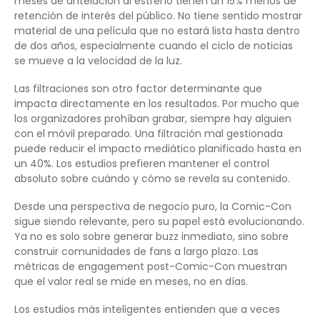
meses de antelación al estreno tienen un 15% menos de
retención de interés del público. No tiene sentido mostrar
material de una película que no estará lista hasta dentro
de dos años, especialmente cuando el ciclo de noticias
se mueve a la velocidad de la luz.
Las filtraciones son otro factor determinante que
impacta directamente en los resultados. Por mucho que
los organizadores prohíban grabar, siempre hay alguien
con el móvil preparado. Una filtración mal gestionada
puede reducir el impacto mediático planificado hasta en
un 40%. Los estudios prefieren mantener el control
absoluto sobre cuándo y cómo se revela su contenido.
Desde una perspectiva de negocio puro, la Comic-Con
sigue siendo relevante, pero su papel está evolucionando.
Ya no es solo sobre generar buzz inmediato, sino sobre
construir comunidades de fans a largo plazo. Las
métricas de engagement post-Comic-Con muestran
que el valor real se mide en meses, no en días.
Los estudios más inteligentes entienden que a veces