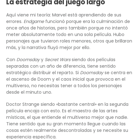
La estrategia del juego largo
Aquí viene mi teoría: Marvel está aprendiendo de sus
errores.
Endgame
funcionó porque era la culminación de
once años de historias, pero también porque no intentó
meter absolutamente todo en una sola película. Hubo
personajes que tuvieron roles menores, otros que brillaron
más, y la narrativa fluyó mejor por ello.
Con
Doomsday
y
Secret Wars
siendo dos películas
separadas con un año de diferencia, tiene sentido
estratégico distribuir el reparto. Si
Doomsday
se centra en
el ascenso de Doom y el caos inicial que provoca en el
multiverso, no necesitas tener a todos los personajes
desde el minuto uno.
Doctor Strange siendo «bastante central» en la segunda
película encaja con esto. Es el maestro de las artes
místicas, el que entiende el multiverso mejor que nadie.
Tiene sentido que su gran momento llegue cuando las
cosas estén realmente descontroladas y se necesite su
experiencia específica.