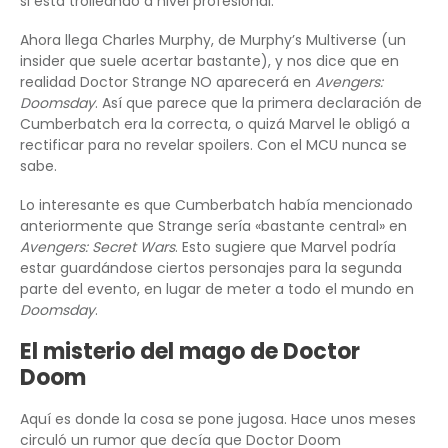
si está trolleando a nivel profesional.
Ahora llega Charles Murphy, de Murphy’s Multiverse (un
insider que suele acertar bastante), y nos dice que en
realidad Doctor Strange NO aparecerá en
Avengers:
Doomsday
. Así que parece que la primera declaración de
Cumberbatch era la correcta, o quizá Marvel le obligó a
rectificar para no revelar spoilers. Con el MCU nunca se
sabe.
Lo interesante es que Cumberbatch había mencionado
anteriormente que Strange sería «bastante central» en
Avengers: Secret Wars
. Esto sugiere que Marvel podría
estar guardándose ciertos personajes para la segunda
parte del evento, en lugar de meter a todo el mundo en
Doomsday
.
El misterio del mago de Doctor
Doom
Aquí es donde la cosa se pone jugosa. Hace unos meses
circuló un rumor que decía que Doctor Doom