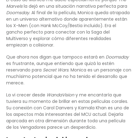
Marvels
la dejó en una situación narrativa perfecta para
Doomsday
. Al final de la película, Monica queda atrapada
en un universo alternativo donde aparentemente están
los X-Men (con Hank McCoy/Bestia incluido). Era el
gancho perfecto para conectar con la Saga del
Multiverso y explorar cómo diferentes realidades
empiezan a colisionar.
Que ahora nos digan que tampoco estará en
Doomsday
es frustrante, aunque entiendo que quizá la estén
reservando para
Secret Wars
. Monica es un personaje con
muchísimo potencial que no ha tenido el desarrollo que
merece.
La vi crecer desde
WandaVision
y me encantaría que
tuviera su momento de brillar en estas películas corales.
Su conexión con Carol Danvers y Kamala Khan es uno de
los aspectos más interesantes del MCU actual. Dejarla
aparcada en otra dimensión durante toda una película
de los Vengadores parece un desperdicio.