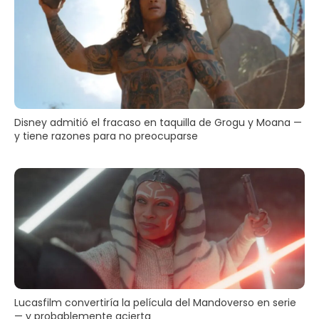
Disney admitió el fracaso en taquilla de Grogu y Moana —
y tiene razones para no preocuparse
Lucasfilm convertiría la película del Mandoverso en serie
— y probablemente acierta