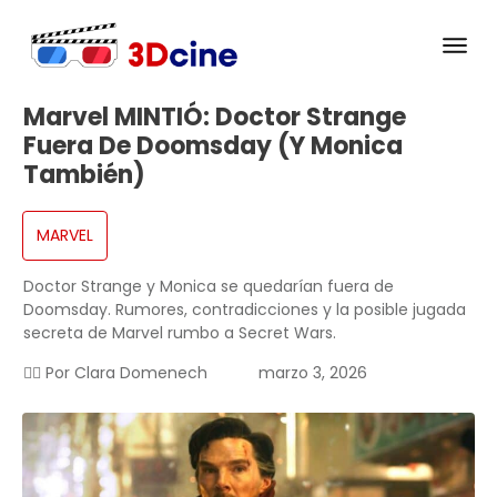
Marvel MINTIÓ: Doctor Strange
Fuera De Doomsday (y Monica
También)
MARVEL
Doctor Strange y Monica se quedarían fuera de
Doomsday. Rumores, contradicciones y la posible jugada
secreta de Marvel rumbo a Secret Wars.
✍🏻 Por
Clara Domenech
marzo 3, 2026