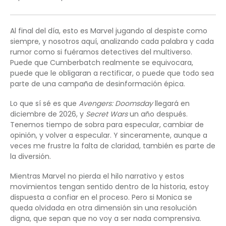
Al final del día, esto es Marvel jugando al despiste como
siempre, y nosotros aquí, analizando cada palabra y cada
rumor como si fuéramos detectives del multiverso.
Puede que Cumberbatch realmente se equivocara,
puede que le obligaran a rectificar, o puede que todo sea
parte de una campaña de desinformación épica.
Lo que sí sé es que
Avengers: Doomsday
llegará en
diciembre de 2026, y
Secret Wars
un año después.
Tenemos tiempo de sobra para especular, cambiar de
opinión, y volver a especular. Y sinceramente, aunque a
veces me frustre la falta de claridad, también es parte de
la diversión.
Mientras Marvel no pierda el hilo narrativo y estos
movimientos tengan sentido dentro de la historia, estoy
dispuesta a confiar en el proceso. Pero si Monica se
queda olvidada en otra dimensión sin una resolución
digna, que sepan que no voy a ser nada comprensiva.