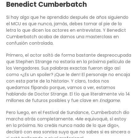
Benedict Cumberbatch
Si hay algo que he aprendido después de años siguiendo
el MCU es que nunca, jamás, debes tomar al pie de la
letra lo que dicen los actores en entrevistas. Y Benedict
Cumberbatch acaba de darnos una masterclass en
confusión controlada.
Primero, el actor soltó de forma bastante despreocupada
que Stephen Strange no estaría en la próxima película de
los Vengadores. Sus palabras exactas fueron algo así
como «¿Es un spoiler? ¡Que le den! El personaje no encaja
con esta parte de la historia». Y claro, todos nos
quedamos flipando porque, vamos a ver, estamos
hablando de Doctor Strange. El tío que literalmente vio 14
millones de futuros posibles y fue clave en
Endgame
.
Pero luego, en el Festival de Sundance, Cumberbatch dio
marcha atrás completamente. «Me equivoqué, sí estoy
en la próxima. No creáis nunca nada de lo que digo»,
declaró con esa sonrisa suya que no sabes si es sincera o