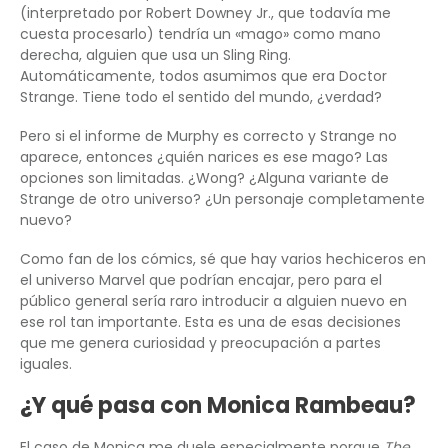
(interpretado por Robert Downey Jr., que todavía me
cuesta procesarlo) tendría un «mago» como mano
derecha, alguien que usa un Sling Ring.
Automáticamente, todos asumimos que era Doctor
Strange. Tiene todo el sentido del mundo, ¿verdad?
Pero si el informe de Murphy es correcto y Strange no
aparece, entonces ¿quién narices es ese mago? Las
opciones son limitadas. ¿Wong? ¿Alguna variante de
Strange de otro universo? ¿Un personaje completamente
nuevo?
Como fan de los cómics, sé que hay varios hechiceros en
el universo Marvel que podrían encajar, pero para el
público general sería raro introducir a alguien nuevo en
ese rol tan importante. Esta es una de esas decisiones
que me genera curiosidad y preocupación a partes
iguales.
¿Y qué pasa con Monica Rambeau?
El caso de Monica me duele especialmente porque
The