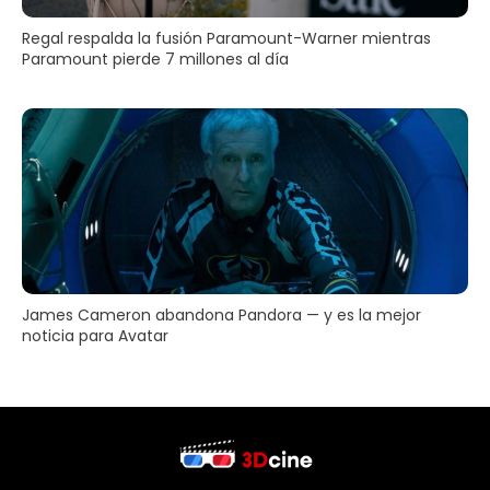
Regal respalda la fusión Paramount-Warner mientras
Paramount pierde 7 millones al día
James Cameron abandona Pandora — y es la mejor
noticia para Avatar