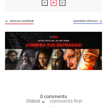
ARTICULO ANTERIOR
SIGUIENTE ARTICULO
3DCINE VIVE EL CINE… EN CINES ODEÓN
¡COMPRA TUS ENTRADAS!
0 comments
Oldest
comments first