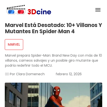
Marvel Está Desatado: 10+ Villanos Y
Mutantes En Spider‑Man 4
MARVEL
Marvel prepara Spider-Man: Brand New Day con más de 10
villanos, cameos salvajes y un posible giro mutante que
podría redefinir todo el MCU.
✍🏻 Por
Clara Domenech
febrero 12, 2026