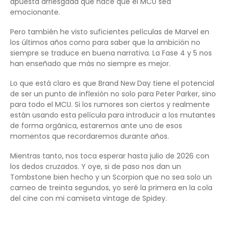
apuesta arriesgada que hace que el MCU sea
emocionante.
Pero también he visto suficientes películas de Marvel en
los últimos años como para saber que la ambición no
siempre se traduce en buena narrativa. La Fase 4 y 5 nos
han enseñado que más no siempre es mejor.
Lo que está claro es que Brand New Day tiene el potencial
de ser un punto de inflexión no solo para Peter Parker, sino
para todo el MCU. Si los rumores son ciertos y realmente
están usando esta película para introducir a los mutantes
de forma orgánica, estaremos ante uno de esos
momentos que recordaremos durante años.
Mientras tanto, nos toca esperar hasta julio de 2026 con
los dedos cruzados. Y oye, si de paso nos dan un
Tombstone bien hecho y un Scorpion que no sea solo un
cameo de treinta segundos, yo seré la primera en la cola
del cine con mi camiseta vintage de Spidey.