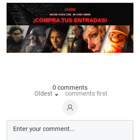
3DCINE VIVE EL CINE… EN CINES ODEÓN
¡COMPRA TUS ENTRADAS!
0 comments
Oldest
comments first