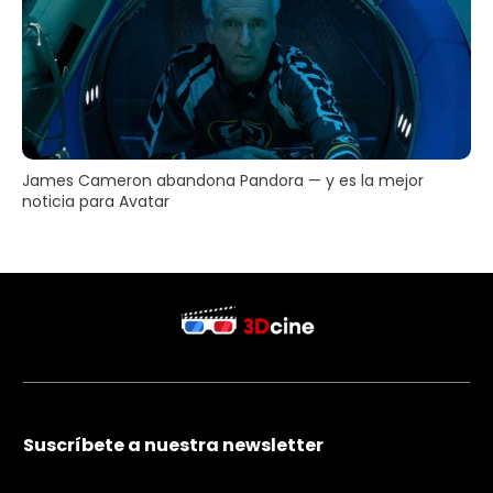
James Cameron abandona Pandora — y es la mejor
noticia para Avatar
Suscríbete a nuestra newsletter