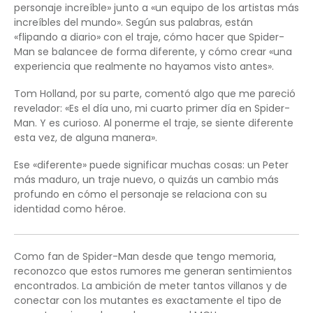
personaje increíble» junto a «un equipo de los artistas más
increíbles del mundo». Según sus palabras, están
«flipando a diario» con el traje, cómo hacer que Spider-
Man se balancee de forma diferente, y cómo crear «una
experiencia que realmente no hayamos visto antes».
Tom Holland, por su parte, comentó algo que me pareció
revelador: «Es el día uno, mi cuarto primer día en Spider-
Man. Y es curioso. Al ponerme el traje, se siente diferente
esta vez, de alguna manera».
Ese «diferente» puede significar muchas cosas: un Peter
más maduro, un traje nuevo, o quizás un cambio más
profundo en cómo el personaje se relaciona con su
identidad como héroe.
Como fan de Spider-Man desde que tengo memoria,
reconozco que estos rumores me generan sentimientos
encontrados. La ambición de meter tantos villanos y de
conectar con los mutantes es exactamente el tipo de