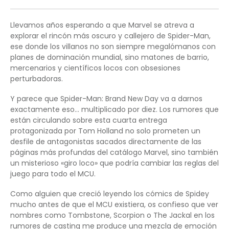
Llevamos años esperando a que Marvel se atreva a
explorar el rincón más oscuro y callejero de Spider-Man,
ese donde los villanos no son siempre megalómanos con
planes de dominación mundial, sino matones de barrio,
mercenarios y científicos locos con obsesiones
perturbadoras.
Y parece que Spider-Man: Brand New Day va a darnos
exactamente eso… multiplicado por diez. Los rumores que
están circulando sobre esta cuarta entrega
protagonizada por Tom Holland no solo prometen un
desfile de antagonistas sacados directamente de las
páginas más profundas del catálogo Marvel, sino también
un misterioso «giro loco» que podría cambiar las reglas del
juego para todo el MCU.
Como alguien que creció leyendo los cómics de Spidey
mucho antes de que el MCU existiera, os confieso que ver
nombres como Tombstone, Scorpion o The Jackal en los
rumores de casting me produce una mezcla de emoción