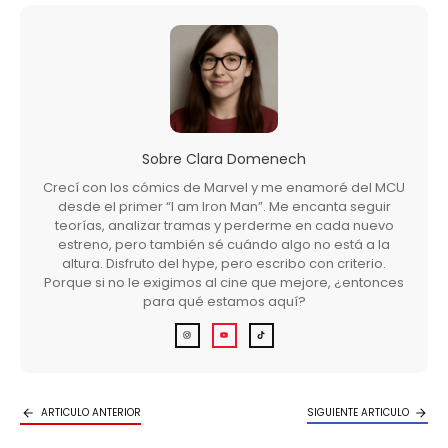
Sobre
Clara Domenech
Crecí con los cómics de Marvel y me enamoré del MCU
desde el primer “I am Iron Man”. Me encanta seguir
teorías, analizar tramas y perderme en cada nuevo
estreno, pero también sé cuándo algo no está a la
altura. Disfruto del hype, pero escribo con criterio.
Porque si no le exigimos al cine que mejore, ¿entonces
para qué estamos aquí?
ARTICULO ANTERIOR
SIGUIENTE ARTICULO