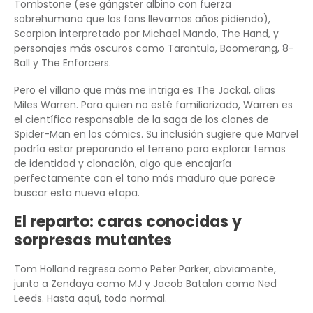
Tombstone (ese gángster albino con fuerza
sobrehumana que los fans llevamos años pidiendo),
Scorpion interpretado por Michael Mando, The Hand, y
personajes más oscuros como Tarantula, Boomerang, 8-
Ball y The Enforcers.
Pero el villano que más me intriga es The Jackal, alias
Miles Warren. Para quien no esté familiarizado, Warren es
el científico responsable de la saga de los clones de
Spider-Man en los cómics. Su inclusión sugiere que Marvel
podría estar preparando el terreno para explorar temas
de identidad y clonación, algo que encajaría
perfectamente con el tono más maduro que parece
buscar esta nueva etapa.
El reparto: caras conocidas y
sorpresas mutantes
Tom Holland regresa como Peter Parker, obviamente,
junto a Zendaya como MJ y Jacob Batalon como Ned
Leeds. Hasta aquí, todo normal.