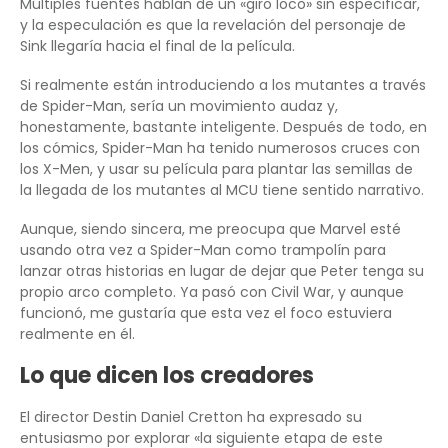
Múltiples fuentes hablan de un «giro loco» sin especificar,
y la especulación es que la revelación del personaje de
Sink llegaría hacia el final de la película.
Si realmente están introduciendo a los mutantes a través
de Spider-Man, sería un movimiento audaz y,
honestamente, bastante inteligente. Después de todo, en
los cómics, Spider-Man ha tenido numerosos cruces con
los X-Men, y usar su película para plantar las semillas de
la llegada de los mutantes al MCU tiene sentido narrativo.
Aunque, siendo sincera, me preocupa que Marvel esté
usando otra vez a Spider-Man como trampolín para
lanzar otras historias en lugar de dejar que Peter tenga su
propio arco completo. Ya pasó con Civil War, y aunque
funcionó, me gustaría que esta vez el foco estuviera
realmente en él.
Lo que dicen los creadores
El director Destin Daniel Cretton ha expresado su
entusiasmo por explorar «la siguiente etapa de este