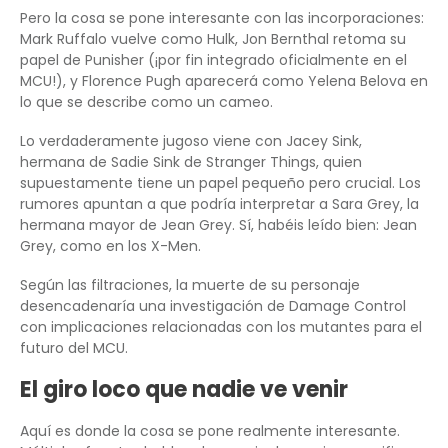
Pero la cosa se pone interesante con las incorporaciones:
Mark Ruffalo vuelve como Hulk, Jon Bernthal retoma su
papel de Punisher (¡por fin integrado oficialmente en el
MCU!), y Florence Pugh aparecerá como Yelena Belova en
lo que se describe como un cameo.
Lo verdaderamente jugoso viene con Jacey Sink,
hermana de Sadie Sink de Stranger Things, quien
supuestamente tiene un papel pequeño pero crucial. Los
rumores apuntan a que podría interpretar a Sara Grey, la
hermana mayor de Jean Grey. Sí, habéis leído bien: Jean
Grey, como en los X-Men.
Según las filtraciones, la muerte de su personaje
desencadenaría una investigación de Damage Control
con implicaciones relacionadas con los mutantes para el
futuro del MCU.
El giro loco que nadie ve venir
Aquí es donde la cosa se pone realmente interesante.