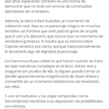
seis años esperando, también es una forma de
demostrar que no todo son errores de continuidad
disfrazados de «misterios».
Además, le daría a Red Guardian un momento de
validación real. Alexi es un personaje trágico en muchos
sentidos: un hombre que vivió para la gloria de un país
que lo usó y lo descartó, que nunca tuvo su momento de
verdadera grandeza. Si resulta que su historia sobre
Capitán América era cierta, aunque fuera parcialmente,
le devolvería algo de dignidad al personaje.
Los hermanos Russo saben lo que hacen cuando se trata
de tejer narrativas complejas en el MCU.
Infinity War
y
Endgame
son prueba de ello. Si alguien puede tomar un
detalle aparentemente insignificante de
Black Widow
y
convertirlo en un momento satisfactorio de revelación,
son ellos.
Y con el multiverso y los viajes temporales como
herramientas narrativas a su disposición, las posibilidades
son infinitas.