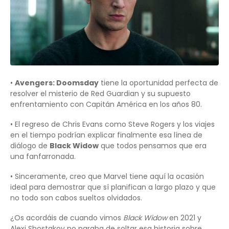
•
Avengers: Doomsday
tiene la oportunidad perfecta de
resolver el misterio de Red Guardian y su supuesto
enfrentamiento con Capitán América en los años 80.
• El regreso de Chris Evans como Steve Rogers y los viajes
en el tiempo podrían explicar finalmente esa línea de
diálogo de
Black Widow
que todos pensamos que era
una fanfarronada.
• Sinceramente, creo que Marvel tiene aquí la ocasión
ideal para demostrar que sí planifican a largo plazo y que
no todo son cabos sueltos olvidados.
¿Os acordáis de cuando vimos
Black Widow
en 2021 y
Alexi Shostakov no paraba de soltar esa historia sobre