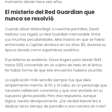
momento desde hace seis años.
El misterio del Red Guardian que
nunca se resolvió
Cuando
Black Widow
llegó a nuestras pantallas, David
Harbour nos regaló un Red Guardian memorable. Entre
sus muchas peculiaridades, Alexi insistía en que se había
enfrentado a Capitán América en los años 80, durante su
época dorada como superhéroe soviético.
El problema es evidente: Steve Rogers pasó desde 1945
hasta 2012 convertido en un cubito de hielo en el Ártico.
No había forma de que ese encuentro hubiera ocurrido.
La explicación más sencilla siempre fue que Alexi
simplemente mentía. Al fin y al cabo, es un personaje que
necesita validación constante y que vive anclado en su
supuesta gloria pasada. Pero esa respuesta, aunque
lógica, resulta decepcionante. ¿De verdad Marvel iba a
dedicar tanto tiempo de pantalla a una mentira sin más?