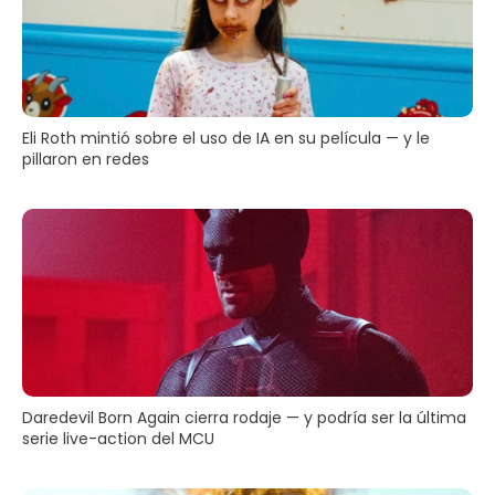
Eli Roth mintió sobre el uso de IA en su película — y le
pillaron en redes
Daredevil Born Again cierra rodaje — y podría ser la última
serie live-action del MCU