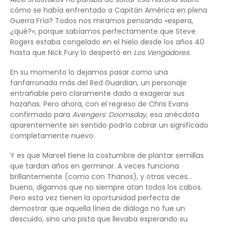
cómo se había enfrentado a Capitán América en plena
Guerra Fría? Todos nos miramos pensando «espera,
¿qué?», porque sabíamos perfectamente que Steve
Rogers estaba congelado en el hielo desde los años 40
hasta que Nick Fury lo despertó en
Los Vengadores
.
En su momento lo dejamos pasar como una
fanfarronada más del Red Guardian, un personaje
entrañable pero claramente dado a exagerar sus
hazañas. Pero ahora, con el regreso de Chris Evans
confirmado para
Avengers: Doomsday
, esa anécdota
aparentemente sin sentido podría cobrar un significado
completamente nuevo.
Y es que Marvel tiene la costumbre de plantar semillas
que tardan años en germinar. A veces funciona
brillantemente (como con Thanos), y otras veces…
bueno, digamos que no siempre atan todos los cabos.
Pero esta vez tienen la oportunidad perfecta de
demostrar que aquella línea de diálogo no fue un
descuido, sino una pista que llevaba esperando su