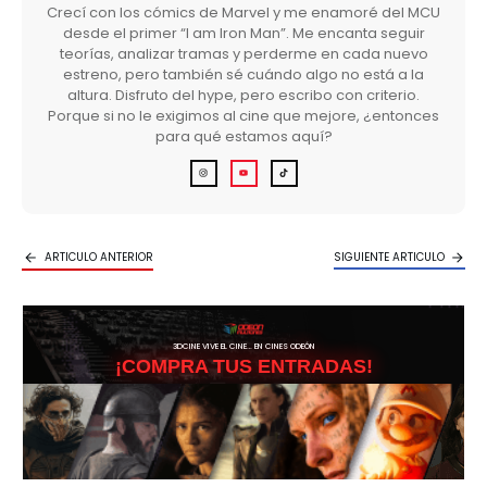
Crecí con los cómics de Marvel y me enamoré del MCU
desde el primer “I am Iron Man”. Me encanta seguir
teorías, analizar tramas y perderme en cada nuevo
estreno, pero también sé cuándo algo no está a la
altura. Disfruto del hype, pero escribo con criterio.
Porque si no le exigimos al cine que mejore, ¿entonces
para qué estamos aquí?
ARTICULO ANTERIOR
SIGUIENTE ARTICULO
3DCINE VIVE EL CINE… EN CINES ODEÓN
¡COMPRA TUS ENTRADAS!