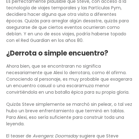
Es perfectamente plausible que Steve, con acceso a la
tecnología de viajes temporales y las Partículas Pym,
decidiera hacer alguna que otra visita a diferentes
épocas. Quizás para arreglar algún desastre, quizás para
asegurarse de que ciertos eventos ocurrieran como
debían. Y en uno de esos viajes, podría haberse topado
con el Red Guardian en los años 80.
¿Derrota o simple encuentro?
Ahora bien, que se encontraran no significa
necesariamente que Alexi lo derrotara, como él afirma.
Conociendo al personaje, es muy probable que exagerara
un encuentro casual o una escaramuza menor
convirtiéndola en una batalla épica para su propia gloria.
Quizás Steve simplemente se marchó sin pelear, o tal vez
hubo un breve enfrentamiento que terminó en tablas.
Para Alexi, eso sería suficiente para construir toda una
leyenda.
El teaser de
Avengers: Doomsday
sugiere que Steve