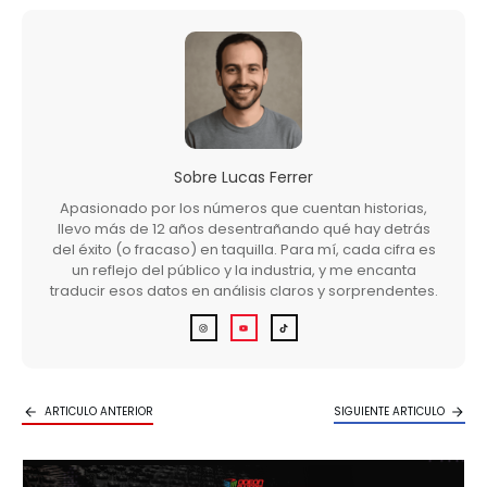
Sobre
Lucas Ferrer
Apasionado por los números que cuentan historias,
llevo más de 12 años desentrañando qué hay detrás
del éxito (o fracaso) en taquilla. Para mí, cada cifra es
un reflejo del público y la industria, y me encanta
traducir esos datos en análisis claros y sorprendentes.
ARTICULO ANTERIOR
SIGUIENTE ARTICULO