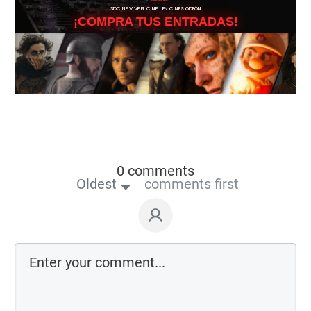
3DCINE VIVE EL CINE… EN CINES ODEÓN
¡COMPRA TUS ENTRADAS!
0 comments
Oldest
comments first