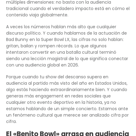
múltiples dimensiones: no basta con la audiencia
tradicional cuando el verdadero impacto está en cómo el
contenido viaja globalmente.
A veces los números hablan más alto que cualquier
discurso político. Y cuando hablamos de la actuación de
Bad Bunny en la Super Bowl LX, las cifras no solo hablan:
gritan, bailan y rompen récords. Lo que algunos
intentaron convertir en una batalla cultural terminó
siendo una lección magistral de lo que significa conectar
con una audiencia global en 2026.
Porque cuando tu show del descanso supera en
audiencia al partido más visto del año en Estados Unidos,
algo estás haciendo extraordinariamente bien. Y cuando
generas más engagement en redes sociales que
cualquier otro evento deportivo en la historia, ya no
estamos hablando de un simple concierto. Estamos ante
un fenómeno cultural que merece ser analizado cifra por
cifra.
El «Benito Bowl» arrasa en audiencia