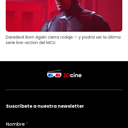
Daredevil Born Again cierra rodaje — y podría ser la última
serie live-action del MCU
Suscríbete a nuestra newsletter
Nombre
*