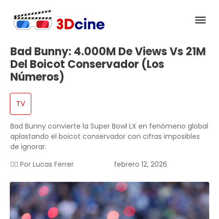
Bad Bunny: 4.000M De Views Vs 21M
Del Boicot Conservador (Los
Números)
TV
Bad Bunny convierte la Super Bowl LX en fenómeno global
aplastando el boicot conservador con cifras imposibles
de ignorar.
✍🏻 Por
Lucas Ferrer
febrero 12, 2026