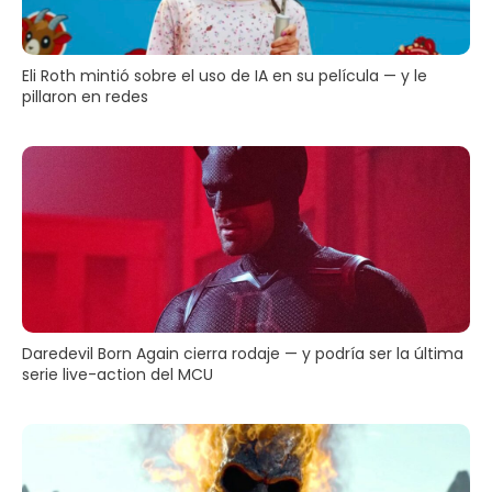
Eli Roth mintió sobre el uso de IA en su película — y le
pillaron en redes
Daredevil Born Again cierra rodaje — y podría ser la última
serie live-action del MCU