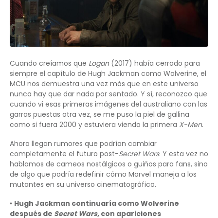
Cuando creíamos que
Logan
(2017) había cerrado para
siempre el capítulo de Hugh Jackman como Wolverine, el
MCU nos demuestra una vez más que en este universo
nunca hay que dar nada por sentado. Y sí, reconozco que
cuando vi esas primeras imágenes del australiano con las
garras puestas otra vez, se me puso la piel de gallina
como si fuera 2000 y estuviera viendo la primera
X-Men
.
Ahora llegan rumores que podrían cambiar
completamente el futuro post-
Secret Wars
. Y esta vez no
hablamos de cameos nostálgicos o guiños para fans, sino
de algo que podría redefinir cómo Marvel maneja a los
mutantes en su universo cinematográfico.
•
Hugh Jackman continuaría como Wolverine
después de
Secret Wars
, con apariciones