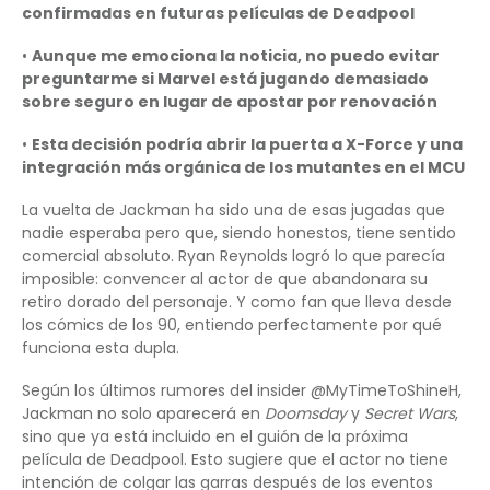
confirmadas en futuras películas de Deadpool
•
Aunque me emociona la noticia, no puedo evitar
preguntarme si Marvel está jugando demasiado
sobre seguro en lugar de apostar por renovación
•
Esta decisión podría abrir la puerta a X-Force y una
integración más orgánica de los mutantes en el MCU
La vuelta de Jackman ha sido una de esas jugadas que
nadie esperaba pero que, siendo honestos, tiene sentido
comercial absoluto. Ryan Reynolds logró lo que parecía
imposible: convencer al actor de que abandonara su
retiro dorado del personaje. Y como fan que lleva desde
los cómics de los 90, entiendo perfectamente por qué
funciona esta dupla.
Según los últimos rumores del insider @MyTimeToShineH,
Jackman no solo aparecerá en
Doomsday
y
Secret Wars
,
sino que ya está incluido en el guión de la próxima
película de Deadpool. Esto sugiere que el actor no tiene
intención de colgar las garras después de los eventos