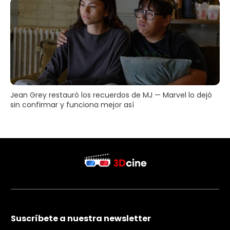
Jean Grey restauró los recuerdos de MJ — Marvel lo dejó
sin confirmar y funciona mejor así
Suscríbete a nuestra newsletter