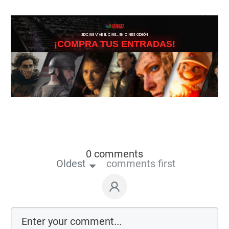
3DCINE VIVE EL CINE… EN CINES ODEÓN
¡COMPRA TUS ENTRADAS!
0 comments
Oldest
comments first