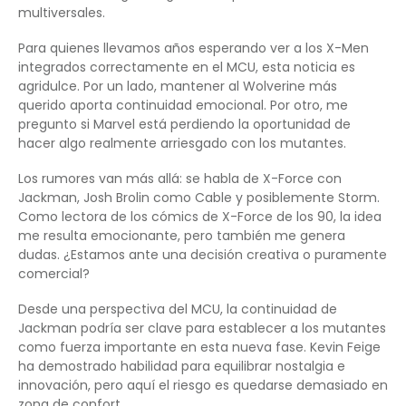
multiversales.
Para quienes llevamos años esperando ver a los X-Men
integrados correctamente en el MCU, esta noticia es
agridulce. Por un lado, mantener al Wolverine más
querido aporta continuidad emocional. Por otro, me
pregunto si Marvel está perdiendo la oportunidad de
hacer algo realmente arriesgado con los mutantes.
Los rumores van más allá: se habla de X-Force con
Jackman, Josh Brolin como Cable y posiblemente Storm.
Como lectora de los cómics de X-Force de los 90, la idea
me resulta emocionante, pero también me genera
dudas. ¿Estamos ante una decisión creativa o puramente
comercial?
Desde una perspectiva del MCU, la continuidad de
Jackman podría ser clave para establecer a los mutantes
como fuerza importante en esta nueva fase. Kevin Feige
ha demostrado habilidad para equilibrar nostalgia e
innovación, pero aquí el riesgo es quedarse demasiado en
zona de confort.