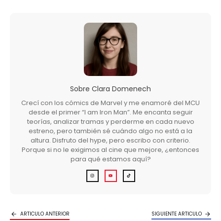
Sobre
Clara Domenech
Crecí con los cómics de Marvel y me enamoré del MCU
desde el primer “I am Iron Man”. Me encanta seguir
teorías, analizar tramas y perderme en cada nuevo
estreno, pero también sé cuándo algo no está a la
altura. Disfruto del hype, pero escribo con criterio.
Porque si no le exigimos al cine que mejore, ¿entonces
para qué estamos aquí?
ARTICULO ANTERIOR
SIGUIENTE ARTICULO