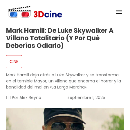
Mark Hamill: De Luke Skywalker A
Villano Totalitario (Y Por Qué
Deberías Odiarlo)
CINE
Mark Hamill deja atrás a Luke Skywalker y se transforma
en el temible Mayor, un villano que encarna el horror y la
banalidad del mal en «La Larga Marcha».
✍🏻 Por
Alex Reyna
septiembre 1, 2025