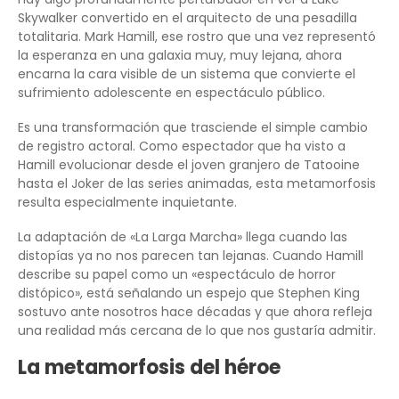
Skywalker convertido en el arquitecto de una pesadilla
totalitaria. Mark Hamill, ese rostro que una vez representó
la esperanza en una galaxia muy, muy lejana, ahora
encarna la cara visible de un sistema que convierte el
sufrimiento adolescente en espectáculo público.
Es una transformación que trasciende el simple cambio
de registro actoral. Como espectador que ha visto a
Hamill evolucionar desde el joven granjero de Tatooine
hasta el Joker de las series animadas, esta metamorfosis
resulta especialmente inquietante.
La adaptación de «La Larga Marcha» llega cuando las
distopías ya no nos parecen tan lejanas. Cuando Hamill
describe su papel como un «espectáculo de horror
distópico», está señalando un espejo que Stephen King
sostuvo ante nosotros hace décadas y que ahora refleja
una realidad más cercana de lo que nos gustaría admitir.
La metamorfosis del héroe