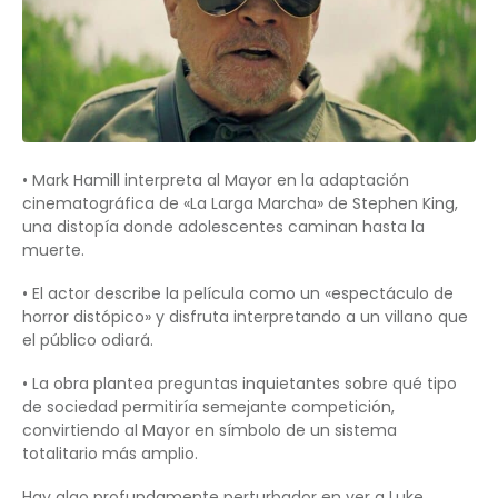
• Mark Hamill interpreta al Mayor en la adaptación
cinematográfica de «La Larga Marcha» de Stephen King,
una distopía donde adolescentes caminan hasta la
muerte.
• El actor describe la película como un «espectáculo de
horror distópico» y disfruta interpretando a un villano que
el público odiará.
• La obra plantea preguntas inquietantes sobre qué tipo
de sociedad permitiría semejante competición,
convirtiendo al Mayor en símbolo de un sistema
totalitario más amplio.
Hay algo profundamente perturbador en ver a Luke