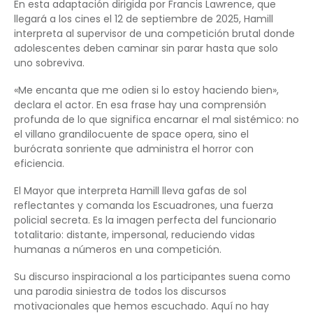
En esta adaptación dirigida por Francis Lawrence, que
llegará a los cines el 12 de septiembre de 2025, Hamill
interpreta al supervisor de una competición brutal donde
adolescentes deben caminar sin parar hasta que solo
uno sobreviva.
«Me encanta que me odien si lo estoy haciendo bien»,
declara el actor. En esa frase hay una comprensión
profunda de lo que significa encarnar el mal sistémico: no
el villano grandilocuente de space opera, sino el
burócrata sonriente que administra el horror con
eficiencia.
El Mayor que interpreta Hamill lleva gafas de sol
reflectantes y comanda los Escuadrones, una fuerza
policial secreta. Es la imagen perfecta del funcionario
totalitario: distante, impersonal, reduciendo vidas
humanas a números en una competición.
Su discurso inspiracional a los participantes suena como
una parodia siniestra de todos los discursos
motivacionales que hemos escuchado. Aquí no hay