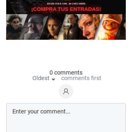
3DCINE VIVE EL CINE… EN CINES ODEÓN
¡COMPRA TUS ENTRADAS!
0 comments
Oldest
comments first