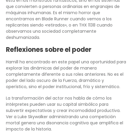
está en los monstruos fantásticos, sino en los sistemas
que convierten a personas ordinarias en engranajes de
máquinas inhumanas. Es el mismo horror que
encontramos en Blade Runner cuando vemos a los
replicantes siendo «retirados», o en THX 1138 cuando
observamos una sociedad completamente
deshumanizada.
Reflexiones sobre el poder
Hamill ha encontrado en este papel una oportunidad para
explorar las dinámicas del poder de manera
completamente diferente a sus roles anteriores. No es el
poder del lado oscuro de la Fuerza, dramático y
operístico, sino el poder institucional, frío y sistemático.
La transformación del actor nos habla de cómo los
intérpretes pueden usar su capital simbólico para
subvertir expectativas y crear incomodidad productiva.
Ver a Luke Skywalker administrando una competición
mortal genera una disonancia cognitiva que amplifica el
impacto de la historia.