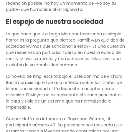
redención posible, no hay un momento de «yo soy tu
padre» que humanice al antagonista.
El espejo de nuestra sociedad
Lo que hace que «La Larga Marcha» trascienda el simple
horror es la pregunta que plantea Hamill: «¿En qué tipo de
sociedad vivimos que sancionaría esto?». Es una cuestión
que resuena con particular fuerza en nuestra época de
reality shows extremos y competiciones televisivas que
explotan la vulnerabilidad humana.
La novela de King, escrita bajo el pseudónimo de Richard
Bachman, siempre fue una reflexión sobre los límites de
lo que una sociedad está dispuesta a aceptar como
diversión. El Mayor no es realmente el villano principal; es
la cara visible de un sistema que ha normalizado lo
impensable.
Cooper Hoffman interpreta a Raymond Garraty, el
participante número 47. Su presencia nos recuerda que
estamos viendo a jóvenes siendo consumidos por una