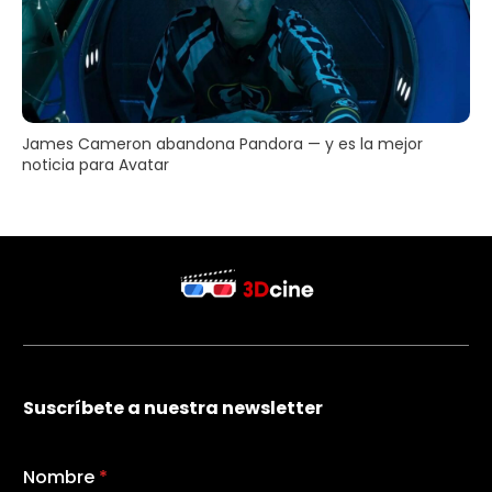
James Cameron abandona Pandora — y es la mejor
noticia para Avatar
Suscríbete a nuestra newsletter
Nombre
*