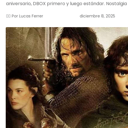
aniversario, DBOX primero y luego estándar. Nostalgia 
diciembre 8, 2025
✍🏻 Por
Lucas Ferrer