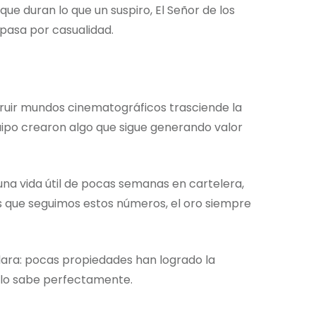
ue duran lo que un suspiro, El Señor de los
 pasa por casualidad.
struir mundos cinematográficos trasciende la
quipo crearon algo que sigue generando valor
una vida útil de pocas semanas en cartelera,
s que seguimos estos números, el oro siempre
lara: pocas propiedades han logrado la
 lo sabe perfectamente.