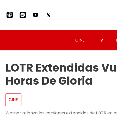
CINE
TV
LOTR Extendidas Vue
Horas De Gloria
CINE
Warner relanza las versiones extendidas de LOTR en ene