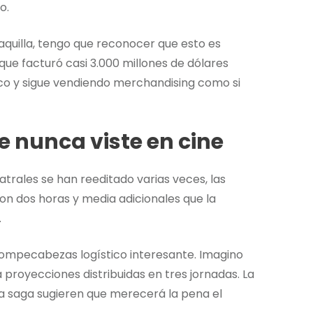
o.
aquilla, tengo que reconocer que esto es
e facturó casi 3.000 millones de dólares
co y sigue vendiendo merchandising como si
e nunca viste en cine
eatrales se han reeditado varias veces, las
on dos horas y media adicionales que la
.
rompecabezas logístico interesante. Imagino
royecciones distribuidas en tres jornadas. La
 la saga sugieren que merecerá la pena el