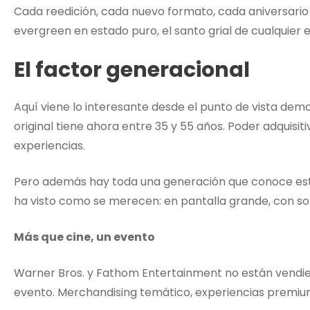
Cada reedición, cada nuevo formato, cada aniversario
evergreen en estado puro, el santo grial de cualquier e
El factor generacional
Aquí viene lo interesante desde el punto de vista demo
original tiene ahora entre 35 y 55 años. Poder adquisiti
experiencias.
Pero además hay toda una generación que conoce est
ha visto como se merecen: en pantalla grande, con son
Más que cine, un evento
Warner Bros. y Fathom Entertainment no están vendie
evento. Merchandising temático, experiencias premiu