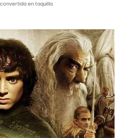
convertida en taquilla.