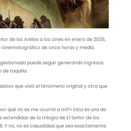
ñor de los Anillos a los cines en enero de 2026,
o cinematográfico de once horas y media.
n gestionada puede seguir generando ingresos
 de taquilla.
sitivo que vivió el fenómeno original y otra que
or qué no se me ocurrió a mí?» Esta es una de
 extendidas de la trilogía de El Señor de los
026. Y no, no es casualidad que sea exactamente