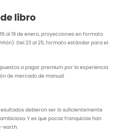
e libro
 16 al 19 de enero, proyecciones en formato
ñón). Del 23 al 25, formato estándar para el
ispuestos a pagar premium por la experiencia
ción de mercado de manual.
resultados debieron ser lo suficientemente
mbiciosa. Y es que pocas franquicias han
e-earth.