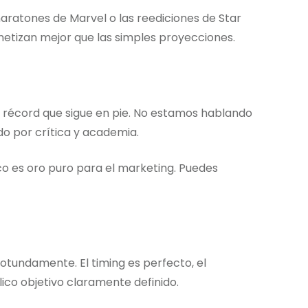
maratones de Marvel o las reediciones de Star
netizan mejor que las simples proyecciones.
n récord que sigue en pie. No estamos hablando
do por crítica y academia.
co es oro puro para el marketing. Puedes
rotundamente. El timing es perfecto, el
ico objetivo claramente definido.