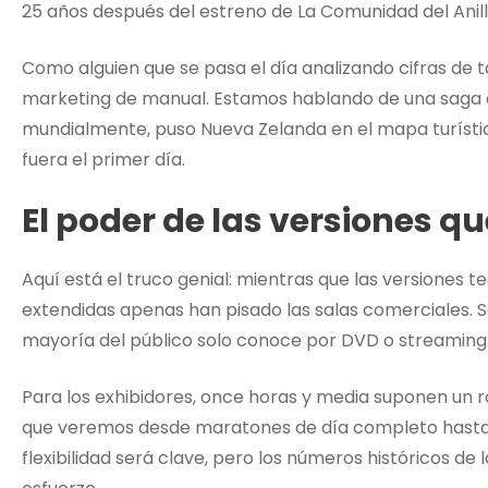
25 años después del estreno de La Comunidad del Anill
Como alguien que se pasa el día analizando cifras de t
marketing de manual. Estamos hablando de una saga qu
mundialmente, puso Nueva Zelanda en el mapa turísti
fuera el primer día.
El poder de las versiones qu
Aquí está el truco genial: mientras que las versiones t
extendidas apenas han pisado las salas comerciales. S
mayoría del público solo conoce por DVD o streaming
Para los exhibidores, once horas y media suponen un 
que veremos desde maratones de día completo hasta p
flexibilidad será clave, pero los números históricos de