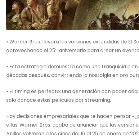
• Warner Bros. llevará las versiones extendidas de El Se
aprovechando el 25º aniversario para crear un event
• Esta estrategia demuestra cómo una franquicia bie
décadas después, convirtiendo la nostalgia en oro puro
• El timing es perfecto: una generación con poder adqui
solo conoce estas películas por streaming.
Hay decisiones empresariales que te hacen pensar «¿p
ellas. Warner Bros. acaba de anunciar que las versiones
Anillos volverán a los cines del 16 al 25 de enero de 2