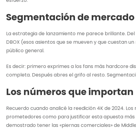
esfuerzo.
Segmentación de mercado d
La estrategia de lanzamiento me parece brillante. Del
DBOX (esos asientos que se mueven y que cuestan un ri
público general.
Es decir: primero exprimes a los fans más hardcore d
completa. Después abres el grifo al resto. Segmenta
Los números que importan
Recuerdo cuando analicé la reedición 4K de 2024. Los 
prometedores como para justificar esta apuesta más a
demostrado tener las «piernas comerciales» de Middl