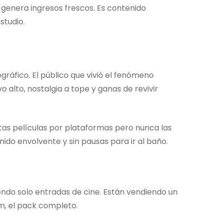
 genera ingresos frescos. Es contenido
studio.
gráfico. El público que vivió el fenómeno
vo alto, nostalgia a tope y ganas de revivir
as películas por plataformas pero nunca las
ido envolvente y sin pausas para ir al baño.
ndo solo entradas de cine. Están vendiendo un
m, el pack completo.