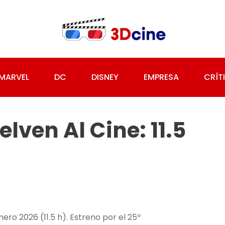
MARVEL
DC
DISNEY
EMPRESA
CRÍT
lven Al Cine: 11.5
ro 2026 (11.5 h). Estreno por el 25º