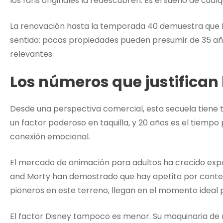
los fans originales la redescubren. Es el sueño de cualq
La renovación hasta la temporada 40 demuestra que 
sentido: pocas propiedades pueden presumir de 35 año
relevantes.
Los números que justifican
Desde una perspectiva comercial, esta secuela tiene to
un factor poderoso en taquilla, y 20 años es el tiemp
conexión emocional.
El mercado de animación para adultos ha crecido exp
and Morty han demostrado que hay apetito por conten
pioneros en este terreno, llegan en el momento ideal 
El factor Disney tampoco es menor. Su maquinaria de 