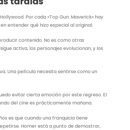
as tardías
n Hollywood. Por cada «Top Gun: Maverick» hay
n entender qué hizo especial al original.
producir contenido. No es como otras
 sigue activa, los personajes evolucionan, y los
siva. Una película necesita sentirse como un
edo evitar cierta emoción por este regreso. El
 mundo del cine es prácticamente mañana.
años es que cuando una franquicia tiene
repetirse. Homer está a punto de demostrar,