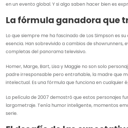
en un evento global. Y si algo saben hacer bien es exp
La fórmula ganadora que t
Lo que siempre me ha fascinado de Los Simpson es su 
esencia. Han sobrevivido a cambios de showrunners, e
completas del panorama televisivo.
Homer, Marge, Bart, Lisa y Maggie no son solo personaj
padre irresponsable pero entrañable, la madre que manti
intelectual. Es una fórmula que funciona en cualquier 
La película de 2007 demostró que estos personajes 
largometraje. Tenía humor inteligente, momentos emotiv
serie.