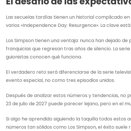
El desafío de las expectativ
Las secuelas tardías tienen un historial complicado e
varios «Independence Day: Resurgence». La clave está e
Los Simpson tienen una ventaja: nunca han dejado de 
franquicias que regresan tras años de silencio. La serie
guionistas conocen qué funciona.
El verdadero reto será diferenciarse de la serie televi
evento especial, no como tres episodios unidos.
Después de analizar estos números y tendencias, no pu
23 de julio de 2027 puede parecer lejano, pero en el
Si algo he aprendido siguiendo la taquilla todos estos 
números tan sólidos como Los Simpson, el éxito suele 