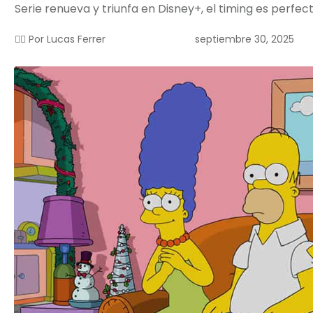
Serie renueva y triunfa en Disney+, el timing es perfect
septiembre 30, 2025
✍🏻 Por
Lucas Ferrer