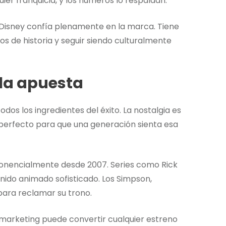
uier franquicia, y los números lo respaldan.
Disney confía plenamente en la marca. Tiene
s de historia y seguir siendo culturalmente
 la apuesta
dos los ingredientes del éxito. La nostalgia es
o perfecto para que una generación sienta esa
onencialmente desde 2007. Series como Rick
ido animado sofisticado. Los Simpson,
para reclamar su trono.
marketing puede convertir cualquier estreno