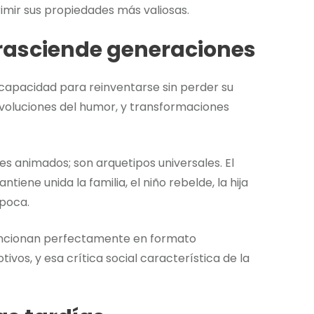
rimir sus propiedades más valiosas.
rasciende generaciones
capacidad para reinventarse sin perder su
voluciones del humor, y transformaciones
es animados; son arquetipos universales. El
ene unida la familia, el niño rebelde, la hija
época.
funcionan perfectamente en formato
os, y esa crítica social característica de la