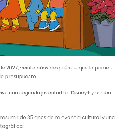
 de 2027, veinte años después de que la primera
de presupuesto.
 vive una segunda juventud en Disney+ y acaba
esumir de 35 años de relevancia cultural y una
tográfica.