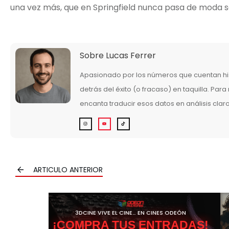
una vez más, que en Springfield nunca pasa de moda se
Sobre
Lucas Ferrer
Apasionado por los números que cuentan his
detrás del éxito (o fracaso) en taquilla. Para 
encanta traducir esos datos en análisis clar
ARTICULO ANTERIOR
3DCINE VIVE EL CINE… EN CINES ODEÓN
¡COMPRA TUS ENTRADAS!