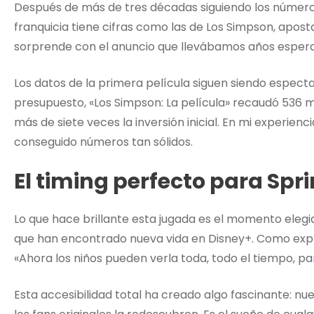
Después de más de tres décadas siguiendo los números
franquicia tiene cifras como las de Los Simpson, aposta
sorprende con el anuncio que llevábamos años espera
Los datos de la primera película siguen siendo espect
presupuesto, «Los Simpson: La película» recaudó 536 mi
más de siete veces la inversión inicial. En mi experie
conseguido números tan sólidos.
El timing perfecto para Spri
Lo que hace brillante esta jugada es el momento elegid
que han encontrado nueva vida en Disney+. Como expli
«Ahora los niños pueden verla toda, todo el tiempo, pa
Esta accesibilidad total ha creado algo fascinante: n