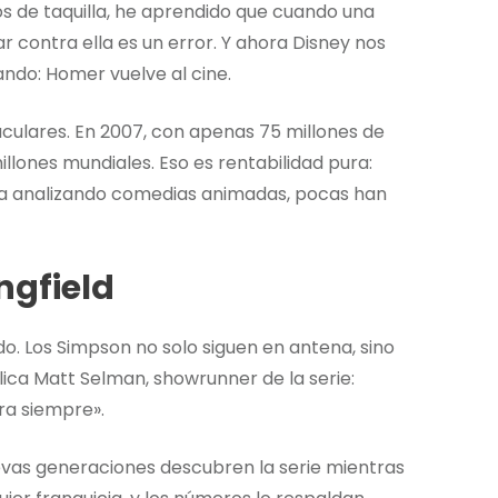
 de taquilla, he aprendido que cuando una
r contra ella es un error. Y ahora Disney nos
ndo: Homer vuelve al cine.
aculares. En 2007, con apenas 75 millones de
llones mundiales. Eso es rentabilidad pura:
ncia analizando comedias animadas, pocas han
ngfield
o. Los Simpson no solo siguen en antena, sino
ca Matt Selman, showrunner de la serie:
ra siempre».
uevas generaciones descubren la serie mientras