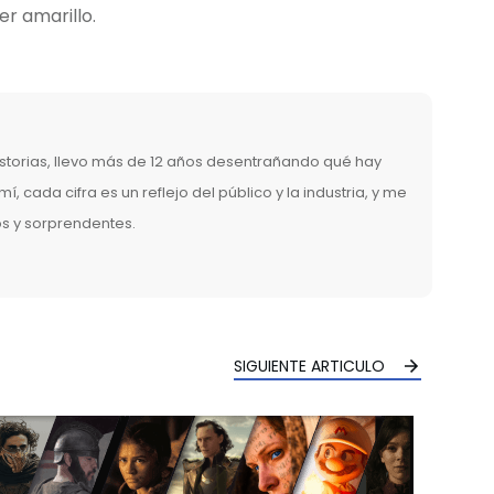
r amarillo.
torias, llevo más de 12 años desentrañando qué hay
mí, cada cifra es un reflejo del público y la industria, y me
os y sorprendentes.
SIGUIENTE ARTICULO