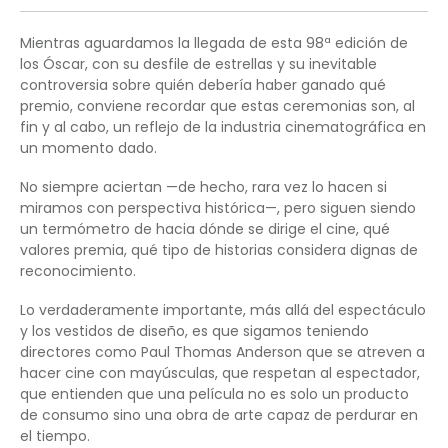
Mientras aguardamos la llegada de esta 98ª edición de
los Óscar, con su desfile de estrellas y su inevitable
controversia sobre quién debería haber ganado qué
premio, conviene recordar que estas ceremonias son, al
fin y al cabo, un reflejo de la industria cinematográfica en
un momento dado.
No siempre aciertan —de hecho, rara vez lo hacen si
miramos con perspectiva histórica—, pero siguen siendo
un termómetro de hacia dónde se dirige el cine, qué
valores premia, qué tipo de historias considera dignas de
reconocimiento.
Lo verdaderamente importante, más allá del espectáculo
y los vestidos de diseño, es que sigamos teniendo
directores como Paul Thomas Anderson que se atreven a
hacer cine con mayúsculas, que respetan al espectador,
que entienden que una película no es solo un producto
de consumo sino una obra de arte capaz de perdurar en
el tiempo.