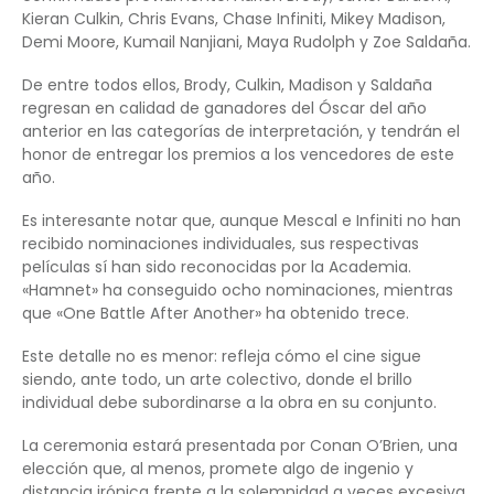
Kieran Culkin, Chris Evans, Chase Infiniti, Mikey Madison,
Demi Moore, Kumail Nanjiani, Maya Rudolph y Zoe Saldaña.
De entre todos ellos, Brody, Culkin, Madison y Saldaña
regresan en calidad de ganadores del Óscar del año
anterior en las categorías de interpretación, y tendrán el
honor de entregar los premios a los vencedores de este
año.
Es interesante notar que, aunque Mescal e Infiniti no han
recibido nominaciones individuales, sus respectivas
películas sí han sido reconocidas por la Academia.
«Hamnet» ha conseguido ocho nominaciones, mientras
que «One Battle After Another» ha obtenido trece.
Este detalle no es menor: refleja cómo el cine sigue
siendo, ante todo, un arte colectivo, donde el brillo
individual debe subordinarse a la obra en su conjunto.
La ceremonia estará presentada por Conan O’Brien, una
elección que, al menos, promete algo de ingenio y
distancia irónica frente a la solemnidad a veces excesiva