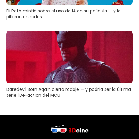
Eli Roth mintió sobre el uso de IA en su película — y le
pillaron en redes
Daredevil Born Again cierra rodaje — y podría ser la última
serie live-action del MCU