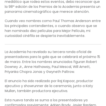
mediático que rodea estos eventos, debo reconocer que
la 98ª edición de los Premios de la Academia presenta un
panorama cinematográfico que merece atención.
Cuando veo nombres como Paul Thomas Anderson entre
los principales contendientes, o cuando observo que se
han nominado diez películas para Mejor Película, mi
curiosidad cinéfila se despierta inevitablemente.
La Academia ha revelado su tercera ronda oficial de
presentadores para la gala que se celebrará el próximo 15
de marzo. Entre los nombres anunciados figuran Robert
Downey Jr., Anne Hathaway, Paul Mescal, Will Arnett,
Priyanka Chopra Jonas y Gwyneth Paltrow.
El anuncio ha sido realizado por Raj Kapoor, productor
ejecutivo y showrunner de la ceremonia, junto a Katy
Mullan, también productora ejecutiva.
Esta nueva tanda se suma a los presentadores ya
confirmados previamente: Adrien Brody, Javier Bardem,