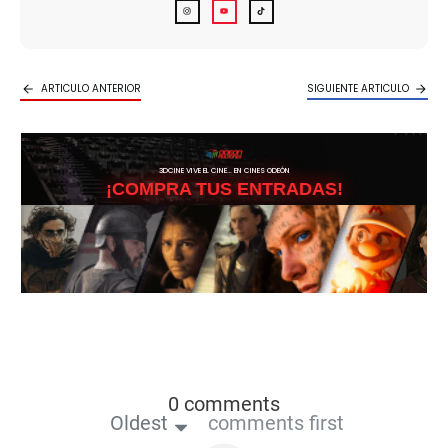
ARTICULO ANTERIOR
SIGUIENTE ARTICULO
3DCINE VIVE EL CINE… EN CINES ODEÓN
¡COMPRA TUS ENTRADAS!
0 comments
Oldest
comments first