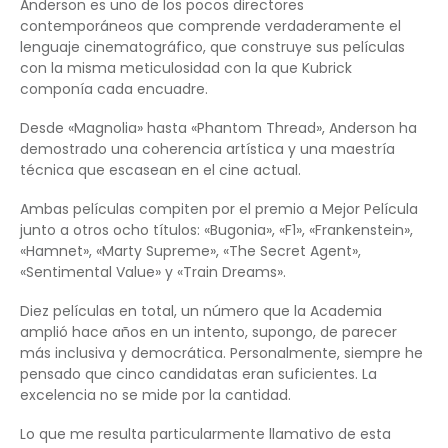
Anderson es uno de los pocos directores
contemporáneos que comprende verdaderamente el
lenguaje cinematográfico, que construye sus películas
con la misma meticulosidad con la que Kubrick
componía cada encuadre.
Desde «Magnolia» hasta «Phantom Thread», Anderson ha
demostrado una coherencia artística y una maestría
técnica que escasean en el cine actual.
Ambas películas compiten por el premio a Mejor Película
junto a otros ocho títulos: «Bugonia», «F1», «Frankenstein»,
«Hamnet», «Marty Supreme», «The Secret Agent»,
«Sentimental Value» y «Train Dreams».
Diez películas en total, un número que la Academia
amplió hace años en un intento, supongo, de parecer
más inclusiva y democrática. Personalmente, siempre he
pensado que cinco candidatas eran suficientes. La
excelencia no se mide por la cantidad.
Lo que me resulta particularmente llamativo de esta