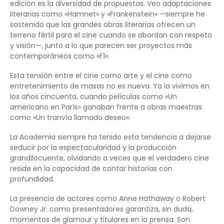
edición es la diversidad de propuestas. Veo adaptaciones
literarias como «Hamnet» y «Frankenstein» —siempre he
sostenido que las grandes obras literarias ofrecen un
terreno fértil para el cine cuando se abordan con respeto
y visión—, junto a lo que parecen ser proyectos más
contemporáneos como «F1».
Esta tensión entre el cine como arte y el cine como
entretenimiento de masas no es nueva. Ya la vivimos en
los años cincuenta, cuando películas como «Un
americano en París» ganaban frente a obras maestras
como «Un tranvía llamado deseo».
La Academia siempre ha tenido esta tendencia a dejarse
seducir por la espectacularidad y la producción
grandilocuente, olvidando a veces que el verdadero cine
reside en la capacidad de contar historias con
profundidad.
La presencia de actores como Anne Hathaway o Robert
Downey Jr. como presentadores garantiza, sin duda,
momentos de glamour y titulares en la prensa. Son