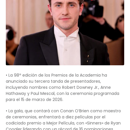
• La 98ª edición de los Premios de la Academia ha
anunciado su tercera tanda de presentadores,
incluyendo nombres como Robert Downey Jr., Anne
Hathaway y Paul Mescal, con la ceremonia programada
para el 15 de marzo de 2026.
• La gala, que contará con Conan O’Brien como maestro
de ceremonias, enfrentará a diez películas por el
codiciado premio a Mejor Película, con «Sinners» de Ryan
Coogler liderando con un récord de 16 nominaciones.