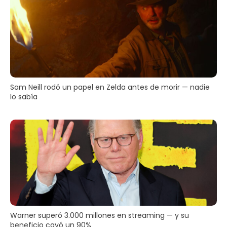
Sam Neill rodó un papel en Zelda antes de morir — nadie
lo sabía
Warner superó 3.000 millones en streaming — y su
beneficio cayó un 90%