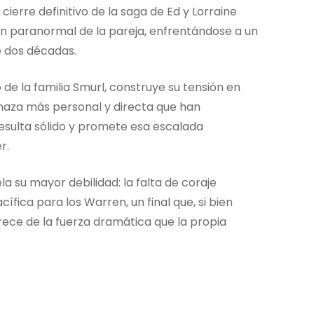
ierre definitivo de la saga de Ed y Lorraine
ión paranormal de la pareja, enfrentándose a un
 dos décadas.
de la familia Smurl, construye su tensión en
naza más personal y directa que han
esulta sólido y promete esa escalada
r.
la su mayor debilidad: la falta de coraje
cífica para los Warren, un final que, si bien
ece de la fuerza dramática que la propia