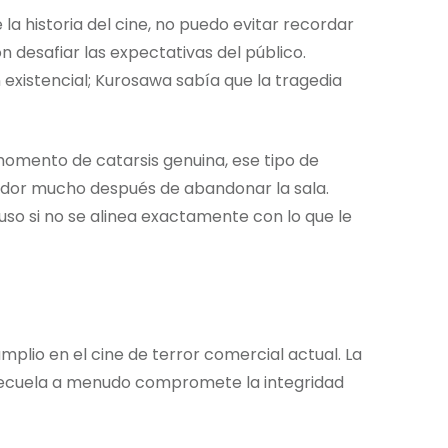
a historia del cine, no puedo evitar recordar
desafiar las expectativas del público.
xistencial; Kurosawa sabía que la tragedia
omento de catarsis genuina, ese tipo de
dor mucho después de abandonar la sala.
uso si no se alinea exactamente con lo que le
plio en el cine de terror comercial actual. La
 secuela a menudo compromete la integridad