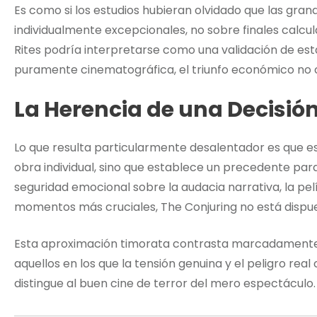
Es como si los estudios hubieran olvidado que las gran
individualmente excepcionales, no sobre finales calcul
Rites podría interpretarse como una validación de est
puramente cinematográfica, el triunfo económico no 
La Herencia de una Decisió
Lo que resulta particularmente desalentador es que es
obra individual, sino que establece un precedente para e
seguridad emocional sobre la audacia narrativa, la pel
momentos más cruciales, The Conjuring no está dispu
Esta aproximación timorata contrasta marcadamente
aquellos en los que la tensión genuina y el peligro re
distingue al buen cine de terror del mero espectáculo.