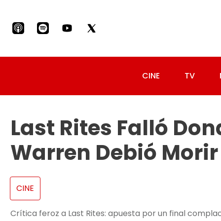
CINE
TV
Last Rites Falló Do
Warren Debió Morir
CINE
Crítica feroz a Last Rites: apuesta por un final compla