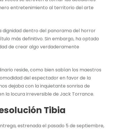
ero entretenimiento al territorio del arte
a dignidad dentro del panorama del horror
ítulo más definitivo. Sin embargo, ha optado
nidad de crear algo verdaderamente
rdinario reside, como bien sabían los maestros
a comodidad del espectador en favor de la
os dejaba con la inquietante sonrisa de
 la locura irreversible de Jack Torrance.
esolución Tibia
entrega, estrenada el pasado 5 de septiembre,