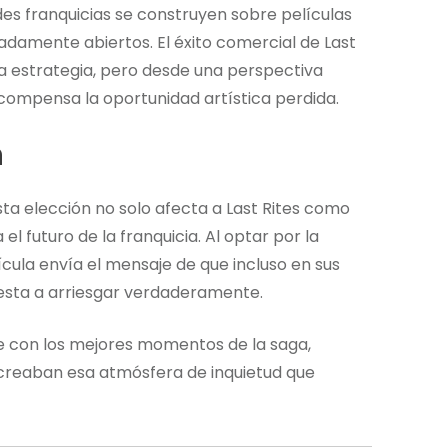
des franquicias se construyen sobre películas
adamente abiertos. El éxito comercial de Last
a estrategia, pero desde una perspectiva
compensa la oportunidad artística perdida.
n
ta elección no solo afecta a Last Rites como
l futuro de la franquicia. Al optar por la
ícula envía el mensaje de que incluso en sus
esta a arriesgar verdaderamente.
 con los mejores momentos de la saga,
al creaban esa atmósfera de inquietud que