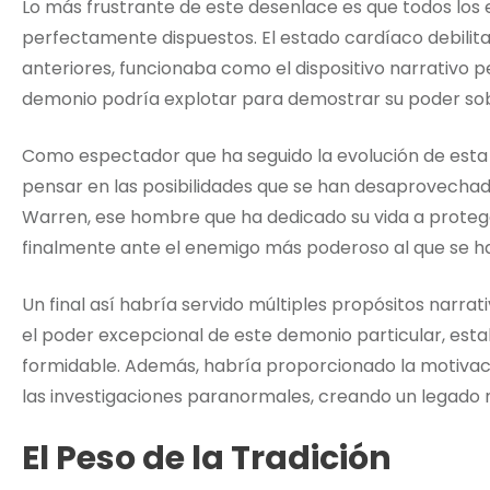
Lo más frustrante de este desenlace es que todos los 
perfectamente dispuestos. El estado cardíaco debilit
anteriores, funcionaba como el dispositivo narrativo pe
demonio podría explotar para demostrar su poder sob
Como espectador que ha seguido la evolución de esta f
pensar en las posibilidades que se han desaprovechad
Warren, ese hombre que ha dedicado su vida a proteger
finalmente ante el enemigo más poderoso al que se h
Un final así habría servido múltiples propósitos narr
el poder excepcional de este demonio particular, e
formidable. Además, habría proporcionado la motivac
las investigaciones paranormales, creando un legado n
El Peso de la Tradición