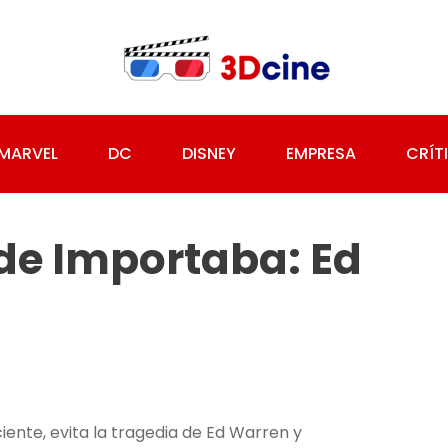
MARVEL
DC
DISNEY
EMPRESA
CRÍT
nde Importaba: Ed
ciente, evita la tragedia de Ed Warren y