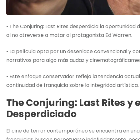
• The Conjuring: Last Rites desperdicia la oportunida
al no atreverse a matar al protagonista Ed Warren.
• La película opta por un desenlace convencional y c
narrativos para algo más audaz y cinematográficamen
• Este enfoque conservador refleja la tendencia actual 
continuidad de franquicia sobre la integridad artística.
The Conjuring: Last Rites y e
Desperdiciado
El cine de terror contemporáneo se encuentra en una 
franquicias buscan perpetuarse indefinidamente, poca