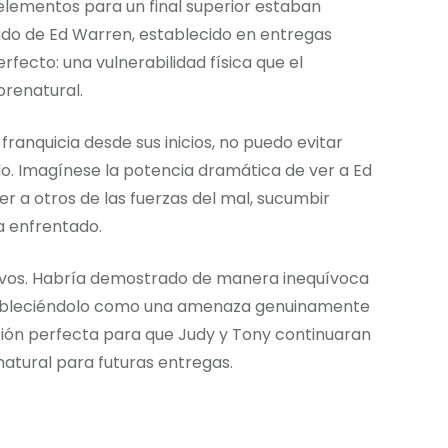
elementos para un final superior estaban
ado de Ed Warren, establecido en entregas
rfecto: una vulnerabilidad física que el
renatural.
ranquicia desde sus inicios, no puedo evitar
o. Imagínese la potencia dramática de ver a Ed
 a otros de las fuerzas del mal, sucumbir
a enfrentado.
ativos. Habría demostrado de manera inequívoca
stableciéndolo como una amenaza genuinamente
ión perfecta para que Judy y Tony continuaran
atural para futuras entregas.