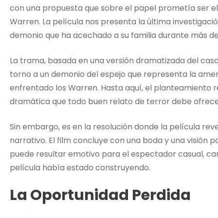
con una propuesta que sobre el papel prometía ser el c
Warren. La película nos presenta la última investigac
demonio que ha acechado a su familia durante más de
La trama, basada en una versión dramatizada del caso 
torno a un demonio del espejo que representa la ame
enfrentado los Warren. Hasta aquí, el planteamiento r
dramática que todo buen relato de terror debe ofrece
Sin embargo, es en la resolución donde la película reve
narrativo. El film concluye con una boda y una visión pa
puede resultar emotivo para el espectador casual, car
película había estado construyendo.
La Oportunidad Perdida