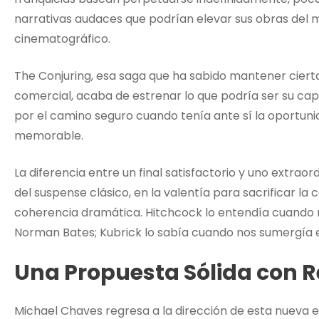
narrativas audaces que podrían elevar sus obras del m
cinematográfico.
The Conjuring, esa saga que ha sabido mantener ciert
comercial, acaba de estrenar lo que podría ser su cap
por el camino seguro cuando tenía ante sí la oportu
memorable.
La diferencia entre un final satisfactorio y uno extrao
del suspense clásico, en la valentía para sacrificar l
coherencia dramática. Hitchcock lo entendía cuando n
Norman Bates; Kubrick lo sabía cuando nos sumergía en
Una Propuesta Sólida con R
Michael Chaves regresa a la dirección de esta nueva 