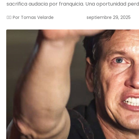
sacrifica audacia por franquicia. Una oportunidad perd
septiembre 29, 2025
✍🏻 Por
Tomas Velarde