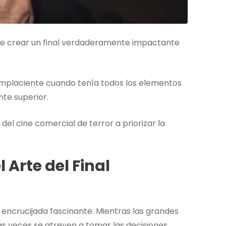
d de crear un final verdaderamente impactante
omplaciente cuando tenía todos los elementos
te superior.
del cine comercial de terror a priorizar la
l Arte del Final
encrucijada fascinante. Mientras las grandes
s veces se atreven a tomar las decisiones