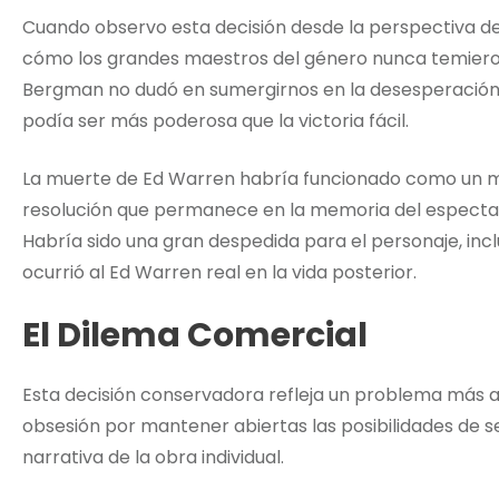
Cuando observo esta decisión desde la perspectiva de l
cómo los grandes maestros del género nunca temieron 
Bergman no dudó en sumergirnos en la desesperación e
podía ser más poderosa que la victoria fácil.
La muerte de Ed Warren habría funcionado como un m
resolución que permanece en la memoria del especta
Habría sido una gran despedida para el personaje, incl
ocurrió al Ed Warren real en la vida posterior.
El Dilema Comercial
Esta decisión conservadora refleja un problema más am
obsesión por mantener abiertas las posibilidades de
narrativa de la obra individual.