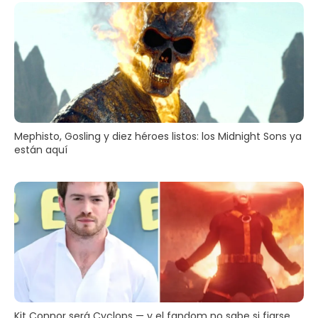
Mephisto, Gosling y diez héroes listos: los Midnight Sons ya
están aquí
Kit Connor será Cyclops — y el fandom no sabe si fiarse