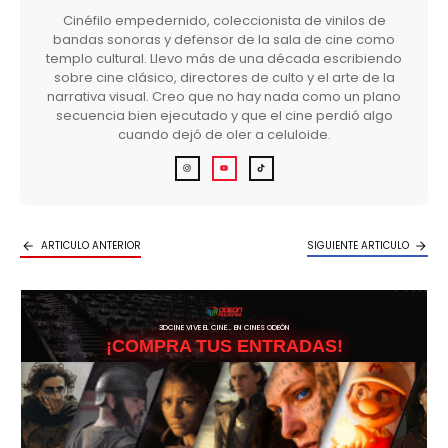
Cinéfilo empedernido, coleccionista de vinilos de
bandas sonoras y defensor de la sala de cine como
templo cultural. Llevo más de una década escribiendo
sobre cine clásico, directores de culto y el arte de la
narrativa visual. Creo que no hay nada como un plano
secuencia bien ejecutado y que el cine perdió algo
cuando dejó de oler a celuloide.
ARTICULO ANTERIOR
SIGUIENTE ARTICULO
3DCINE VIVE EL CINE… EN CINES ODEÓN
¡COMPRA TUS ENTRADAS!