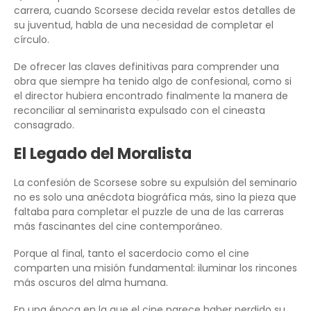
carrera, cuando Scorsese decida revelar estos detalles de
su juventud, habla de una necesidad de completar el
círculo.
De ofrecer las claves definitivas para comprender una
obra que siempre ha tenido algo de confesional, como si
el director hubiera encontrado finalmente la manera de
reconciliar al seminarista expulsado con el cineasta
consagrado.
El Legado del Moralista
La confesión de Scorsese sobre su expulsión del seminario
no es solo una anécdota biográfica más, sino la pieza que
faltaba para completar el puzzle de una de las carreras
más fascinantes del cine contemporáneo.
Porque al final, tanto el sacerdocio como el cine
comparten una misión fundamental: iluminar los rincones
más oscuros del alma humana.
En una época en la que el cine parece haber perdido su