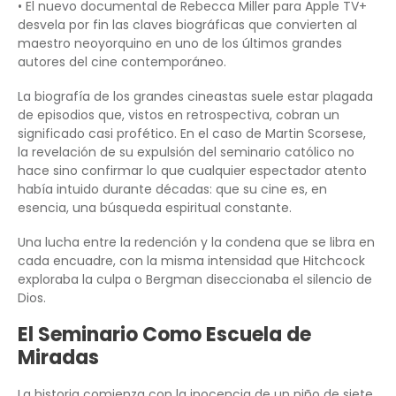
• El nuevo documental de Rebecca Miller para Apple TV+
desvela por fin las claves biográficas que convierten al
maestro neoyorquino en uno de los últimos grandes
autores del cine contemporáneo.
La biografía de los grandes cineastas suele estar plagada
de episodios que, vistos en retrospectiva, cobran un
significado casi profético. En el caso de Martin Scorsese,
la revelación de su expulsión del seminario católico no
hace sino confirmar lo que cualquier espectador atento
había intuido durante décadas: que su cine es, en
esencia, una búsqueda espiritual constante.
Una lucha entre la redención y la condena que se libra en
cada encuadre, con la misma intensidad que Hitchcock
exploraba la culpa o Bergman diseccionaba el silencio de
Dios.
El Seminario Como Escuela de
Miradas
La historia comienza con la inocencia de un niño de siete