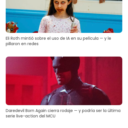
Eli Roth mintió sobre el uso de IA en su película — y le
pillaron en redes
Daredevil Born Again cierra rodaje — y podría ser la última
serie live-action del MCU