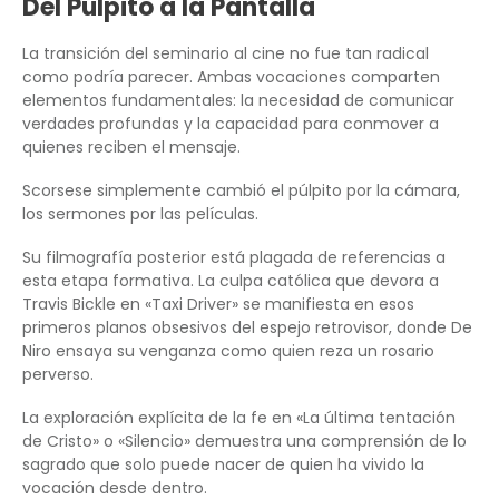
Del Púlpito a la Pantalla
La transición del seminario al cine no fue tan radical
como podría parecer. Ambas vocaciones comparten
elementos fundamentales: la necesidad de comunicar
verdades profundas y la capacidad para conmover a
quienes reciben el mensaje.
Scorsese simplemente cambió el púlpito por la cámara,
los sermones por las películas.
Su filmografía posterior está plagada de referencias a
esta etapa formativa. La culpa católica que devora a
Travis Bickle en «Taxi Driver» se manifiesta en esos
primeros planos obsesivos del espejo retrovisor, donde De
Niro ensaya su venganza como quien reza un rosario
perverso.
La exploración explícita de la fe en «La última tentación
de Cristo» o «Silencio» demuestra una comprensión de lo
sagrado que solo puede nacer de quien ha vivido la
vocación desde dentro.