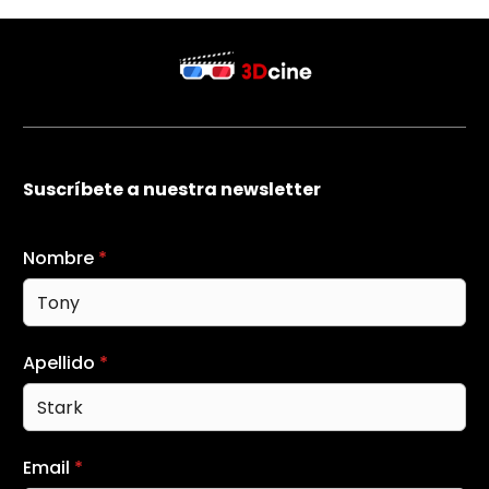
Suscríbete a nuestra newsletter
Nombre
*
Apellido
*
Email
*