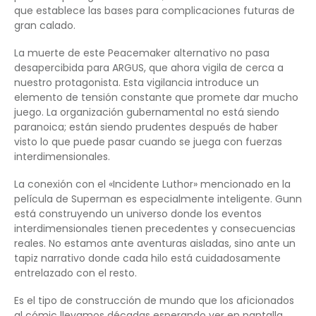
que establece las bases para complicaciones futuras de
gran calado.
La muerte de este Peacemaker alternativo no pasa
desapercibida para ARGUS, que ahora vigila de cerca a
nuestro protagonista. Esta vigilancia introduce un
elemento de tensión constante que promete dar mucho
juego. La organización gubernamental no está siendo
paranoica; están siendo prudentes después de haber
visto lo que puede pasar cuando se juega con fuerzas
interdimensionales.
La conexión con el «Incidente Luthor» mencionado en la
película de Superman es especialmente inteligente. Gunn
está construyendo un universo donde los eventos
interdimensionales tienen precedentes y consecuencias
reales. No estamos ante aventuras aisladas, sino ante un
tapiz narrativo donde cada hilo está cuidadosamente
entrelazado con el resto.
Es el tipo de construcción de mundo que los aficionados
al cómic llevamos décadas esperando ver en pantalla.