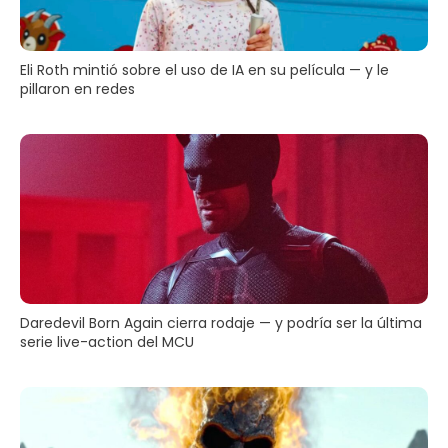
Eli Roth mintió sobre el uso de IA en su película — y le
pillaron en redes
Daredevil Born Again cierra rodaje — y podría ser la última
serie live-action del MCU