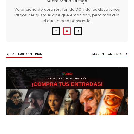
Sobre
Mario Ortega
Valenciano de corazón, fan de DC y de los desayunos
largos. Me gusta el cine que emociona, pero más aún
el que te deja pensando.
ARTICULO ANTERIOR
SIGUIENTE ARTICULO
3DCINE VIVE EL CINE… EN CINES ODEÓN
¡COMPRA TUS ENTRADAS!