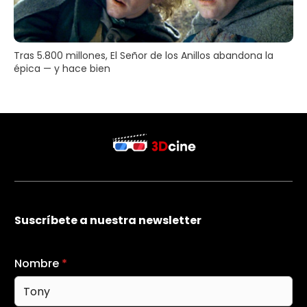
Tras 5.800 millones, El Señor de los Anillos abandona la
épica — y hace bien
Suscríbete a nuestra newsletter
Nombre
*