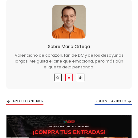
Sobre
Mario Ortega
Valenciano de corazón, fan de DC y de los desayunos
largos. Me gusta el cine que emociona, pero más aún
el que te deja pensando.
ARTICULO ANTERIOR
SIGUIENTE ARTICULO
3DCINE VIVE EL CINE… EN CINES ODEÓN
¡COMPRA TUS ENTRADAS!