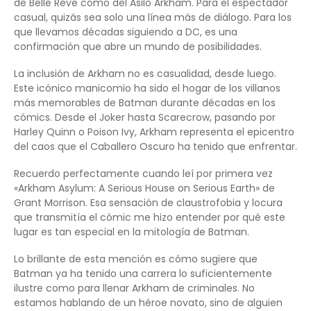
de Belle Reve como del Asilo Arkham. Para el espectador
casual, quizás sea solo una línea más de diálogo. Para los
que llevamos décadas siguiendo a DC, es una
confirmación que abre un mundo de posibilidades.
La inclusión de Arkham no es casualidad, desde luego.
Este icónico manicomio ha sido el hogar de los villanos
más memorables de Batman durante décadas en los
cómics. Desde el Joker hasta Scarecrow, pasando por
Harley Quinn o Poison Ivy, Arkham representa el epicentro
del caos que el Caballero Oscuro ha tenido que enfrentar.
Recuerdo perfectamente cuando leí por primera vez
«Arkham Asylum: A Serious House on Serious Earth» de
Grant Morrison. Esa sensación de claustrofobia y locura
que transmitía el cómic me hizo entender por qué este
lugar es tan especial en la mitología de Batman.
Lo brillante de esta mención es cómo sugiere que
Batman ya ha tenido una carrera lo suficientemente
ilustre como para llenar Arkham de criminales. No
estamos hablando de un héroe novato, sino de alguien