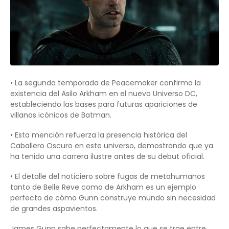
• La segunda temporada de Peacemaker confirma la
existencia del Asilo Arkham en el nuevo Universo DC,
estableciendo las bases para futuras apariciones de
villanos icónicos de Batman.
• Esta mención refuerza la presencia histórica del
Caballero Oscuro en este universo, demostrando que ya
ha tenido una carrera ilustre antes de su debut oficial.
• El detalle del noticiero sobre fugas de metahumanos
tanto de Belle Reve como de Arkham es un ejemplo
perfecto de cómo Gunn construye mundo sin necesidad
de grandes aspavientos.
James Gunn sabe perfectamente lo que se trae entre