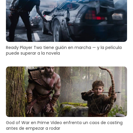
Ready Player Two tiene guión en marcha — y la película
puede superar a la novela
God of War en Prime Video enfrenta un caos de casting
antes de empezar a rodar