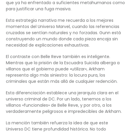
que ya ha enfrentado a suficientes metahumanos como
para justificar una fuga masiva.
Esta estrategia narrativa me recuerda a los mejores
momentos del Universo Marvel, cuando las referencias
cruzadas se sentían naturales y no forzadas. Gunn está
construyendo un mundo donde cada pieza encaja sin
necesidad de explicaciones exhaustivas.
El contraste con Belle Reve también es inteligente.
Mientras que la prisión de la Escuadra Suicida alberga a
villanos que el gobierno puede «utilizar», Arkham
representa algo más siniestro: la locura pura, los
criminales que están más allá de cualquier redención.
Esta diferenciación establece una jerarquía clara en el
universo criminal de DC. Por un lado, tenemos a los
villanos «funcionales» de Belle Reve, y por otro, a los
verdaderamente peligrosos e impredecibles de Arkham.
La mención también refuerza la idea de que este
Universo DC tiene profundidad histórica. No todo