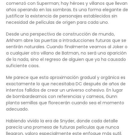
comenzó con Superman; hay héroes y villanos que llevan
años operando en las sombras. Es una forma elegante de
justificar la existencia de personajes establecidos sin
necesidad de películas de origen para cada uno.
Desde una perspectiva de construcción de mundo,
Arkham abre las puertas a introducciones futuras que se
sentirán naturales. Cuando finalmente veamos al Joker o
a cualquier otro villano de Batman, no será una aparición
de la nada, sino el regreso de alguien que ya ha causado
suficiente caos.
Me parece que esta aproximación gradual y orgánica es
exactamente lo que necesitaba DC después de años de
intentos fallidos de crear un universo cohesivo. En lugar
de bombardearnos con referencias y cameos, Gunn
planta semillas que florecerán cuando sea el momento
adecuado.
Habiendo vivido la era de Snyder, donde cada detalle
parecía una promesa de futuras películas que nunca
llegaron, valoro especialmente este enfoque más sutil.