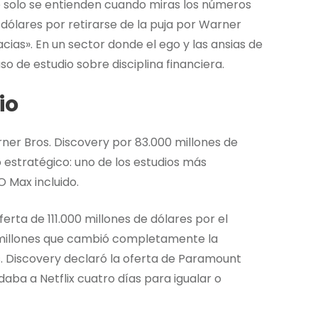
e solo se entienden cuando miras los números
dólares por retirarse de la puja por Warner
racias». En un sector donde el ego y las ansias de
aso de estudio sobre disciplina financiera.
io
er Bros. Discovery por 83.000 millones de
o estratégico: uno de los estudios más
O Max incluido.
rta de 111.000 millones de dólares por el
millones que cambió completamente la
s. Discovery declaró la oferta de Paramount
aba a Netflix cuatro días para igualar o