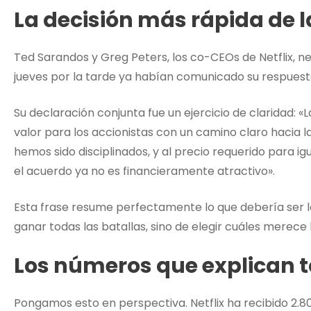
La decisión más rápida de l
Ted Sarandos y Greg Peters, los co-CEOs de Netflix, n
jueves por la tarde ya habían comunicado su respuesta
Su declaración conjunta fue un ejercicio de claridad:
valor para los accionistas con un camino claro hacia 
hemos sido disciplinados, y al precio requerido para i
el acuerdo ya no es financieramente atractivo».
Esta frase resume perfectamente lo que debería ser la
ganar todas las batallas, sino de elegir cuáles merece 
Los números que explican 
Pongamos esto en perspectiva. Netflix ha recibido 2.8