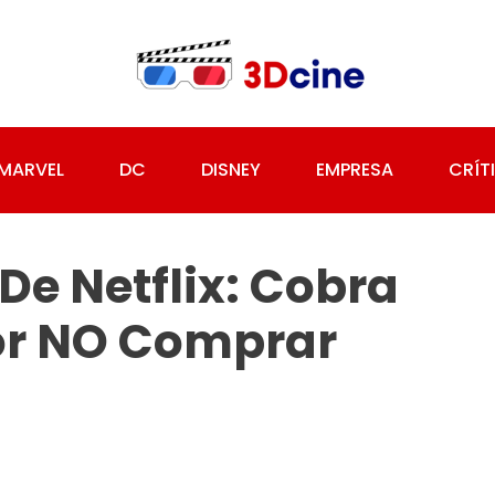
MARVEL
DC
DISNEY
EMPRESA
CRÍT
De Netflix: Cobra
Por NO Comprar