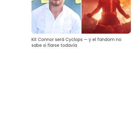
Kit Connor será Cyclops — y el fandom no
sabe si fiarse todavía