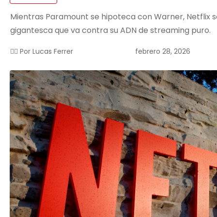
Mientras Paramount se hipoteca con Warner, Netflix se 
gigantesca que va contra su ADN de streaming puro.
febrero 28, 2026
✍🏻 Por
Lucas Ferrer