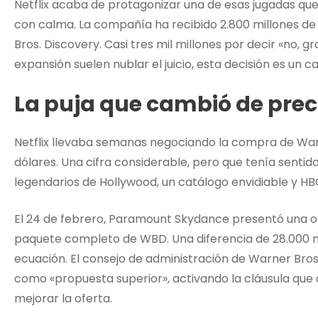
Netflix acaba de protagonizar una de esas jugadas qu
con calma. La compañía ha recibido 2.800 millones de 
Bros. Discovery. Casi tres mil millones por decir «no, g
expansión suelen nublar el juicio, esta decisión es un c
La puja que cambió de prec
Netflix llevaba semanas negociando la compra de Warn
dólares. Una cifra considerable, pero que tenía sentid
legendarios de Hollywood, un catálogo envidiable y HB
El 24 de febrero, Paramount Skydance presentó una ofe
paquete completo de WBD. Una diferencia de 28.000 
ecuación. El consejo de administración de Warner Bro
como «propuesta superior», activando la cláusula que d
mejorar la oferta.