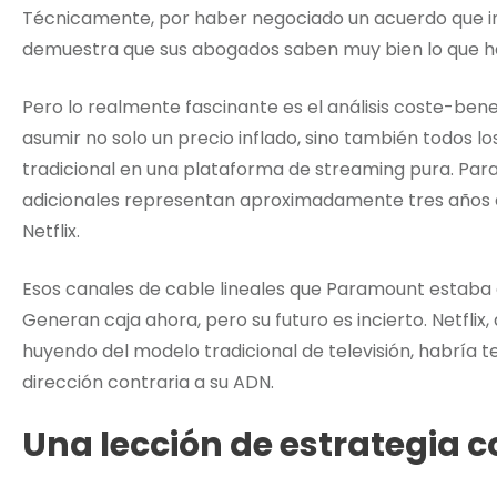
Técnicamente, por haber negociado un acuerdo que inc
demuestra que sus abogados saben muy bien lo que h
Pero lo realmente fascinante es el análisis coste-bene
asumir no solo un precio inflado, sino también todos l
tradicional en una plataforma de streaming pura. Para
adicionales representan aproximadamente tres años 
Netflix.
Esos canales de cable lineales que Paramount estaba 
Generan caja ahora, pero su futuro es incierto. Netfli
huyendo del modelo tradicional de televisión, habría 
dirección contraria a su ADN.
Una lección de estrategia c