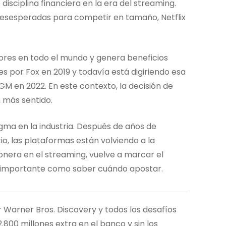
isciplina financiera en la era del streaming.
desesperadas para competir en tamaño, Netflix
ores en todo el mundo y genera beneficios
 por Fox en 2019 y todavía está digiriendo esa
M en 2022. En este contexto, la decisión de
n más sentido.
ma en la industria. Después de años de
io, las plataformas están volviendo a la
 pionera en el streaming, vuelve a marcar el
 importante como saber cuándo apostar.
Warner Bros. Discovery y todos los desafíos
800 millones extra en el banco y sin los