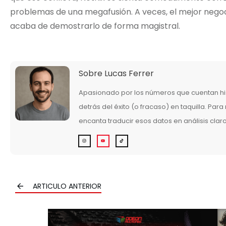
problemas de una megafusión. A veces, el mejor negocio
acaba de demostrarlo de forma magistral.
Sobre
Lucas Ferrer
Apasionado por los números que cuentan his
detrás del éxito (o fracaso) en taquilla. Para 
encanta traducir esos datos en análisis clar
ARTICULO ANTERIOR