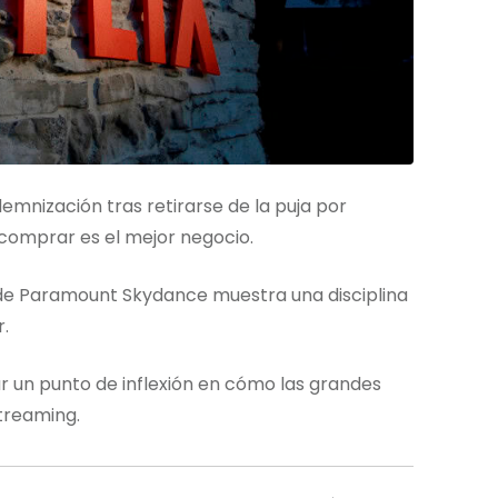
demnización tras retirarse de la puja por
comprar es el mejor negocio.
nes de Paramount Skydance muestra una disciplina
.
r un punto de inflexión en cómo las grandes
treaming.