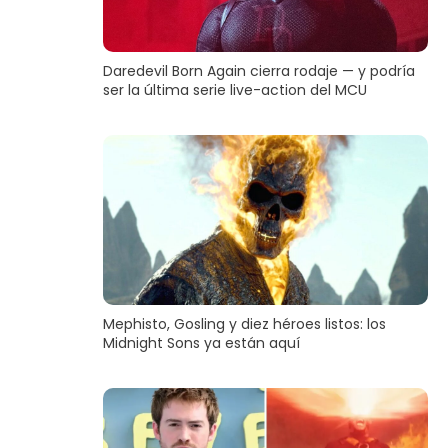
Daredevil Born Again cierra rodaje — y podría
ser la última serie live-action del MCU
Mephisto, Gosling y diez héroes listos: los
Midnight Sons ya están aquí