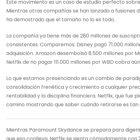
Este movimiento es un caso de estudio perfecto sobre d
Mientras otras compañías se han lanzado a fusiones 
ha demostrado que el tamaño no lo es todo.
La compañía ya tiene más de 280 millones de suscript
consistentes. Comparemos: Disney pagó 71.000 millones
adquisición. Amazon desembolsó 8.500 millones por MG
Netflix de no pagar 111.000 millones por WBD cobra aú
Lo que estamos presenciando es un cambio de paradig
consolidación frenética y crecimiento a cualquier prec
rentabilidad y la disciplina financiera. Netflix, que fue
camino mostrando que saber cuándo retirarse es tan
Mientras Paramount Skydance se prepara para digerir 
que eso conlleva, Netflix se sienta cómodamente con 2.