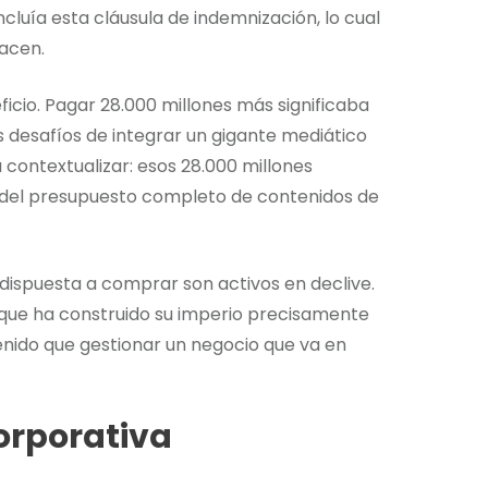
luía esta cláusula de indemnización, lo cual
acen.
ficio. Pagar 28.000 millones más significaba
os desafíos de integrar un gigante mediático
 contextualizar: esos 28.000 millones
del presupuesto completo de contenidos de
dispuesta a comprar son activos en declive.
x, que ha construido su imperio precisamente
tenido que gestionar un negocio que va en
orporativa