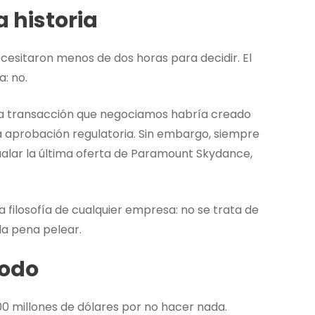
a historia
ecesitaron menos de dos horas para decidir. El
: no.
 «La transacción que negociamos habría creado
la aprobación regulatoria. Sin embargo, siempre
gualar la última oferta de Paramount Skydance,
 filosofía de cualquier empresa: no se trata de
la pena pelear.
todo
00 millones de dólares por no hacer nada.