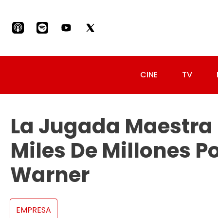
CINE
TV
La Jugada Maestra 
Miles De Millones 
Warner
EMPRESA