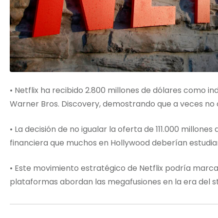
• Netflix ha recibido 2.800 millones de dólares como in
Warner Bros. Discovery, demostrando que a veces no 
• La decisión de no igualar la oferta de 111.000 millo
financiera que muchos en Hollywood deberían estudiar
• Este movimiento estratégico de Netflix podría marca
plataformas abordan las megafusiones en la era del s