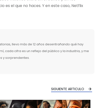
 es el que no haces. Y en este caso, Netflix
torias, llevo más de 12 años desentrañando qué hay
mí, cada cifra es un reflejo del público y la industria, y me
os y sorprendentes.
SIGUIENTE ARTICULO