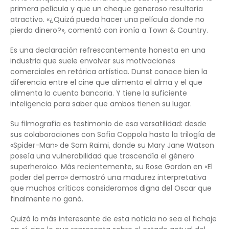
primera película y que un cheque generoso resultaría
atractivo. «¿Quizá pueda hacer una película donde no
pierda dinero?», comentó con ironía a Town & Country.
Es una declaración refrescantemente honesta en una
industria que suele envolver sus motivaciones
comerciales en retórica artística. Dunst conoce bien la
diferencia entre el cine que alimenta el alma y el que
alimenta la cuenta bancaria. Y tiene la suficiente
inteligencia para saber que ambos tienen su lugar.
Su filmografía es testimonio de esa versatilidad: desde
sus colaboraciones con Sofia Coppola hasta la trilogía de
«Spider-Man» de Sam Raimi, donde su Mary Jane Watson
poseía una vulnerabilidad que trascendía el género
superheroico. Más recientemente, su Rose Gordon en «El
poder del perro» demostró una madurez interpretativa
que muchos críticos consideramos digna del Oscar que
finalmente no ganó.
Quizá lo más interesante de esta noticia no sea el fichaje