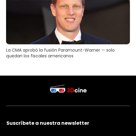
La CMA aprobó la fusión Paramount-Warner — solo
quedan los fiscales americanos
Suscríbete a nuestra newsletter