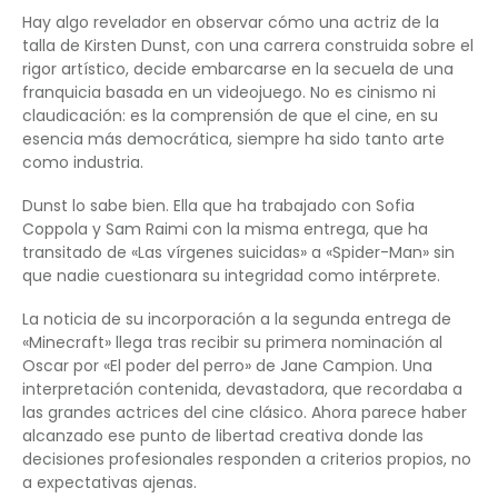
Hay algo revelador en observar cómo una actriz de la
talla de Kirsten Dunst, con una carrera construida sobre el
rigor artístico, decide embarcarse en la secuela de una
franquicia basada en un videojuego. No es cinismo ni
claudicación: es la comprensión de que el cine, en su
esencia más democrática, siempre ha sido tanto arte
como industria.
Dunst lo sabe bien. Ella que ha trabajado con Sofia
Coppola y Sam Raimi con la misma entrega, que ha
transitado de «Las vírgenes suicidas» a «Spider-Man» sin
que nadie cuestionara su integridad como intérprete.
La noticia de su incorporación a la segunda entrega de
«Minecraft» llega tras recibir su primera nominación al
Oscar por «El poder del perro» de Jane Campion. Una
interpretación contenida, devastadora, que recordaba a
las grandes actrices del cine clásico. Ahora parece haber
alcanzado ese punto de libertad creativa donde las
decisiones profesionales responden a criterios propios, no
a expectativas ajenas.