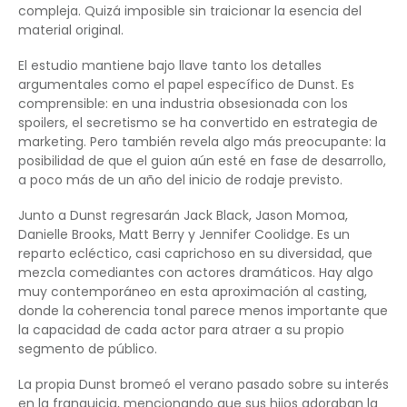
compleja. Quizá imposible sin traicionar la esencia del
material original.
El estudio mantiene bajo llave tanto los detalles
argumentales como el papel específico de Dunst. Es
comprensible: en una industria obsesionada con los
spoilers, el secretismo se ha convertido en estrategia de
marketing. Pero también revela algo más preocupante: la
posibilidad de que el guion aún esté en fase de desarrollo,
a poco más de un año del inicio de rodaje previsto.
Junto a Dunst regresarán Jack Black, Jason Momoa,
Danielle Brooks, Matt Berry y Jennifer Coolidge. Es un
reparto ecléctico, casi caprichoso en su diversidad, que
mezcla comediantes con actores dramáticos. Hay algo
muy contemporáneo en esta aproximación al casting,
donde la coherencia tonal parece menos importante que
la capacidad de cada actor para atraer a su propio
segmento de público.
La propia Dunst bromeó el verano pasado sobre su interés
en la franquicia, mencionando que sus hijos adoraban la