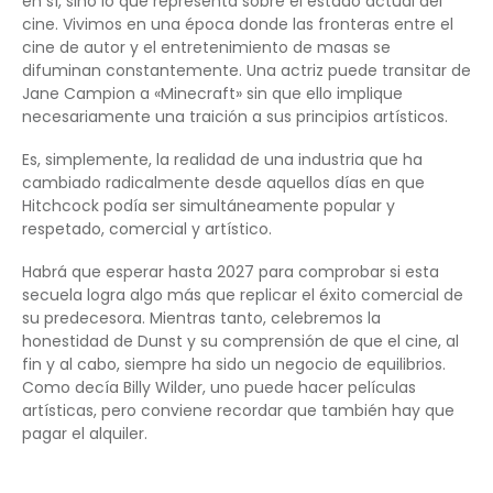
en sí, sino lo que representa sobre el estado actual del
cine. Vivimos en una época donde las fronteras entre el
cine de autor y el entretenimiento de masas se
difuminan constantemente. Una actriz puede transitar de
Jane Campion a «Minecraft» sin que ello implique
necesariamente una traición a sus principios artísticos.
Es, simplemente, la realidad de una industria que ha
cambiado radicalmente desde aquellos días en que
Hitchcock podía ser simultáneamente popular y
respetado, comercial y artístico.
Habrá que esperar hasta 2027 para comprobar si esta
secuela logra algo más que replicar el éxito comercial de
su predecesora. Mientras tanto, celebremos la
honestidad de Dunst y su comprensión de que el cine, al
fin y al cabo, siempre ha sido un negocio de equilibrios.
Como decía Billy Wilder, uno puede hacer películas
artísticas, pero conviene recordar que también hay que
pagar el alquiler.