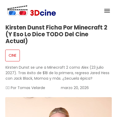
Kirsten Dunst Ficha Por Minecraft 2
(y Eso Lo Dice TODO Del Cine
Actual)
CINE
Kirsten Dunst se une a Minecraft 2 como Alex (23 julio
2027). Tras éxito de $1B de la primera, regresa Jared Hess
con Jack Black, Momoa y más. ¿Secuela épica?
✍🏻 Por
Tomas Velarde
marzo 20, 2026