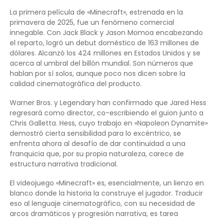
La primera película de «Minecraft», estrenada en la
primavera de 2025, fue un fenómeno comercial
innegable. Con Jack Black y Jason Momoa encabezando
el reparto, logró un debut doméstico de 163 millones de
dólares. Alcanzó los 424 millones en Estados Unidos y se
acerca al umbral del billón mundial. Son números que
hablan por sí solos, aunque poco nos dicen sobre la
calidad cinematográfica del producto.
Warner Bros. y Legendary han confirmado que Jared Hess
regresará como director, co-escribiendo el guion junto a
Chris Galletta. Hess, cuyo trabajo en «Napoleon Dynamite»
demostró cierta sensibilidad para lo excéntrico, se
enfrenta ahora al desafío de dar continuidad a una
franquicia que, por su propia naturaleza, carece de
estructura narrativa tradicional.
El videojuego «Minecraft» es, esencialmente, un lienzo en
blanco donde la historia la construye el jugador. Traducir
eso al lenguaje cinematográfico, con su necesidad de
arcos dramáticos y progresión narrativa, es tarea