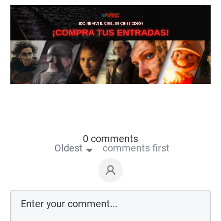
3DCINE VIVE EL CINE… EN CINES ODEÓN
¡COMPRA TUS ENTRADAS!
0 comments
Oldest
comments first