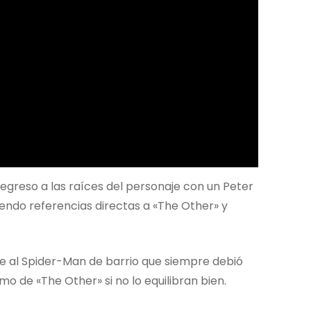
regreso a las raíces del personaje con un Peter
yendo referencias directas a «The Other» y
e al Spider-Man de barrio que siempre debió
o de «The Other» si no lo equilibran bien.