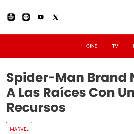
CINE
TV
Spider-Man Brand 
A Las Raíces Con Un
Recursos
MARVEL