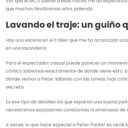
Ver que el MCU vuelve a esas raíces me da esperanza 
que muchos llevábamos años pidiendo.
Lavando el traje: un guiño 
Hay una escena en el tráiler que me ha arrancado una s
en una lavandería.
Para el espectador casual puede parecer un moment
cómics sabemos exactamente de dónde viene esto. Es u
donde vemos a Peter lidiando con las tareas más coti
secreta.
Es ese tipo de detalles los que separan una buena pel
necesitamos explosiones constantes ni amenazas de 
A veces, lo que hace especial a Peter Parker es verle l