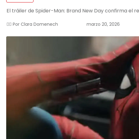
El tráiler de Spider-Man: Brand New Day confirma el re
marzo 20, 2026
✍🏻 Por
Clara Domenech