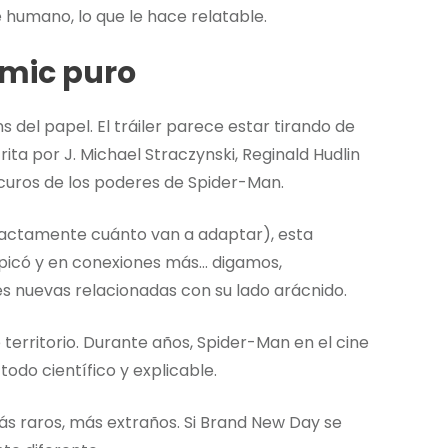
e humano, lo que le hace relatable.
ómic puro
 del papel. El tráiler parece estar tirando de
ta por J. Michael Straczynski, Reginald Hudlin
curos de los poderes de Spider-Man.
xactamente cuánto van a adaptar), esta
e picó y en conexiones más… digamos,
des nuevas relacionadas con su lado arácnido.
territorio. Durante años, Spider-Man en el cine
odo científico y explicable.
s raros, más extraños. Si Brand New Day se