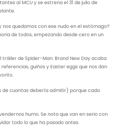
antes al MCU y se estrena el 31 de julio de
elante.
y nos quedamos con ese nudo en el estómago?
oria de todos, empezando desde cero en un
El tráiler de Spider-Man: Brand New Day acaba
 referencias, guiños y Easter eggs que nos dan
orito.
 más de cuantas debería admitir) porque cada
 vendernos humo. Se nota que van en serio con
lvidar todo lo que ha pasado antes.