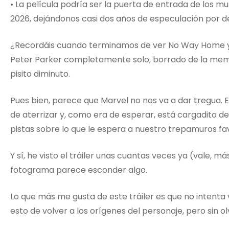
• La película podría ser la puerta de entrada de los mut
2026, dejándonos casi dos años de especulación por d
¿Recordáis cuando terminamos de ver No Way Home 
Peter Parker completamente solo, borrado de la mem
pisito diminuto.
Pues bien, parece que Marvel no nos va a dar tregua. 
de aterrizar y, como era de esperar, está cargadito de
pistas sobre lo que le espera a nuestro trepamuros fav
Y sí, he visto el tráiler unas cuantas veces ya (vale,
fotograma parece esconder algo.
Lo que más me gusta de este tráiler es que no intenta
esto de volver a los orígenes del personaje, pero sin o