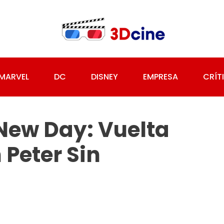
MARVEL
DC
DISNEY
EMPRESA
CRÍT
New Day: Vuelta
 Peter Sin