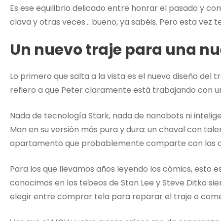
Es ese equilibrio delicado entre honrar el pasado y co
clava y otras veces… bueno, ya sabéis. Pero esta vez 
Un nuevo traje para una n
Lo primero que salta a la vista es el nuevo diseño del
refiero a que Peter claramente está trabajando con u
Nada de tecnología Stark, nada de nanobots ni inteligen
Man en su versión más pura y dura: un chaval con tale
apartamento que probablemente comparte con las 
Para los que llevamos años leyendo los cómics, esto es 
conocimos en los tebeos de Stan Lee y Steve Ditko siem
elegir entre comprar tela para reparar el traje o co