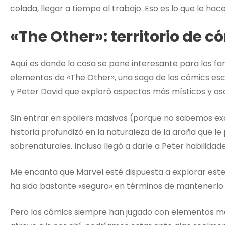
colada, llegar a tiempo al trabajo. Eso es lo que le hac
«The Other»: territorio de c
Aquí es donde la cosa se pone interesante para los fans
elementos de «The Other», una saga de los cómics escri
y Peter David que exploró aspectos más místicos y os
Sin entrar en spoilers masivos (porque no sabemos e
historia profundizó en la naturaleza de la araña que l
sobrenaturales. Incluso llegó a darle a Peter habilida
Me encanta que Marvel esté dispuesta a explorar este 
ha sido bastante «seguro» en términos de mantenerlo t
Pero los cómics siempre han jugado con elementos má