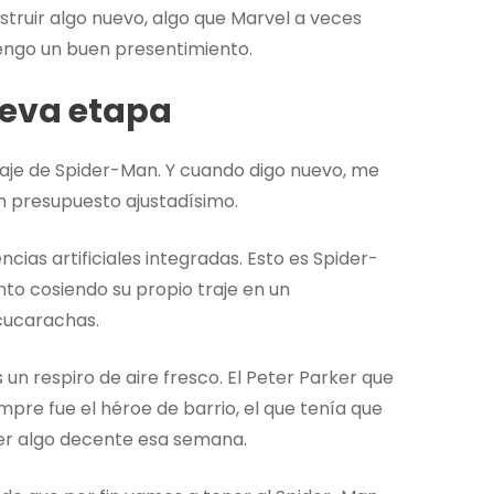
nstruir algo nuevo, algo que Marvel a veces
tengo un buen presentimiento.
ueva etapa
 traje de Spider-Man. Y cuando digo nuevo, me
n presupuesto ajustadísimo.
cias artificiales integradas. Esto es Spider-
nto cosiendo su propio traje en un
cucarachas.
un respiro de aire fresco. El Peter Parker que
pre fue el héroe de barrio, el que tenía que
mer algo decente esa semana.