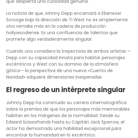
que despierta una curiosidad genuina.
La noticia de que Johnny Depp encarnará a Ebenezer
Scrooge bajo la dirección de Ti West no es simplemente
otro remake más en la cadena de producción
hollywoodiense. Es una confluencia de talentos que
promete algo verdaderamente singular.
Cuando uno considera la trayectoria de ambos artistas —
Depp con su capacidad innata para habitar personajes
excéntricos y West con su dominio de la atmósfera
gótica— la perspectiva de una nueva «Cuento de
Navidad» adquiere dimensiones inesperadas.
El regreso de un intérprete singular
Johnny Depp ha construido su carrera cinematográfica
sobre la premisa de que los personajes más memorables
habitan en los márgenes de la normalidad. Desde su
Edward Scissorhands hasta su Capitán Jack Sparrow, el
actor ha demostrado una habilidad excepcional para
encontrar la humanidad en lo excéntrico.