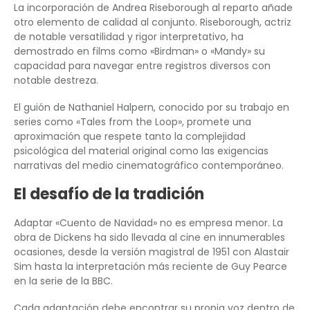
La incorporación de Andrea Riseborough al reparto añade
otro elemento de calidad al conjunto. Riseborough, actriz
de notable versatilidad y rigor interpretativo, ha
demostrado en films como «Birdman» o «Mandy» su
capacidad para navegar entre registros diversos con
notable destreza.
El guión de Nathaniel Halpern, conocido por su trabajo en
series como «Tales from the Loop», promete una
aproximación que respete tanto la complejidad
psicológica del material original como las exigencias
narrativas del medio cinematográfico contemporáneo.
El desafío de la tradición
Adaptar «Cuento de Navidad» no es empresa menor. La
obra de Dickens ha sido llevada al cine en innumerables
ocasiones, desde la versión magistral de 1951 con Alastair
Sim hasta la interpretación más reciente de Guy Pearce
en la serie de la BBC.
Cada adaptación debe encontrar su propia voz dentro de