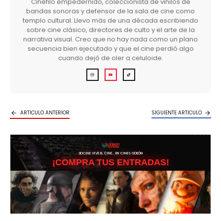
Cinéfilo empedernido, coleccionista de vinilos de
bandas sonoras y defensor de la sala de cine como
templo cultural. Llevo más de una década escribiendo
sobre cine clásico, directores de culto y el arte de la
narrativa visual. Creo que no hay nada como un plano
secuencia bien ejecutado y que el cine perdió algo
cuando dejó de oler a celuloide.
ARTICULO ANTERIOR
SIGUIENTE ARTICULO
3DCINE VIVE EL CINE… EN CINES ODEÓN
¡COMPRA TUS ENTRADAS!