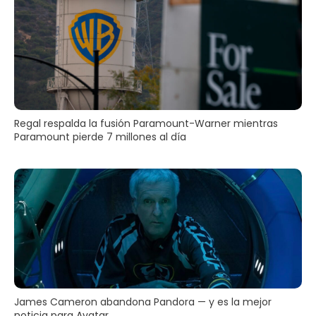
Regal respalda la fusión Paramount-Warner mientras
Paramount pierde 7 millones al día
James Cameron abandona Pandora — y es la mejor
noticia para Avatar