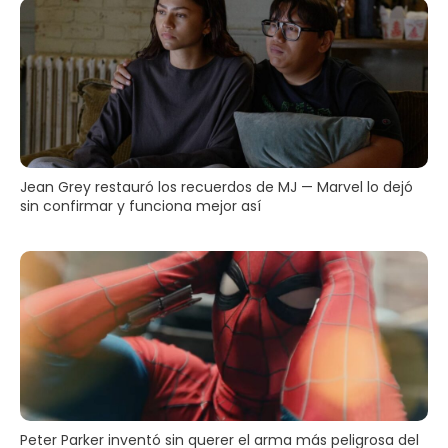
Jean Grey restauró los recuerdos de MJ — Marvel lo dejó
sin confirmar y funciona mejor así
Peter Parker inventó sin querer el arma más peligrosa del