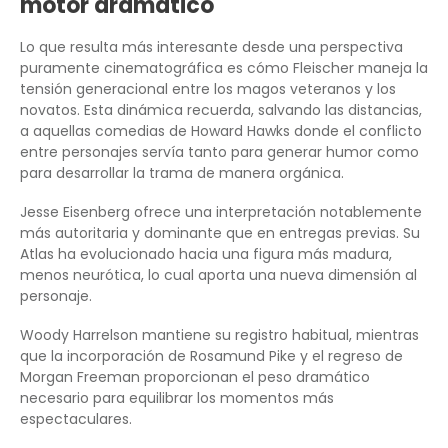
motor dramático
Lo que resulta más interesante desde una perspectiva
puramente cinematográfica es cómo Fleischer maneja la
tensión generacional entre los magos veteranos y los
novatos. Esta dinámica recuerda, salvando las distancias,
a aquellas comedias de Howard Hawks donde el conflicto
entre personajes servía tanto para generar humor como
para desarrollar la trama de manera orgánica.
Jesse Eisenberg ofrece una interpretación notablemente
más autoritaria y dominante que en entregas previas. Su
Atlas ha evolucionado hacia una figura más madura,
menos neurótica, lo cual aporta una nueva dimensión al
personaje.
Woody Harrelson mantiene su registro habitual, mientras
que la incorporación de Rosamund Pike y el regreso de
Morgan Freeman proporcionan el peso dramático
necesario para equilibrar los momentos más
espectaculares.