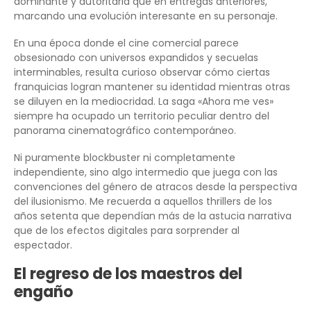
dominante y autoritaria que en entregas anteriores,
marcando una evolución interesante en su personaje.
En una época donde el cine comercial parece
obsesionado con universos expandidos y secuelas
interminables, resulta curioso observar cómo ciertas
franquicias logran mantener su identidad mientras otras
se diluyen en la mediocridad. La saga «Ahora me ves»
siempre ha ocupado un territorio peculiar dentro del
panorama cinematográfico contemporáneo.
Ni puramente blockbuster ni completamente
independiente, sino algo intermedio que juega con las
convenciones del género de atracos desde la perspectiva
del ilusionismo. Me recuerda a aquellos thrillers de los
años setenta que dependían más de la astucia narrativa
que de los efectos digitales para sorprender al
espectador.
El regreso de los maestros del
engaño