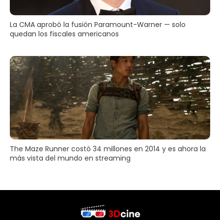
La CMA aprobó la fusión Paramount-Warner — solo
quedan los fiscales americanos
The Maze Runner costó 34 millones en 2014 y es ahora la
más vista del mundo en streaming