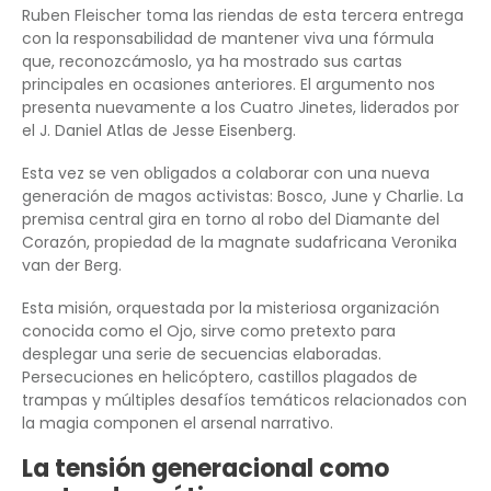
Ruben Fleischer toma las riendas de esta tercera entrega
con la responsabilidad de mantener viva una fórmula
que, reconozcámoslo, ya ha mostrado sus cartas
principales en ocasiones anteriores. El argumento nos
presenta nuevamente a los Cuatro Jinetes, liderados por
el J. Daniel Atlas de Jesse Eisenberg.
Esta vez se ven obligados a colaborar con una nueva
generación de magos activistas: Bosco, June y Charlie. La
premisa central gira en torno al robo del Diamante del
Corazón, propiedad de la magnate sudafricana Veronika
van der Berg.
Esta misión, orquestada por la misteriosa organización
conocida como el Ojo, sirve como pretexto para
desplegar una serie de secuencias elaboradas.
Persecuciones en helicóptero, castillos plagados de
trampas y múltiples desafíos temáticos relacionados con
la magia componen el arsenal narrativo.
La tensión generacional como