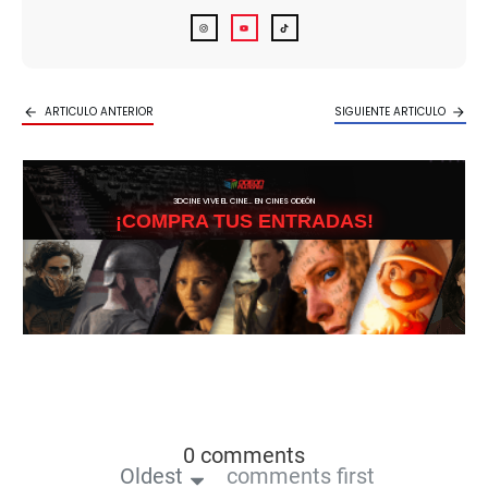
ARTICULO ANTERIOR
SIGUIENTE ARTICULO
3DCINE VIVE EL CINE… EN CINES ODEÓN
¡COMPRA TUS ENTRADAS!
0 comments
Oldest
comments first