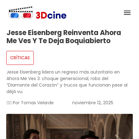
Jesse Eisenberg Reinventa Ahora
Me Ves Y Te Deja Boquiabierto
CRÍTICAS
Jesse Eisenberg lidera un regreso más autoritario en
Ahora Me Ves 3: choque generacional, robo del
“Diamante del Corazón” y trucos que funcionan pese al
déjà vu.
✍🏻 Por
Tomas Velarde
noviembre 12, 2025