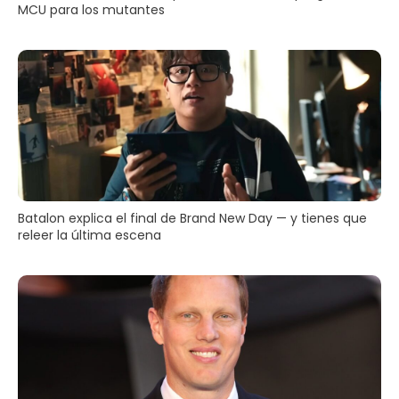
MCU para los mutantes
Batalon explica el final de Brand New Day — y tienes que
releer la última escena