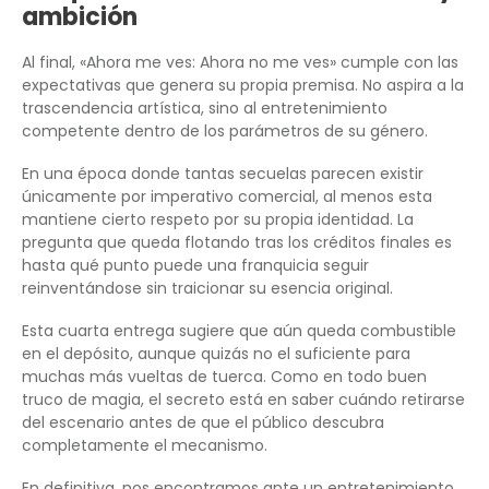
ambición
Al final, «Ahora me ves: Ahora no me ves» cumple con las
expectativas que genera su propia premisa. No aspira a la
trascendencia artística, sino al entretenimiento
competente dentro de los parámetros de su género.
En una época donde tantas secuelas parecen existir
únicamente por imperativo comercial, al menos esta
mantiene cierto respeto por su propia identidad. La
pregunta que queda flotando tras los créditos finales es
hasta qué punto puede una franquicia seguir
reinventándose sin traicionar su esencia original.
Esta cuarta entrega sugiere que aún queda combustible
en el depósito, aunque quizás no el suficiente para
muchas más vueltas de tuerca. Como en todo buen
truco de magia, el secreto está en saber cuándo retirarse
del escenario antes de que el público descubra
completamente el mecanismo.
En definitiva, nos encontramos ante un entretenimiento