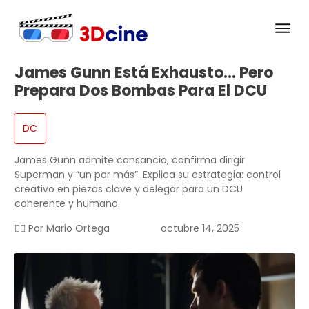
James Gunn Está Exhausto… Pero
Prepara Dos Bombas Para El DCU
DC
James Gunn admite cansancio, confirma dirigir
Superman y “un par más”. Explica su estrategia: control
creativo en piezas clave y delegar para un DCU
coherente y humano.
✍🏻 Por
Mario Ortega
octubre 14, 2025