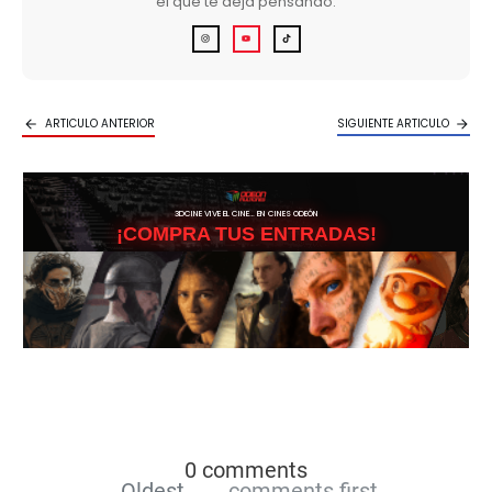
el que te deja pensando.
ARTICULO ANTERIOR
SIGUIENTE ARTICULO
3DCINE VIVE EL CINE… EN CINES ODEÓN
¡COMPRA TUS ENTRADAS!
0 comments
Oldest
comments first