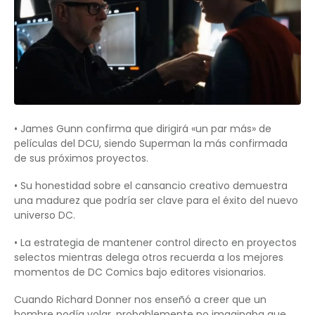
• James Gunn confirma que dirigirá «un par más» de
películas del DCU, siendo Superman la más confirmada
de sus próximos proyectos.
• Su honestidad sobre el cansancio creativo demuestra
una madurez que podría ser clave para el éxito del nuevo
universo DC.
• La estrategia de mantener control directo en proyectos
selectos mientras delega otros recuerda a los mejores
momentos de DC Comics bajo editores visionarios.
Cuando Richard Donner nos enseñó a creer que un
hombre podía volar, probablemente no imaginaba que