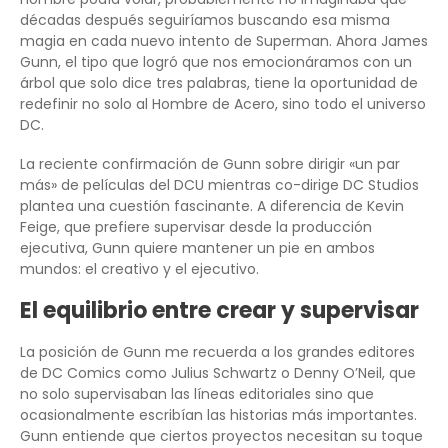
décadas después seguiríamos buscando esa misma
magia en cada nuevo intento de Superman. Ahora James
Gunn, el tipo que logró que nos emocionáramos con un
árbol que solo dice tres palabras, tiene la oportunidad de
redefinir no solo al Hombre de Acero, sino todo el universo
DC.
La reciente confirmación de Gunn sobre dirigir «un par
más» de películas del DCU mientras co-dirige DC Studios
plantea una cuestión fascinante. A diferencia de Kevin
Feige, que prefiere supervisar desde la producción
ejecutiva, Gunn quiere mantener un pie en ambos
mundos: el creativo y el ejecutivo.
El equilibrio entre crear y supervisar
La posición de Gunn me recuerda a los grandes editores
de DC Comics como Julius Schwartz o Denny O’Neil, que
no solo supervisaban las líneas editoriales sino que
ocasionalmente escribían las historias más importantes.
Gunn entiende que ciertos proyectos necesitan su toque