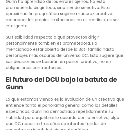
Gunn ha aprendido de los errores ajenos. No está
prometiendo dirigir todo, sino siendo selectivo. Esta
aproximación pragmática sugiere madurez creativa:
reconocer las propias limitaciones no es rendirse, es ser
inteligente.
Su flexibilidad respecto a qué proyectos dirigir
personalmente también es prometedora. Ha
mencionado estar abierto desde la Bat-familia hasta
personajes más oscuros del universo DC. Esto sugiere que
sus decisiones se basarán en pasión creativa, no en
obligaciones contractuales.
El futuro del DCU bajo la batuta de
Gunn
Lo que estamos viendo es la evolución de un creativo que
entiende tanto el panorama general como los detalles
específicos. Gunn ha demostrado repetidamente su
habilidad para equilibrar lo absurdo con lo emotivo, algo
que DC necesita tras años de intentos fallidos de
encontrar su identidad cinematográfica.