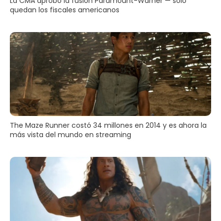
La CMA aprobó la fusión Paramount-Warner — solo
quedan los fiscales americanos
The Maze Runner costó 34 millones en 2014 y es ahora la
más vista del mundo en streaming