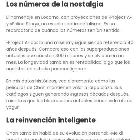
Los números de la nostalgia
El homenaje en Locarno, con proyecciones de «Project A»
y «Police Story», no es solo sentimentalismo. Es un
recordatorio de cuándo los números tenían sentido.
«Project A» costó una miseria y sigue siendo referencia 40
años después. Compare eso con las superproducciones
actuales que cuestan 300 millones y se olvidan en un
mes. La longevidad también es rentabilidad, algo que los
analistas de estudio parecen ignorar.
En mis datos históricos, veo claramente cómo las
películas de Chan mantienen valor a largo plazo. Sus
catálogos siguen generando ingresos décadas después,
mientras que los blockbusters actuales tienen vida útil de
yogur.
La reinvención inteligente
Chan también habló de su evolución personal: «Me di
cuenta de que los trucos peligrosos no eran sostenibles».