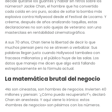
decide quitarse los guantes y hablar sin filtros sobre los
números? Jackie Chan, el hombre que ha convertido
cada caída en oro puro, acaba de soltar la bomba más
explosiva contra Hollywood desde el Festival de Locarno. Y
créeme, después de años analizando taquillas, estas
declaraciones no son solo quejas de veterano: son una
masterclass en rentabilidad cinematográfica.
A sus 70 años, Chan tiene la libertad de decir lo que
muchos piensan pero no se atreven a verbalizar. Sus
palabras llegan justo cuando Hollywood tambalea con
fracasos millonarios y el público huye de las salas. Los
datos que manejo me dicen que algo está fallando
estrepitosamente en la fórmula actual.
La matemática brutal del negocio
«No son cineastas, son hombres de negocios. Invierten 40
millones y piensan: ‘¿Cómo puedo recuperarlo?'», declaró
Chan sin anestesia. Y aquí viene lo irónico: estos
«hombres de negocios» son pésimos con los números.