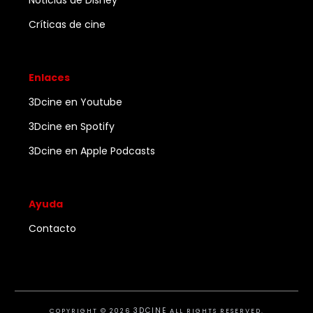
Noticias de Disney
Críticas de cine
Enlaces
3Dcine en Youtube
3Dcine en Spotify
3Dcine en Apple Podcasts
Ayuda
Contacto
3DCINE
COPYRIGHT ©
2026
ALL RIGHTS RESERVED.