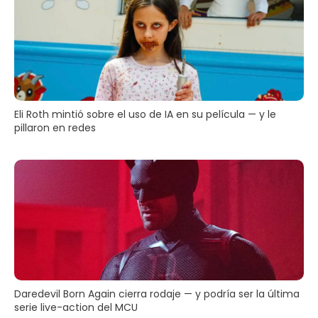
Eli Roth mintió sobre el uso de IA en su película — y le
pillaron en redes
Daredevil Born Again cierra rodaje — y podría ser la última
serie live-action del MCU