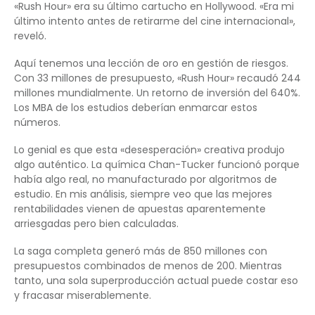
«Rush Hour» era su último cartucho en Hollywood. «Era mi
último intento antes de retirarme del cine internacional»,
reveló.
Aquí tenemos una lección de oro en gestión de riesgos.
Con 33 millones de presupuesto, «Rush Hour» recaudó 244
millones mundialmente. Un retorno de inversión del 640%.
Los MBA de los estudios deberían enmarcar estos
números.
Lo genial es que esta «desesperación» creativa produjo
algo auténtico. La química Chan-Tucker funcionó porque
había algo real, no manufacturado por algoritmos de
estudio. En mis análisis, siempre veo que las mejores
rentabilidades vienen de apuestas aparentemente
arriesgadas pero bien calculadas.
La saga completa generó más de 850 millones con
presupuestos combinados de menos de 200. Mientras
tanto, una sola superproducción actual puede costar eso
y fracasar miserablemente.