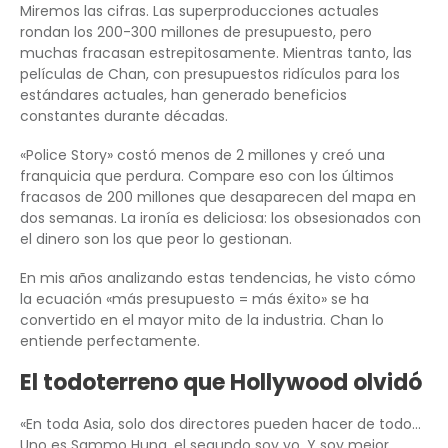
Miremos las cifras. Las superproducciones actuales
rondan los 200-300 millones de presupuesto, pero
muchas fracasan estrepitosamente. Mientras tanto, las
películas de Chan, con presupuestos ridículos para los
estándares actuales, han generado beneficios
constantes durante décadas.
«Police Story» costó menos de 2 millones y creó una
franquicia que perdura. Compare eso con los últimos
fracasos de 200 millones que desaparecen del mapa en
dos semanas. La ironía es deliciosa: los obsesionados con
el dinero son los que peor lo gestionan.
En mis años analizando estas tendencias, he visto cómo
la ecuación «más presupuesto = más éxito» se ha
convertido en el mayor mito de la industria. Chan lo
entiende perfectamente.
El todoterreno que Hollywood olvidó
«En toda Asia, solo dos directores pueden hacer de todo…
Uno es Sammo Hung, el segundo soy yo. Y soy mejor