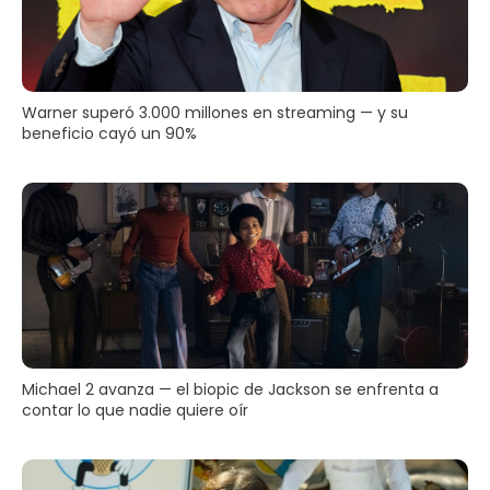
Warner superó 3.000 millones en streaming — y su
beneficio cayó un 90%
Michael 2 avanza — el biopic de Jackson se enfrenta a
contar lo que nadie quiere oír