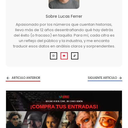
Sobre
Lucas Ferrer
Apasionado por los números que cuentan historias,
llevo más de 12 años desentrañando qué hay detrás
del éxito (o fracaso) en taquilla. Para mí, cada cifra es
un reflejo del público y la industria, y me encanta
traducir esos datos en análisis claros y sorprendentes.
ARTICULO ANTERIOR
SIGUIENTE ARTICULO
3DCINE VIVE EL CINE… EN CINES ODEÓN
¡COMPRA TUS ENTRADAS!