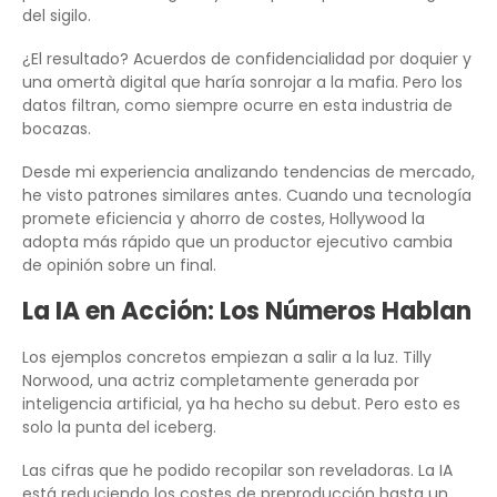
del sigilo.
¿El resultado? Acuerdos de confidencialidad por doquier y
una omertà digital que haría sonrojar a la mafia. Pero los
datos filtran, como siempre ocurre en esta industria de
bocazas.
Desde mi experiencia analizando tendencias de mercado,
he visto patrones similares antes. Cuando una tecnología
promete eficiencia y ahorro de costes, Hollywood la
adopta más rápido que un productor ejecutivo cambia
de opinión sobre un final.
La IA en Acción: Los Números Hablan
Los ejemplos concretos empiezan a salir a la luz. Tilly
Norwood, una actriz completamente generada por
inteligencia artificial, ya ha hecho su debut. Pero esto es
solo la punta del iceberg.
Las cifras que he podido recopilar son reveladoras. La IA
está reduciendo los costes de preproducción hasta un