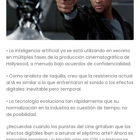
• La inteligencia artificial ya se está utilizando en secreto
en múltiples fases de la producción cinematográfica de
Hollywood, a menudo bajo acuerdos de confidencialidad.
• Como analista de taquilla, creo que la resistencia actual
al IA es similar a la que enfrentaron el sonido o los efectos
digitales: inevitable pero temporal.
• La tecnología evoluciona tan rápidamente que su
normalización en la industria es cuestión de tiempo, no
de posibilidad.
¿Recuerdas cuando los puristas del cine gritaban que los
efectos digitales iban a arruinar el séptimo arte? Ahora es
imposible imaginar un blockbuster sin CGI. La historia se