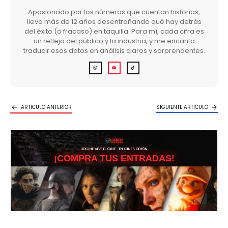
Apasionado por los números que cuentan historias,
llevo más de 12 años desentrañando qué hay detrás
del éxito (o fracaso) en taquilla. Para mí, cada cifra es
un reflejo del público y la industria, y me encanta
traducir esos datos en análisis claros y sorprendentes.
ARTICULO ANTERIOR
SIGUIENTE ARTICULO
3DCINE VIVE EL CINE… EN CINES ODEÓN
¡COMPRA TUS ENTRADAS!