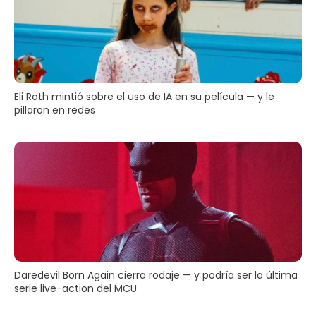
Eli Roth mintió sobre el uso de IA en su película — y le
pillaron en redes
Daredevil Born Again cierra rodaje — y podría ser la última
serie live-action del MCU