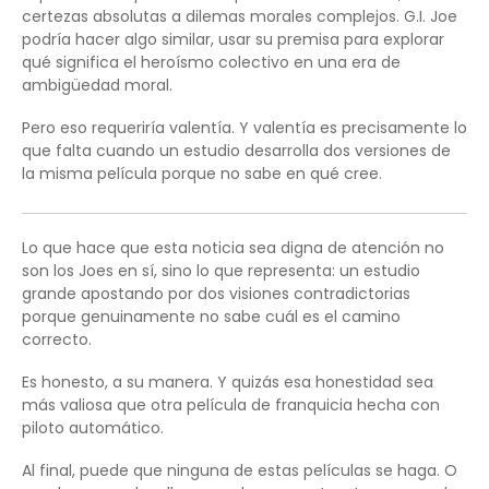
certezas absolutas a dilemas morales complejos. G.I. Joe
podría hacer algo similar, usar su premisa para explorar
qué significa el heroísmo colectivo en una era de
ambigüedad moral.
Pero eso requeriría valentía. Y valentía es precisamente lo
que falta cuando un estudio desarrolla dos versiones de
la misma película porque no sabe en qué cree.
Lo que hace que esta noticia sea digna de atención no
son los Joes en sí, sino lo que representa: un estudio
grande apostando por dos visiones contradictorias
porque genuinamente no sabe cuál es el camino
correcto.
Es honesto, a su manera. Y quizás esa honestidad sea
más valiosa que otra película de franquicia hecha con
piloto automático.
Al final, puede que ninguna de estas películas se haga. O