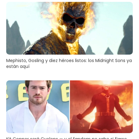
Mephisto, Gosling y diez héroes listos: los Midnight Sons ya
están aquí
Kit Connor será Cyclops — y el fandom no sabe si fiarse