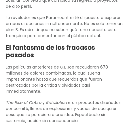
2019, un contexto que complica su regreso a proyectos
de alto perfil.
Lo revelador es que Paramount esté dispuesto a explorar
ambas direcciones simultáneamente. No es solo tener un
plan B. Es admitir que no saben qué tono necesita esta
franquicia para conectar con el público actual.
El fantasma de los fracasos
pasados
Las películas anteriores de G.I. Joe recaudaron 678
millones de dólares combinadas, lo cual suena
impresionante hasta que recuerdas que fueron
destrozadas por la crítica y olvidadas casi
inmediatamente.
The Rise of Cobra
y
Retaliation
eran productos diseñados
por comité, llenos de explosiones y vacíos de cualquier
cosa que se pareciera a una idea. Espectáculo sin
sustancia, acción sin consecuencia.