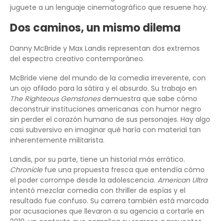
juguete a un lenguaje cinematográfico que resuene hoy.
Dos caminos, un mismo dilema
Danny McBride y Max Landis representan dos extremos
del espectro creativo contemporáneo.
McBride viene del mundo de la comedia irreverente, con
un ojo afilado para la sátira y el absurdo. Su trabajo en
The Righteous Gemstones
demuestra que sabe cómo
deconstruir instituciones americanas con humor negro
sin perder el corazón humano de sus personajes. Hay algo
casi subversivo en imaginar qué haría con material tan
inherentemente militarista.
Landis, por su parte, tiene un historial más errático.
Chronicle
fue una propuesta fresca que entendía cómo
el poder corrompe desde la adolescencia.
American Ultra
intentó mezclar comedia con thriller de espías y el
resultado fue confuso. Su carrera también está marcada
por acusaciones que llevaron a su agencia a cortarle en