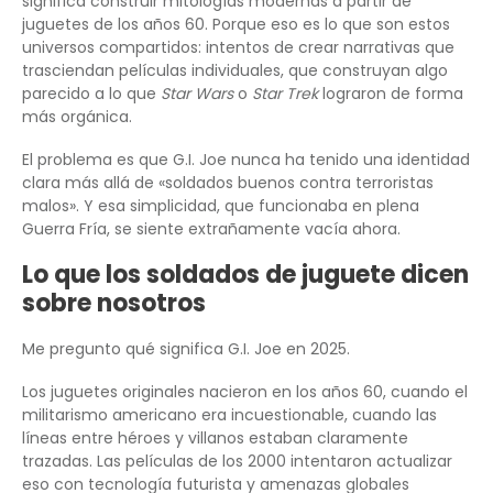
significa construir mitologías modernas a partir de
juguetes de los años 60. Porque eso es lo que son estos
universos compartidos: intentos de crear narrativas que
trasciendan películas individuales, que construyan algo
parecido a lo que
Star Wars
o
Star Trek
lograron de forma
más orgánica.
El problema es que G.I. Joe nunca ha tenido una identidad
clara más allá de «soldados buenos contra terroristas
malos». Y esa simplicidad, que funcionaba en plena
Guerra Fría, se siente extrañamente vacía ahora.
Lo que los soldados de juguete dicen
sobre nosotros
Me pregunto qué significa G.I. Joe en 2025.
Los juguetes originales nacieron en los años 60, cuando el
militarismo americano era incuestionable, cuando las
líneas entre héroes y villanos estaban claramente
trazadas. Las películas de los 2000 intentaron actualizar
eso con tecnología futurista y amenazas globales