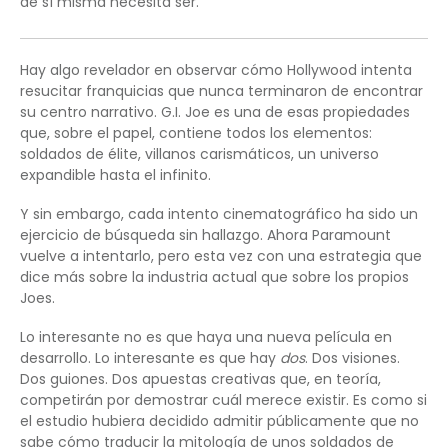
de sí misma necesita ser.
Hay algo revelador en observar cómo Hollywood intenta
resucitar franquicias que nunca terminaron de encontrar
su centro narrativo. G.I. Joe es una de esas propiedades
que, sobre el papel, contiene todos los elementos:
soldados de élite, villanos carismáticos, un universo
expandible hasta el infinito.
Y sin embargo, cada intento cinematográfico ha sido un
ejercicio de búsqueda sin hallazgo. Ahora Paramount
vuelve a intentarlo, pero esta vez con una estrategia que
dice más sobre la industria actual que sobre los propios
Joes.
Lo interesante no es que haya una nueva película en
desarrollo. Lo interesante es que hay
dos
. Dos visiones.
Dos guiones. Dos apuestas creativas que, en teoría,
competirán por demostrar cuál merece existir. Es como si
el estudio hubiera decidido admitir públicamente que no
sabe cómo traducir la mitología de unos soldados de