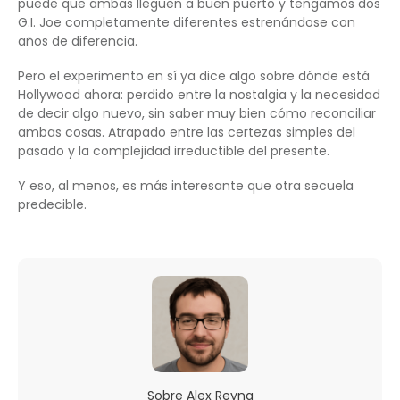
puede que ambas lleguen a buen puerto y tengamos dos
G.I. Joe completamente diferentes estrenándose con
años de diferencia.
Pero el experimento en sí ya dice algo sobre dónde está
Hollywood ahora: perdido entre la nostalgia y la necesidad
de decir algo nuevo, sin saber muy bien cómo reconciliar
ambas cosas. Atrapado entre las certezas simples del
pasado y la complejidad irreductible del presente.
Y eso, al menos, es más interesante que otra secuela
predecible.
Sobre
Alex Reyna