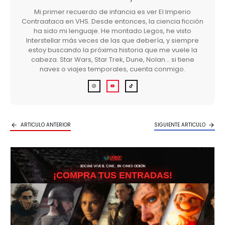
Mi primer recuerdo de infancia es ver El Imperio
Contraataca en VHS. Desde entonces, la ciencia ficción
ha sido mi lenguaje. He montado Legos, he visto
Interstellar más veces de las que debería, y siempre
estoy buscando la próxima historia que me vuele la
cabeza. Star Wars, Star Trek, Dune, Nolan… si tiene
naves o viajes temporales, cuenta conmigo.
ARTICULO ANTERIOR
SIGUIENTE ARTICULO
3DCINE VIVE EL CINE… EN CINES ODEÓN
¡COMPRA TUS ENTRADAS!