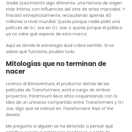
Snake Eyes
intentó algo diferente: una historia de origen
más íntima, con influencias del cine de artes marciales. Y
fracasó estrepitosamente, recaudando apenas 40
millones a nivel mundial. Quizás porque nadie pidió una
película de G.I. Joe sin G.I. Joe, o quizás porque el público
ya no sabe qué esperar de esta marca.
Aquí es donde la estrategia dual cobra sentido. Si no
sabes qué funciona, prueba todo.
Mitologías que no terminan de
nacer
Lorenzo di Bonaventura, el productor detrás de las
películas de Transformers, está a cargo de ambos
proyectos. Paramount lleva años coqueteando con la
idea de un universo compartido entre Transformers y G.I.
Joe, algo que se insinuó en
Transformers: Rise of the
Beasts
.
Me pregunto si alguien se ha detenido a pensar qué