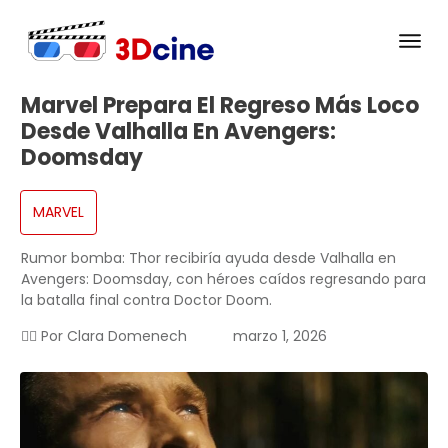
Marvel Prepara El Regreso Más Loco
Desde Valhalla En Avengers:
Doomsday
MARVEL
Rumor bomba: Thor recibiría ayuda desde Valhalla en
Avengers: Doomsday, con héroes caídos regresando para
la batalla final contra Doctor Doom.
✍🏻 Por
Clara Domenech
marzo 1, 2026