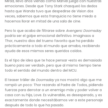
Mirad, llevo años viendo cómo Marvel juega con nuestras
emociones. Desde que Tony Stark chasqueó los dedos
hasta que Wanda tuvo que despedirse de Vision dos
veces, sabemos que esta franquicia no tiene miedo a
hacernos llorar en mitad de una sala de cine.
Pero lo que acaba de filtrarse sobre
Avengers: Doomsday
podría ser el golpe emocional definitivo. Imaginaos a
Thor, nuestro dios del trueno favorito que ha perdido
prácticamente a todo el mundo que amaba, recibiendo
ayuda de esos mismos seres queridos caídos.
Es el tipo de idea que te hace pensar «esto es demasiado
bueno para ser verdad», pero que al mismo tiempo tiene
todo el sentido del mundo dentro del MCU.
El teaser tráiler de
Doomsday
ya nos mostró algo que me
rompió un poco: Thor rezando al Padre de Todos, pidiendo
fuerzas para derrotar a un enemigo más y poder volver a
casa con su hija, Love. Es vulnerable, es desesperado, y es
exactamente donde necesitábamos ver a este personaje
después de todo lo que ha pasado.