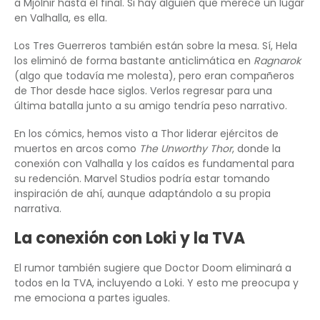
a Mjolnir hasta el final. Si hay alguien que merece un lugar
en Valhalla, es ella.
Los Tres Guerreros también están sobre la mesa. Sí, Hela
los eliminó de forma bastante anticlimática en
Ragnarok
(algo que todavía me molesta), pero eran compañeros
de Thor desde hace siglos. Verlos regresar para una
última batalla junto a su amigo tendría peso narrativo.
En los cómics, hemos visto a Thor liderar ejércitos de
muertos en arcos como
The Unworthy Thor
, donde la
conexión con Valhalla y los caídos es fundamental para
su redención. Marvel Studios podría estar tomando
inspiración de ahí, aunque adaptándolo a su propia
narrativa.
La conexión con Loki y la TVA
El rumor también sugiere que Doctor Doom eliminará a
todos en la TVA, incluyendo a Loki. Y esto me preocupa y
me emociona a partes iguales.