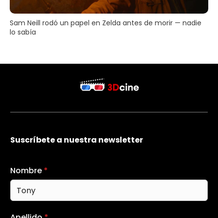
Sam Neill rodó un papel en Zelda antes de morir — nadie
lo sabía
Suscríbete a nuestra newsletter
Nombre
*
Apellido
*