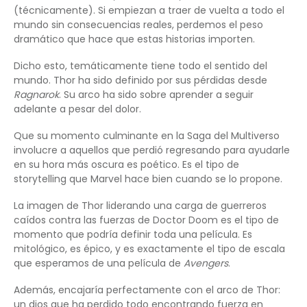
(técnicamente). Si empiezan a traer de vuelta a todo el
mundo sin consecuencias reales, perdemos el peso
dramático que hace que estas historias importen.
Dicho esto, temáticamente tiene todo el sentido del
mundo. Thor ha sido definido por sus pérdidas desde
Ragnarok
. Su arco ha sido sobre aprender a seguir
adelante a pesar del dolor.
Que su momento culminante en la Saga del Multiverso
involucre a aquellos que perdió regresando para ayudarle
en su hora más oscura es poético. Es el tipo de
storytelling que Marvel hace bien cuando se lo propone.
La imagen de Thor liderando una carga de guerreros
caídos contra las fuerzas de Doctor Doom es el tipo de
momento que podría definir toda una película. Es
mitológico, es épico, y es exactamente el tipo de escala
que esperamos de una película de
Avengers
.
Además, encajaría perfectamente con el arco de Thor:
un dios que ha perdido todo encontrando fuerza en