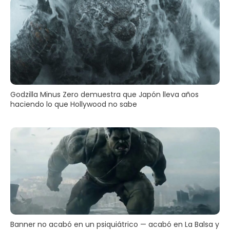
Godzilla Minus Zero demuestra que Japón lleva años
haciendo lo que Hollywood no sabe
Banner no acabó en un psiquiátrico — acabó en La Balsa y