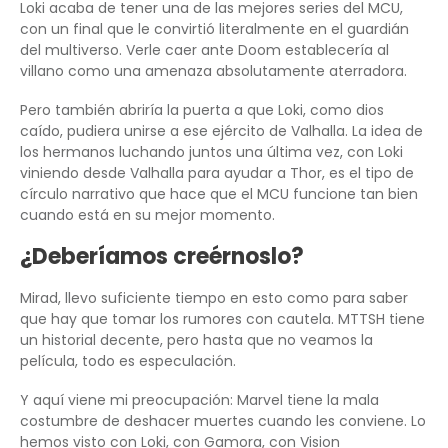
Loki acaba de tener una de las mejores series del MCU,
con un final que le convirtió literalmente en el guardián
del multiverso. Verle caer ante Doom establecería al
villano como una amenaza absolutamente aterradora.
Pero también abriría la puerta a que Loki, como dios
caído, pudiera unirse a ese ejército de Valhalla. La idea de
los hermanos luchando juntos una última vez, con Loki
viniendo desde Valhalla para ayudar a Thor, es el tipo de
círculo narrativo que hace que el MCU funcione tan bien
cuando está en su mejor momento.
¿Deberíamos creérnoslo?
Mirad, llevo suficiente tiempo en esto como para saber
que hay que tomar los rumores con cautela. MTTSH tiene
un historial decente, pero hasta que no veamos la
película, todo es especulación.
Y aquí viene mi preocupación: Marvel tiene la mala
costumbre de deshacer muertes cuando les conviene. Lo
hemos visto con Loki, con Gamora, con Vision