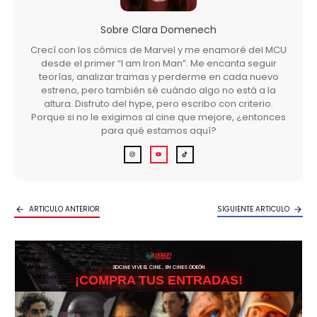
Sobre
Clara Domenech
Crecí con los cómics de Marvel y me enamoré del MCU
desde el primer “I am Iron Man”. Me encanta seguir
teorías, analizar tramas y perderme en cada nuevo
estreno, pero también sé cuándo algo no está a la
altura. Disfruto del hype, pero escribo con criterio.
Porque si no le exigimos al cine que mejore, ¿entonces
para qué estamos aquí?
ARTICULO ANTERIOR
SIGUIENTE ARTICULO
3DCINE VIVE EL CINE… EN CINES ODEÓN
¡COMPRA TUS ENTRADAS!