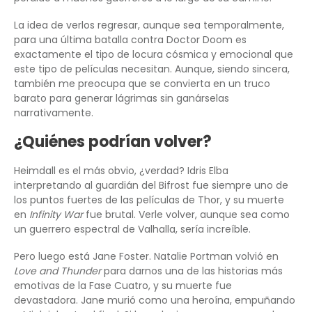
La idea de verlos regresar, aunque sea temporalmente,
para una última batalla contra Doctor Doom es
exactamente el tipo de locura cósmica y emocional que
este tipo de películas necesitan. Aunque, siendo sincera,
también me preocupa que se convierta en un truco
barato para generar lágrimas sin ganárselas
narrativamente.
¿Quiénes podrían volver?
Heimdall es el más obvio, ¿verdad? Idris Elba
interpretando al guardián del Bifrost fue siempre uno de
los puntos fuertes de las películas de Thor, y su muerte
en
Infinity War
fue brutal. Verle volver, aunque sea como
un guerrero espectral de Valhalla, sería increíble.
Pero luego está Jane Foster. Natalie Portman volvió en
Love and Thunder
para darnos una de las historias más
emotivas de la Fase Cuatro, y su muerte fue
devastadora. Jane murió como una heroína, empuñando