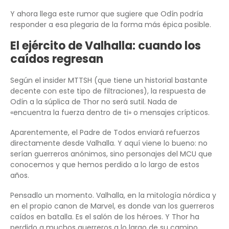
Y ahora llega este rumor que sugiere que Odín podría
responder a esa plegaria de la forma más épica posible.
El ejército de Valhalla: cuando los
caídos regresan
Según el insider MTTSH (que tiene un historial bastante
decente con este tipo de filtraciones), la respuesta de
Odín a la súplica de Thor no será sutil. Nada de
«encuentra la fuerza dentro de ti» o mensajes crípticos.
Aparentemente, el Padre de Todos enviará refuerzos
directamente desde Valhalla. Y aquí viene lo bueno: no
serían guerreros anónimos, sino personajes del MCU que
conocemos y que hemos perdido a lo largo de estos
años.
Pensadlo un momento. Valhalla, en la mitología nórdica y
en el propio canon de Marvel, es donde van los guerreros
caídos en batalla. Es el salón de los héroes. Y Thor ha
perdido a muchos guerreros a lo largo de su camino.