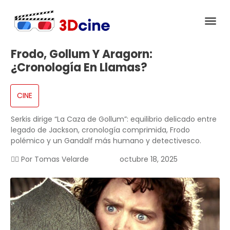
Frodo, Gollum Y Aragorn:
¿cronología En Llamas?
CINE
Serkis dirige “La Caza de Gollum”: equilibrio delicado entre
legado de Jackson, cronología comprimida, Frodo
polémico y un Gandalf más humano y detectivesco.
✍🏻 Por
Tomas Velarde
octubre 18, 2025