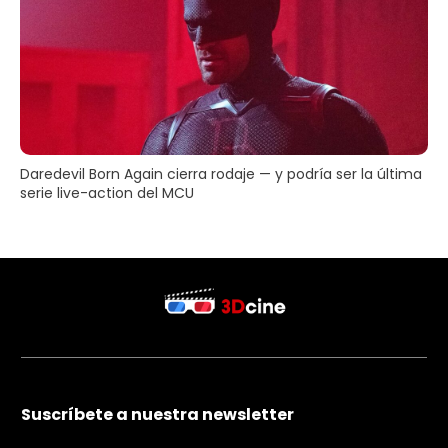
Daredevil Born Again cierra rodaje — y podría ser la última
serie live-action del MCU
Suscríbete a nuestra newsletter