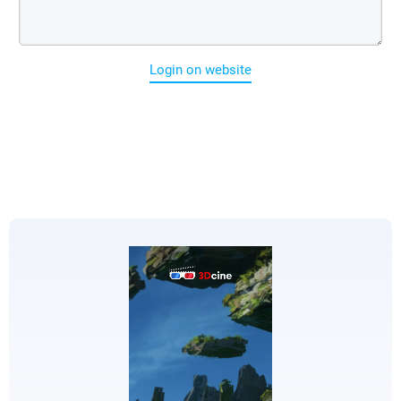
Login on website
EDICIONES
ESPECIALES