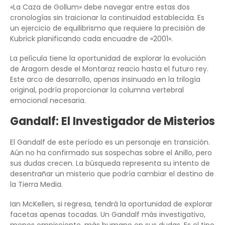
«La Caza de Gollum» debe navegar entre estas dos
cronologías sin traicionar la continuidad establecida. Es
un ejercicio de equilibrismo que requiere la precisión de
Kubrick planificando cada encuadre de «2001».
La película tiene la oportunidad de explorar la evolución
de Aragorn desde el Montaraz reacio hasta el futuro rey.
Este arco de desarrollo, apenas insinuado en la trilogía
original, podría proporcionar la columna vertebral
emocional necesaria.
Gandalf: El Investigador de Misterios
El Gandalf de este período es un personaje en transición.
Aún no ha confirmado sus sospechas sobre el Anillo, pero
sus dudas crecen. La búsqueda representa su intento de
desentrañar un misterio que podría cambiar el destino de
la Tierra Media.
Ian McKellen, si regresa, tendrá la oportunidad de explorar
facetas apenas tocadas. Un Gandalf más investigativo,
menos omnisciente, más humano en sus dudas. Es el tipo