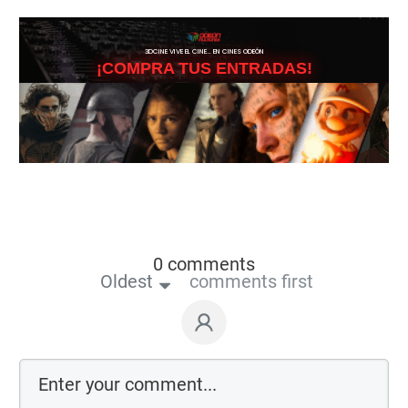
3DCINE VIVE EL CINE… EN CINES ODEÓN
¡COMPRA TUS ENTRADAS!
0 comments
Oldest
comments first