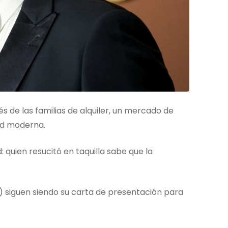
s de las familias de alquiler, un mercado de
dad moderna.
: quien resucitó en taquilla sabe que la
) siguen siendo su carta de presentación para