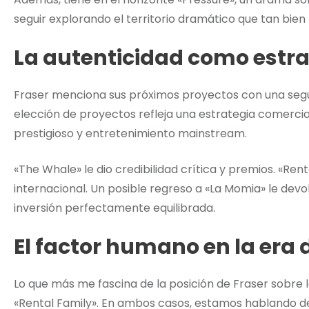
seguir explorando el territorio dramático que tan bie
La autenticidad como estr
Fraser menciona sus próximos proyectos con una segur
elección de proyectos refleja una estrategia comercial
prestigioso y entretenimiento mainstream.
«The Whale» le dio credibilidad crítica y premios. «Rent
internacional. Un posible regreso a «La Momia» le devo
inversión perfectamente equilibrada.
El factor humano en la era d
Lo que más me fascina de la posición de Fraser sobre
«Rental Family». En ambos casos, estamos hablando de la