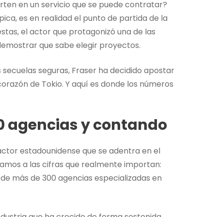
ten en un servicio que se puede contratar?
pica, es en realidad el punto de partida de la
tas, el actor que protagonizó una de las
demostrar que sabe elegir proyectos.
s secuelas seguras, Fraser ha decidido apostar
corazón de Tokio. Y aquí es donde los números
00 agencias y contando
n actor estadounidense que se adentra en el
ayamos a las cifras que realmente importan:
 de más de 300 agencias especializadas en
dustria que ha crecido de forma sostenida