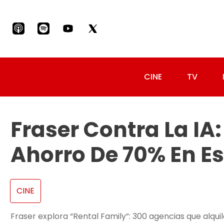
CINE
TV
Fraser Contra La IA
Ahorro De 70% En E
CINE
Fraser explora “Rental Family”: 300 agencias que alqui