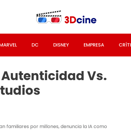
MARVEL
DC
DISNEY
EMPRESA
CRÍT
: Autenticidad Vs.
studios
lan familiares por millones, denuncia la IA como