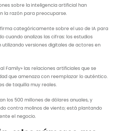
nes sobre la inteligencia artificial han
an la razón para preocuparse.
afirma categóricamente sobre el uso de IA para
o cuando analizas las cifras: los estudios
tilizando versiones digitales de actores en
l Family» las relaciones artificiales que se
ialidad que amenaza con reemplazar lo auténtico.
es de taquilla muy reales.
an los 500 millones de dólares anuales, y
ndo contra molinos de viento; está plantando
nte el negocio.