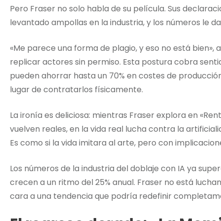
Pero Fraser no solo habla de su película. Sus declaracio
levantado ampollas en la industria, y los números le d
«Me parece una forma de plagio, y eso no está bien», 
replicar actores sin permiso. Esta postura cobra sentid
pueden ahorrar hasta un 70% en costes de producción u
lugar de contratarlos físicamente.
La ironía es deliciosa: mientras Fraser explora en «Renta
vuelven reales, en la vida real lucha contra la artific
Es como si la vida imitara al arte, pero con implicacion
Los números de la industria del doblaje con IA ya super
crecen a un ritmo del 25% anual. Fraser no está lucha
cara a una tendencia que podría redefinir completame