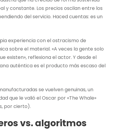
l y constante. Los precios oscilan entre los
ependiendo del servicio. Haced cuentas: es un
pia experiencia con el ostracismo de
ca sobre el material. «A veces la gente solo
e existen», reflexiona el actor. Y desde el
mana auténtica es el producto más escaso del
 manufacturadas se vuelven genuinas, un
idad que le valió el Oscar por «The Whale»
 por cierto).
eros vs. algoritmos