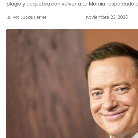
plagio y coquetea con volver a La Momia respaldado po
noviembre 23, 2025
✍🏻 Por
Lucas Ferrer