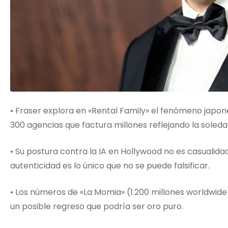
• Fraser explora en «Rental Family» el fenómeno japoné
300 agencias que factura millones reflejando la sole
• Su postura contra la IA en Hollywood no es casualidad
autenticidad es lo único que no se puede falsificar.
• Los números de «La Momia» (1.200 millones worldwide
un posible regreso que podría ser oro puro.