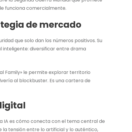
n le funciona comercialmente.
ategia de mercado
idad que solo dan los números positivos. Su
 inteligente: diversificar entre drama
al Family» le permite explorar territorio
lvería al blockbuster. Es una cartera de
igital
 la IA es cómo conecta con el tema central de
 tensión entre lo artificial y lo auténtico,