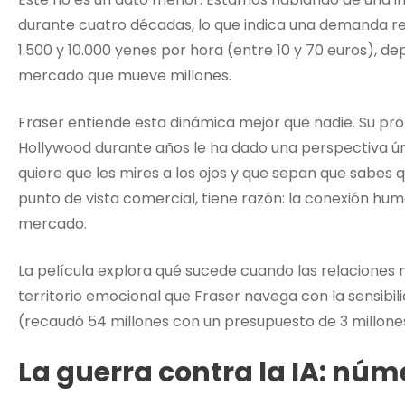
durante cuatro décadas, lo que indica una demanda rea
1.500 y 10.000 yenes por hora (entre 10 y 70 euros), d
mercado que mueve millones.
Fraser entiende esta dinámica mejor que nadie. Su pro
Hollywood durante años le ha dado una perspectiva úni
quiere que les mires a los ojos y que sepan que sabes qu
punto de vista comercial, tiene razón: la conexión hu
mercado.
La película explora qué sucede cuando las relaciones
territorio emocional que Fraser navega con la sensibil
(recaudó 54 millones con un presupuesto de 3 millones,
La guerra contra la IA: núm