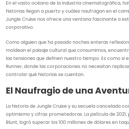
En el vasto océano de la industria cinematográfica, ha
historias llegan a puerto y cuáles naufragan en el cam
Jungle Cruise nos ofrece una ventana fascinante a e
corporativo.
Como alguien que ha pasado noches enteras reflexio
moldean el paisaje cultural que consumimos, encuent
las tensiones que definen nuestro tiempo. Es como si e
Runner, donde las corporaciones no necesitan replican
controlar qué historias se cuentan.
El Naufragio de una Avent
La historia de Jungle Cruise y su secuela cancelada 
optimismo y cifras prometedoras. La película de 2021
Blunt, logró superar los 100 millones de dólares en taqu