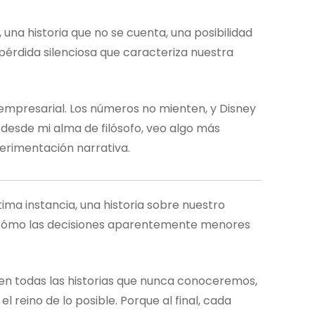
una historia que no se cuenta, una posibilidad
 pérdida silenciosa que caracteriza nuestra
 empresarial. Los números no mienten, y Disney
desde mi alma de filósofo, veo algo más
perimentación narrativa.
tima instancia, una historia sobre nuestro
 y cómo las decisiones aparentemente menores
 en todas las historias que nunca conoceremos,
 reino de lo posible. Porque al final, cada