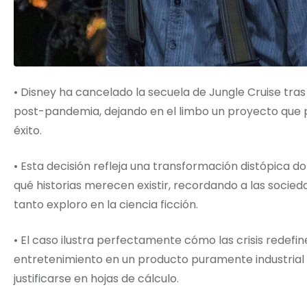
• Disney ha cancelado la secuela de Jungle Cruise tras
post-pandemia, dejando en el limbo un proyecto que p
éxito.
• Esta decisión refleja una transformación distópica 
qué historias merecen existir, recordando a las soc
tanto exploro en la ciencia ficción.
• El caso ilustra perfectamente cómo las crisis redefine
entretenimiento en un producto puramente industrial
justificarse en hojas de cálculo.