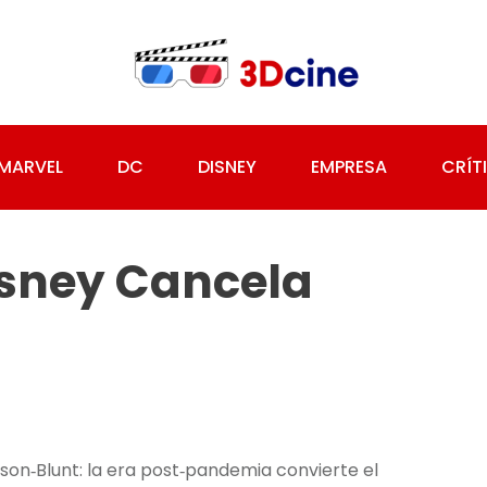
MARVEL
DC
DISNEY
EMPRESA
CRÍT
Disney Cancela
son‑Blunt: la era post‑pandemia convierte el