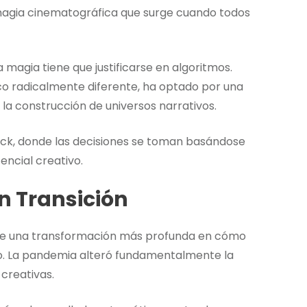
e magia cinematográfica que surge cuando todos
 magia tiene que justificarse en algoritmos.
 radicalmente diferente, ha optado por una
 la construcción de universos narrativos.
 Dick, donde las decisiones se toman basándose
encial creativo.
en Transición
a de una transformación más profunda en cómo
do. La pandemia alteró fundamentalmente la
creativas.