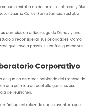
a secuela estaba en desarrollo. Johnson y Blunt
irector Jaume Collet-Serra también estaba
Los cambios en el liderazgo de Disney y una
studio a reconsiderar sus prioridades. Como
creo que vaya a pasar». Blunt fue igualmente
aboratorio Corporativo
so es que no estamos hablando del fracaso de
on una química en pantalla genuina, ese
ala de reuniones.
romántica entrelazada con la aventura que