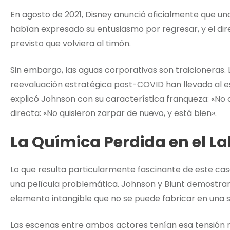
En agosto de 2021, Disney anunció oficialmente que un
habían expresado su entusiasmo por regresar, y el d
previsto que volviera al timón.
Sin embargo, las aguas corporativas son traicioneras. 
reevaluación estratégica post-COVID han llevado al e
explicó Johnson con su característica franqueza: «No 
directa: «No quisieron zarpar de nuevo, y está bien».
La Química Perdida en el L
Lo que resulta particularmente fascinante de este ca
una película problemática. Johnson y Blunt demostrar
elemento intangible que no se puede fabricar en una s
Las escenas entre ambos actores tenían esa tensión 