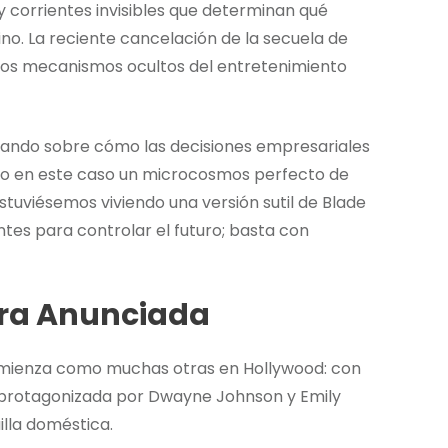
y corrientes invisibles que determinan qué
ino. La reciente cancelación de la secuela de
stos mecanismos ocultos del entretenimiento
nando sobre cómo las decisiones empresariales
ro en este caso un microcosmos perfecto de
stuviésemos viviendo una versión sutil de Blade
tes para controlar el futuro; basta con
ura Anunciada
comienza como muchas otras en Hollywood: con
, protagonizada por Dwayne Johnson y Emily
illa doméstica.