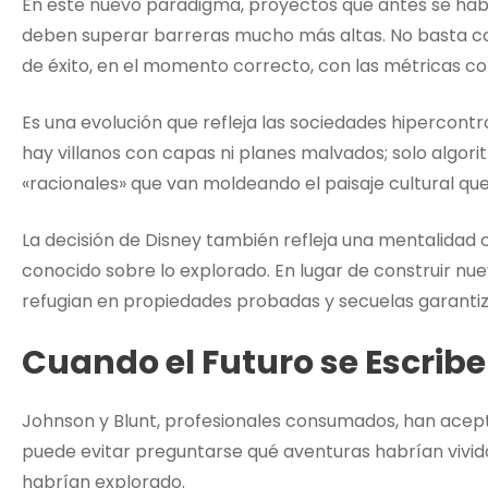
En este nuevo paradigma, proyectos que antes se ha
deben superar barreras mucho más altas. No basta con
de éxito, en el momento correcto, con las métricas co
Es una evolución que refleja las sociedades hipercont
hay villanos con capas ni planes malvados; solo algori
«racionales» que van moldeando el paisaje cultural qu
La decisión de Disney también refleja una mentalidad 
conocido sobre lo explorado. En lugar de construir nuev
refugian en propiedades probadas y secuelas garanti
Cuando el Futuro se Escribe
Johnson y Blunt, profesionales consumados, han acept
puede evitar preguntarse qué aventuras habrían vivido
habrían explorado.