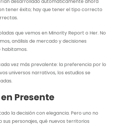
brían desarrollado automáticamente ahora
 tener éxito; hay que tener el tipo correcto
rrectas.
roladas que vemos en Minority Report o Her. No
tmos, análisis de mercado y decisiones
e habitamos.
cada vez más prevalente: la preferencia por lo
os universos narrativos, los estudios se
zadas.
 en Presente
ado la decisión con elegancia. Pero uno no
 sus personajes, qué nuevos territorios