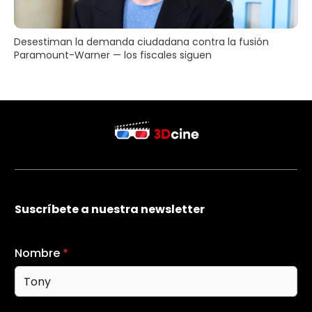
Desestiman la demanda ciudadana contra la fusión
Paramount-Warner — los fiscales siguen
Suscríbete a nuestra newsletter
Nombre
*