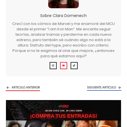
Sobre
Clara Domenech
Crecí con los cómics de Marvel y me enamoré del MCU
desde el primer “I am Iron Man”. Me encanta seguir
teorías, analizar tramas y perderme en cada nuevo
estreno, pero también sé cuándo algo no está a la
altura. Disfruto del hype, pero escribo con criterio.
Porque si no le exigimos al cine que mejore, ¿entonces
para qué estamos aquí?
ARTICULO ANTERIOR
SIGUIENTE ARTICULO
3DCINE VIVE EL CINE… EN CINES ODEÓN
¡COMPRA TUS ENTRADAS!