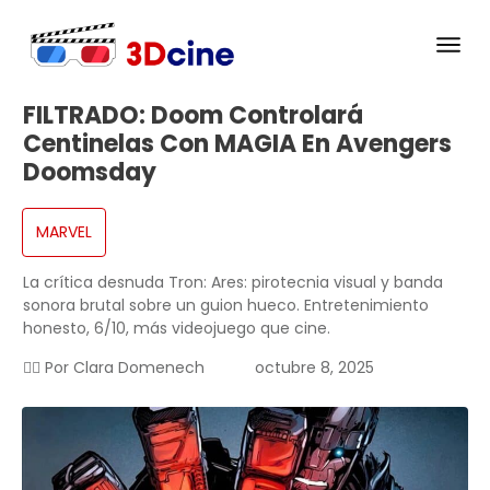
FILTRADO: Doom Controlará
Centinelas Con MAGIA En Avengers
Doomsday
MARVEL
La crítica desnuda Tron: Ares: pirotecnia visual y banda
sonora brutal sobre un guion hueco. Entretenimiento
honesto, 6/10, más videojuego que cine.
✍🏻 Por
Clara Domenech
octubre 8, 2025