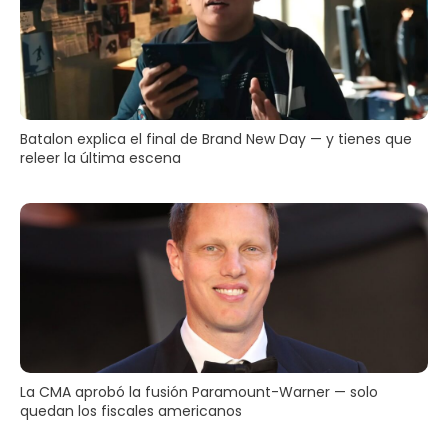
Batalon explica el final de Brand New Day — y tienes que
releer la última escena
La CMA aprobó la fusión Paramount-Warner — solo
quedan los fiscales americanos