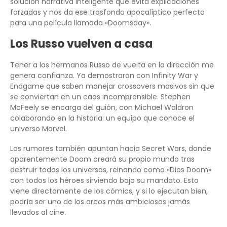
solución narrativa inteligente que evita explicaciones
forzadas y nos da ese trasfondo apocalíptico perfecto
para una película llamada «Doomsday».
Los Russo vuelven a casa
Tener a los hermanos Russo de vuelta en la dirección me
genera confianza. Ya demostraron con Infinity War y
Endgame que saben manejar crossovers masivos sin que
se conviertan en un caos incomprensible. Stephen
McFeely se encarga del guión, con Michael Waldron
colaborando en la historia: un equipo que conoce el
universo Marvel.
Los rumores también apuntan hacia Secret Wars, donde
aparentemente Doom creará su propio mundo tras
destruir todos los universos, reinando como «Dios Doom»
con todos los héroes sirviendo bajo su mandato. Esto
viene directamente de los cómics, y si lo ejecutan bien,
podría ser uno de los arcos más ambiciosos jamás
llevados al cine.