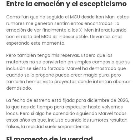
Entre la emoción y el escepticismo
Como fan que ha seguido el MCU desde Iron Man, estos
rumores me generan sentimientos encontrados. La
emoción de ver finalmente a los X-Men interactuando
con el resto del MCU es indescriptible. Llevamos años
esperando este momento.
Pero también tengo mis reservas. Espero que los
mutantes no se conviertan en simples cameos o que su
inclusión se sienta forzada. Marvel ha demostrado que
cuando se lo propone puede crear magia pura, pero
también hemos visto proyectos donde intentan abarcar
demasiado.
La fecha de estreno está fijada para diciembre de 2026,
lo que nos da tiempo para especular hasta volvernos
locos. Pero si algo he aprendido siguiendo Marvel todos
estos años es que, incluso cuando los rumores resultan
falsos, la realidad suele sorprendernos.
El momento de la verdad