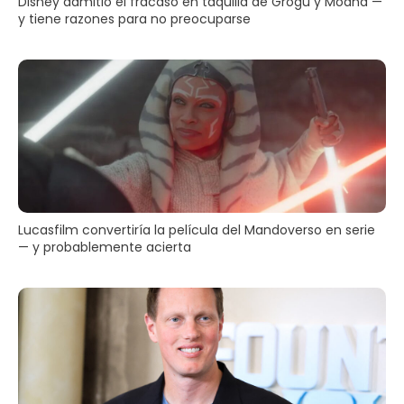
Disney admitió el fracaso en taquilla de Grogu y Moana —
y tiene razones para no preocuparse
Lucasfilm convertiría la película del Mandoverso en serie
— y probablemente acierta