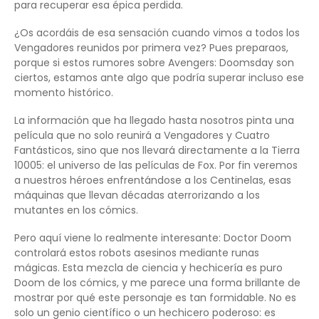
para recuperar esa épica perdida.
¿Os acordáis de esa sensación cuando vimos a todos los
Vengadores reunidos por primera vez? Pues preparaos,
porque si estos rumores sobre Avengers: Doomsday son
ciertos, estamos ante algo que podría superar incluso ese
momento histórico.
La información que ha llegado hasta nosotros pinta una
película que no solo reunirá a Vengadores y Cuatro
Fantásticos, sino que nos llevará directamente a la Tierra
10005: el universo de las películas de Fox. Por fin veremos
a nuestros héroes enfrentándose a los Centinelas, esas
máquinas que llevan décadas aterrorizando a los
mutantes en los cómics.
Pero aquí viene lo realmente interesante: Doctor Doom
controlará estos robots asesinos mediante runas
mágicas. Esta mezcla de ciencia y hechicería es puro
Doom de los cómics, y me parece una forma brillante de
mostrar por qué este personaje es tan formidable. No es
solo un genio científico o un hechicero poderoso: es