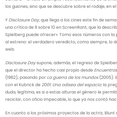
los guiones, sino que se descubre sobre el rodaje, en e
Y
Disclosure Day
, que llega a los cines este fin de s
una crítica de 9 sobre 10 en ScreenRant, que la desc
Spielberg puede ofrecer». Tomo esos números con la
al estreno: el verdadero veredicto, como siempre, lo d
web.
Disclosure Day
supone, además, el regreso de Spielberg 
que el director ha hecho casi propio desde
Encuentros 
(1982), pasando por
La guerra de los mundos
(2005). 
con el Kubrick de
2001: Una odisea del espacio
: la pr
duda, legítima, es si a estas alturas el género le permit
reciclar, con oficio impecable, lo que ya nos contó ha
En cuanto a los próximos proyectos de la actriz, Blunt