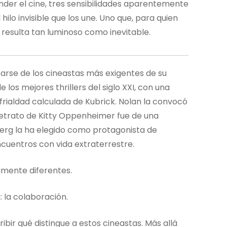
nder el cine, tres sensibilidades aparentemente
hilo invisible que los une. Uno que, para quien
 resulta tan luminoso como inevitable.
dearse de los cineastas más exigentes de su
e los mejores thrillers del siglo XXI, con una
frialdad calculada de Kubrick. Nolan la convocó
retrato de Kitty Oppenheimer fue de una
berg la ha elegido como protagonista de
encuentros con vida extraterrestre.
amente diferentes.
: la colaboración.
ribir qué distingue a estos cineastas. Más allá