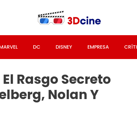
MARVEL
DC
DISNEY
EMPRESA
CRÍT
 El Rasgo Secreto
lberg, Nolan Y