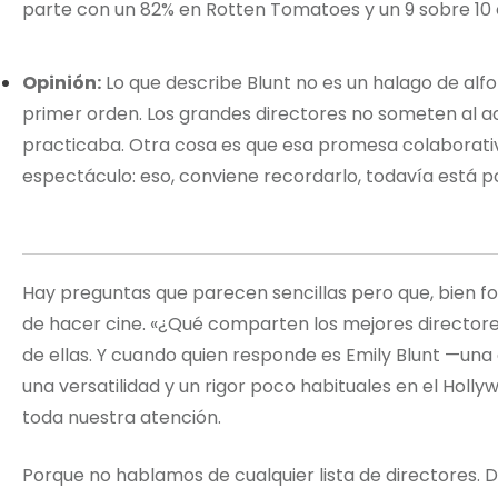
parte con un 82% en Rotten Tomatoes y un 9 sobre 10
Opinión:
Lo que describe Blunt no es un halago de alf
primer orden. Los grandes directores no someten al act
practicaba. Otra cosa es que esa promesa colaborativ
espectáculo: eso, conviene recordarlo, todavía está p
Hay preguntas que parecen sencillas pero que, bien for
de hacer cine. «¿Qué comparten los mejores directores
de ellas. Y cuando quien responde es Emily Blunt —una
una versatilidad y un rigor poco habituales en el H
toda nuestra atención.
Porque no hablamos de cualquier lista de directores. D