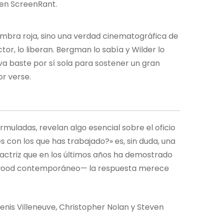
 en ScreenRant.
ombra roja, sino una verdad cinematográfica de
or, lo liberan. Bergman lo sabía y Wilder lo
a baste por sí sola para sostener un gran
or verse.
muladas, revelan algo esencial sobre el oficio
 con los que has trabajado?» es, sin duda, una
 actriz que en los últimos años ha demostrado
ollywood contemporáneo— la respuesta merece
enis Villeneuve, Christopher Nolan y Steven