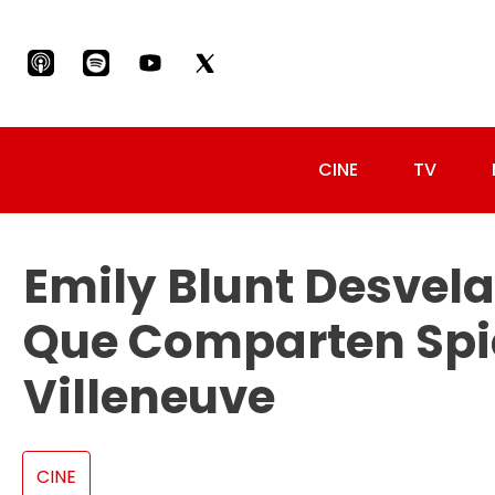
CINE
TV
Emily Blunt Desvela
Que Comparten Spie
Villeneuve
CINE