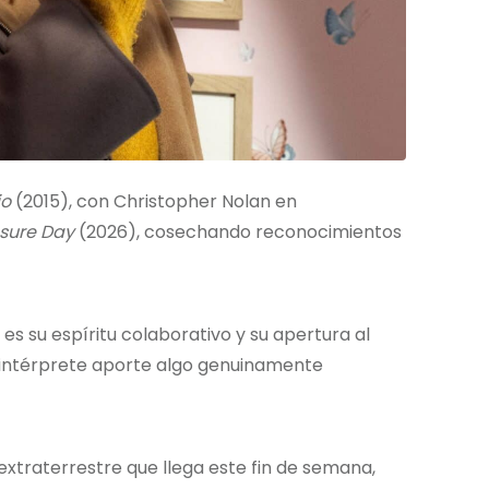
io
(2015), con Christopher Nolan en
osure Day
(2026), cosechando reconocimientos
 es su espíritu colaborativo y su apertura al
 intérprete aporte algo genuinamente
a extraterrestre que llega este fin de semana,