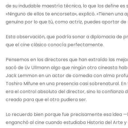
de su indudable maestría técnica, lo que los define es 
«Ninguno de ellos te encorseta», explicó. «Tienen una 
genuina por lo que tú, como actriz, puedes aportar de
Esta observación, que podría sonar a diplomacia de p
que el cine clásico conocía perfectamente.
Pensemos en los directores que han extraído las mejo
sacó de Liv Ullmann algo que ningún otro cineasta habr
Jack Lemmon en un actor de comedia con alma profun
Toshiro Mifune en una presencia casi sobrenatural. E
era el control absoluto del director, sino la confianza
creado para que el otro pudiera ser.
Lo recuerdo bien porque fue precisamente esa idea —
enganchó al cine cuando estudiaba Historia del Arte y d