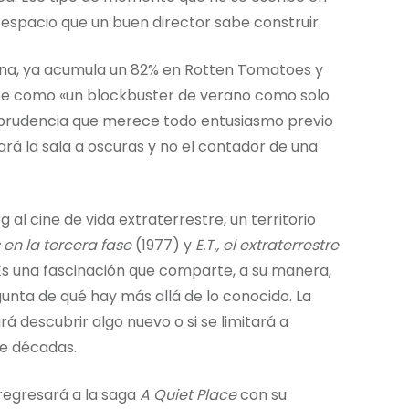
l espacio que un buen director sabe construir.
emana, ya acumula un 82% en Rotten Tomatoes y
ribe como «un blockbuster de verano como solo
 prudencia que merece todo entusiasmo previo
ará la sala a oscuras y no el contador de una
al cine de vida extraterrestre, un territorio
en la tercera fase
(1977) y
E.T., el extraterrestre
Es una fascinación que comparte, a su manera,
egunta de qué hay más allá de lo conocido. La
irá descubrir algo nuevo o si se limitará a
ce décadas.
 regresará a la saga
A Quiet Place
con su