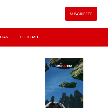
SUSCRIBETE
ICAS
PODCAST
EDICIONES
ESPECIALES