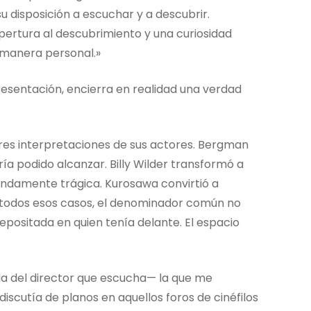
su disposición a escuchar y a descubrir.
apertura al descubrimiento y una curiosidad
 manera personal.»
resentación, encierra en realidad una verdad
res interpretaciones de sus actores. Bergman
ía podido alcanzar. Billy Wilder transformó a
damente trágica. Kurosawa convirtió a
n todos esos casos, el denominador común no
 depositada en quien tenía delante. El espacio
la del director que escucha— la que me
iscutía de planos en aquellos foros de cinéfilos