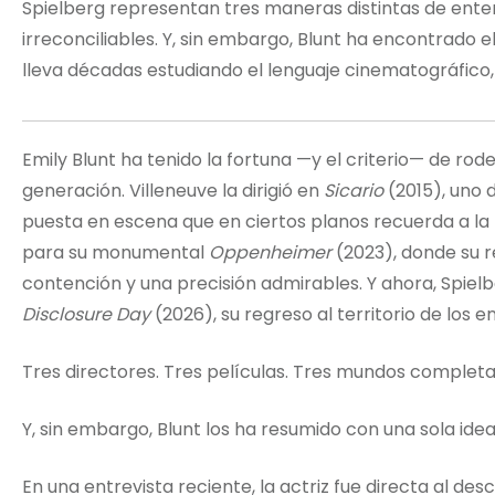
Spielberg representan tres maneras distintas de ente
irreconciliables. Y, sin embargo, Blunt ha encontrado el 
lleva décadas estudiando el lenguaje cinematográfico,
Emily Blunt ha tenido la fortuna —y el criterio— de ro
generación. Villeneuve la dirigió en
Sicario
(2015), uno d
puesta en escena que en ciertos planos recuerda a la 
para su monumental
Oppenheimer
(2023), donde su 
contención y una precisión admirables. Y ahora, Spiel
Disclosure Day
(2026), su regreso al territorio de los 
Tres directores. Tres películas. Tres mundos complet
Y, sin embargo, Blunt los ha resumido con una sola idea
En una entrevista reciente, la actriz fue directa al desc