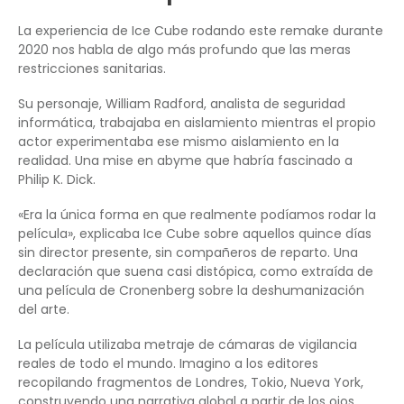
La experiencia de Ice Cube rodando este remake durante
2020 nos habla de algo más profundo que las meras
restricciones sanitarias.
Su personaje, William Radford, analista de seguridad
informática, trabajaba en aislamiento mientras el propio
actor experimentaba ese mismo aislamiento en la
realidad. Una mise en abyme que habría fascinado a
Philip K. Dick.
«Era la única forma en que realmente podíamos rodar la
película», explicaba Ice Cube sobre aquellos quince días
sin director presente, sin compañeros de reparto. Una
declaración que suena casi distópica, como extraída de
una película de Cronenberg sobre la deshumanización
del arte.
La película utilizaba metraje de cámaras de vigilancia
reales de todo el mundo. Imagino a los editores
recopilando fragmentos de Londres, Tokio, Nueva York,
construyendo una narrativa global a partir de los ojos