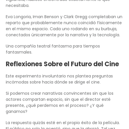
necesitaba.
Eva Longoria, Iman Benson y Clark Gregg completaban un
reparto que probablemente nunca coincidió físicamente
en el mismo espacio. Cada uno rodando en su burbuja,
conectados únicamente por la narrativa y la tecnología.
Una compañía teatral fantasma para tiempos
fantasmales.
Reflexiones Sobre el Futuro del Cine
Este experimento involuntario nos plantea preguntas
incómodas sobre hacia dónde se dirige el cine.
Si podemos crear narrativas convincentes sin que los
actores compartan espacio, sin que el director esté
presente, ¿qué perdemos en el proceso? ¿Y qué
ganamos?
La respuesta quizás esté en el propio éxito de la película.
El público no solo la aceptó, sino que la abrazó. Tal vez