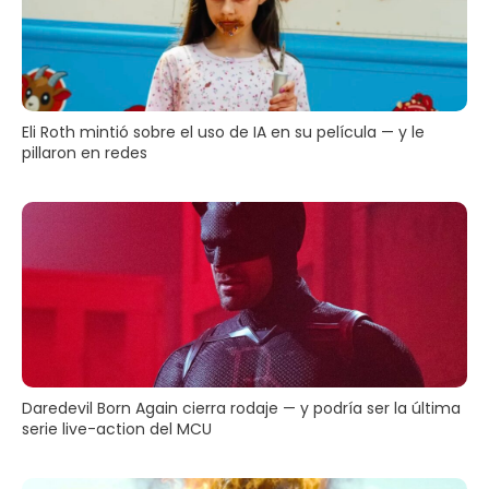
Eli Roth mintió sobre el uso de IA en su película — y le
pillaron en redes
Daredevil Born Again cierra rodaje — y podría ser la última
serie live-action del MCU