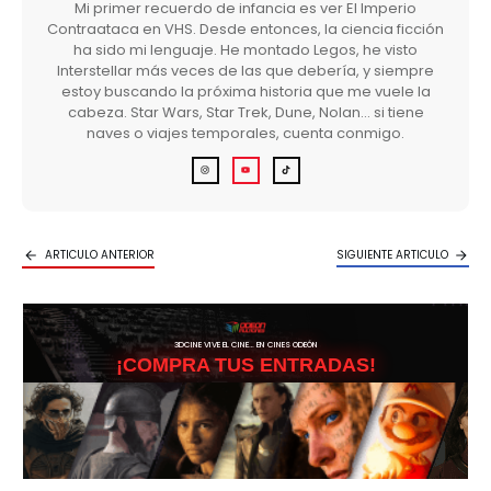
Mi primer recuerdo de infancia es ver El Imperio
Contraataca en VHS. Desde entonces, la ciencia ficción
ha sido mi lenguaje. He montado Legos, he visto
Interstellar más veces de las que debería, y siempre
estoy buscando la próxima historia que me vuele la
cabeza. Star Wars, Star Trek, Dune, Nolan… si tiene
naves o viajes temporales, cuenta conmigo.
ARTICULO ANTERIOR
SIGUIENTE ARTICULO
3DCINE VIVE EL CINE… EN CINES ODEÓN
¡COMPRA TUS ENTRADAS!