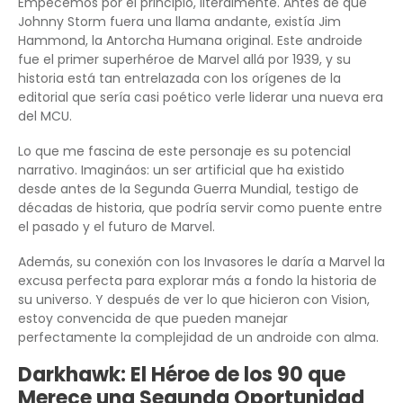
Empecemos por el principio, literalmente. Antes de que
Johnny Storm fuera una llama andante, existía Jim
Hammond, la Antorcha Humana original. Este androide
fue el primer superhéroe de Marvel allá por 1939, y su
historia está tan entrelazada con los orígenes de la
editorial que sería casi poético verle liderar una nueva era
del MCU.
Lo que me fascina de este personaje es su potencial
narrativo. Imagináos: un ser artificial que ha existido
desde antes de la Segunda Guerra Mundial, testigo de
décadas de historia, que podría servir como puente entre
el pasado y el futuro de Marvel.
Además, su conexión con los Invasores le daría a Marvel la
excusa perfecta para explorar más a fondo la historia de
su universo. Y después de ver lo que hicieron con Vision,
estoy convencida de que pueden manejar
perfectamente la complejidad de un androide con alma.
Darkhawk: El Héroe de los 90 que
Merece una Segunda Oportunidad