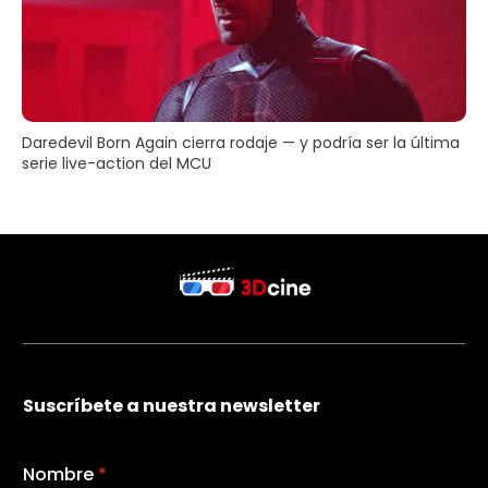
Daredevil Born Again cierra rodaje — y podría ser la última
serie live-action del MCU
Suscríbete a nuestra newsletter
Nombre
*