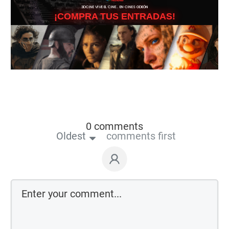
3DCINE VIVE EL CINE… EN CINES ODEÓN
¡COMPRA TUS ENTRADAS!
0 comments
Oldest
comments first