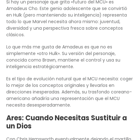
Si hay un personaje que grita «futuro del MCU» es
Amadeus Cho. Este genio adolescente que se convirtió
en Hulk (pero manteniendo su inteligencia) representa
todo lo que Marvel necesita ahora mismo: juventud,
diversidad y una perspectiva fresca sobre conceptos
clásicos.
Lo que más me gusta de Amadeus es que no es
simplemente «otro Hulk». Su versión del personaje,
conocida como Brawn, mantiene el control y usa su
inteligencia estratégicamente.
Es el tipo de evolución natural que el MCU necesita: coger
lo mejor de los conceptos originales y llevarlos en
direcciones inesperadas. Además, su trasfondo coreano-
americano añadiría una representación que el MCU
necesita desesperadamente.
Ares: Cuando Necesitas Sustituir a
un Dios
Con Chris Hemsworth eventualmente dejando el martillo,