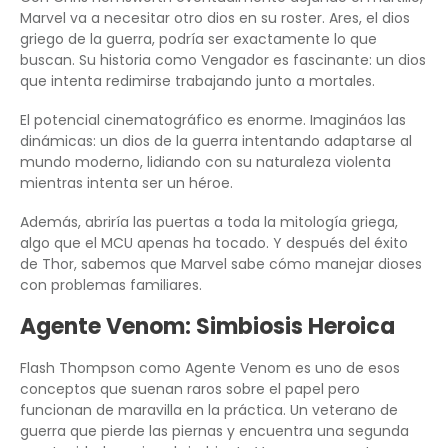
Marvel va a necesitar otro dios en su roster. Ares, el dios
griego de la guerra, podría ser exactamente lo que
buscan. Su historia como Vengador es fascinante: un dios
que intenta redimirse trabajando junto a mortales.
El potencial cinematográfico es enorme. Imagináos las
dinámicas: un dios de la guerra intentando adaptarse al
mundo moderno, lidiando con su naturaleza violenta
mientras intenta ser un héroe.
Además, abriría las puertas a toda la mitología griega,
algo que el MCU apenas ha tocado. Y después del éxito
de Thor, sabemos que Marvel sabe cómo manejar dioses
con problemas familiares.
Agente Venom: Simbiosis Heroica
Flash Thompson como Agente Venom es uno de esos
conceptos que suenan raros sobre el papel pero
funcionan de maravilla en la práctica. Un veterano de
guerra que pierde las piernas y encuentra una segunda