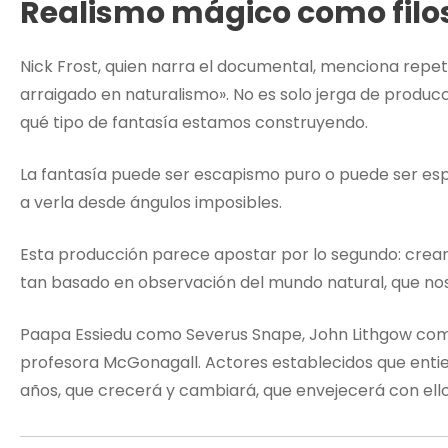
Realismo mágico como filo
Nick Frost, quien narra el documental, menciona rep
arraigado en naturalismo». No es solo jerga de produc
qué tipo de fantasía estamos construyendo.
La fantasía puede ser escapismo puro o puede ser espe
a verla desde ángulos imposibles.
Esta producción parece apostar por lo segundo: crear
tan basado en observación del mundo natural, que no
Paapa Essiedu como Severus Snape, John Lithgow co
profesora McGonagall. Actores establecidos que enti
años, que crecerá y cambiará, que envejecerá con ello