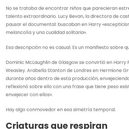
No se trataba de encontrar niños que parecieran estrell
talento extraordinario. Lucy Bevan, la directora de cas
pausar el documental: buscaban en Harry «escepticism
melancolía y una cualidad solitaria».
Esa descripción no es casual. Es un manifiesto sobre 
Dominic McLaughlin de Glasgow se convirtió en Harry 
Weasley. Arabella Stanton de Londres en Hermione Gra
durante años dentro de esta producción, envejeciendo
reflexionó sobre ello con una frase que tiene peso exis
envejecer con ellos».
Hay algo conmovedor en esa simetría temporal.
Criaturas que respiran