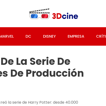
MARVEL
DC
DISNEY
EMPRESA
CRÍT
De La Serie De
les De Producción
ó la serie de Harry Potter: desde 40.000