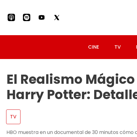
CINE
TV
El Realismo Mágico 
Harry Potter: Detal
TV
HBO muestra en un documental de 30 minutos cómo cre