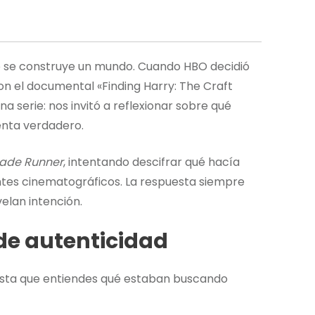
 se construye un mundo. Cuando HBO decidió
on el documental «Finding Harry: The Craft
 serie: nos invitó a reflexionar sobre qué
ienta verdadero.
lade Runner
, intentando descifrar qué hacía
ntes cinematográficos. La respuesta siempre
velan intención.
de autenticidad
asta que entiendes qué estaban buscando