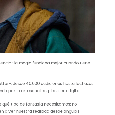
ncial: la magia funciona mejor cuando tiene
otter», desde 40.000 audiciones hasta lechuzas
o por lo artesanal en plena era digital.
re qué tipo de fantasía necesitamos: no
n a ver nuestra realidad desde ángulos