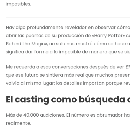
imposibles.
Hay algo profundamente revelador en observar cómo
abrir las puertas de su producción de «Harry Potter» c
Behind the Magic», no solo nos mostró cómo se hace una
significa dar forma a lo imposible de manera que se s
Me recuerda a esas conversaciones después de ver
B
que ese futuro se sintiera más real que muchos prese
volvía al mismo lugar: los detalles importan porque re
El casting como búsqueda 
Más de 40.000 audiciones. El número es abrumador h
realmente.