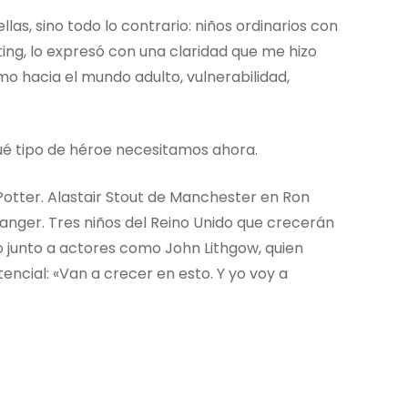
as, sino todo lo contrario: niños ordinarios con
ting, lo expresó con una claridad que me hizo
o hacia el mundo adulto, vulnerabilidad,
qué tipo de héroe necesitamos ahora.
Potter. Alastair Stout de Manchester en Ron
nger. Tres niños del Reino Unido que crecerán
 junto a actores como John Lithgow, quien
tencial: «Van a crecer en esto. Y yo voy a