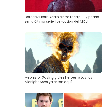
Daredevil Born Again cierra rodaje — y podría
ser la última serie live-action del MCU
Mephisto, Gosling y diez héroes listos: los
Midnight Sons ya están aquí