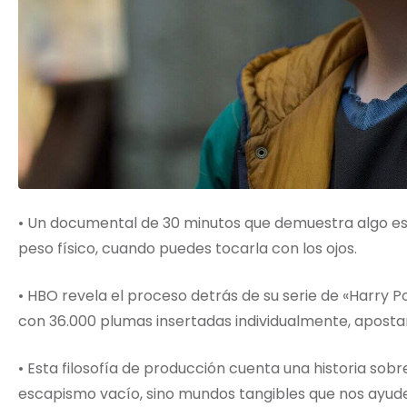
• Un documental de 30 minutos que demuestra algo ese
peso físico, cuando puedes tocarla con los ojos.
• HBO revela el proceso detrás de su serie de «Harry P
con 36.000 plumas insertadas individualmente, apostand
• Esta filosofía de producción cuenta una historia sob
escapismo vacío, sino mundos tangibles que nos ayude