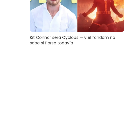
Kit Connor será Cyclops — y el fandom no
sabe si fiarse todavía