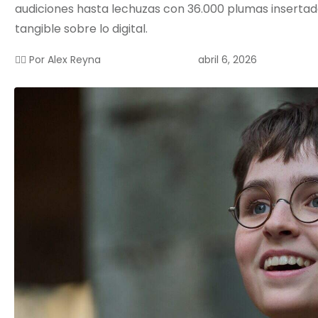
audiciones hasta lechuzas con 36.000 plumas insertadas
tangible sobre lo digital.
abril 6, 2026
✍🏻 Por
Alex Reyna