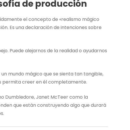
sofía de producción
etidamente el concepto de «realismo mágico
ción. Es una declaración de intenciones sobre
jo. Puede alejarnos de la realidad o ayudarnos
 un mundo mágico que se sienta tan tangible,
s permita creer en él completamente.
mo Dumbledore, Janet McTeer como la
enden que están construyendo algo que durará
s.