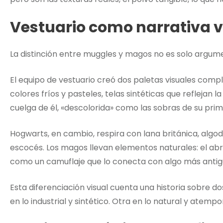
Vestuario como narrativa v
La distinción entre muggles y magos no es solo argumenta
El equipo de vestuario creó dos paletas visuales comp
colores fríos y pasteles, telas sintéticas que reflejan 
cuelga de él, «descolorida» como las sobras de su prim
Hogwarts, en cambio, respira con lana británica, alg
escocés. Los magos llevan elementos naturales: el ab
como un camuflaje que lo conecta con algo más antiguo
Esta diferenciación visual cuenta una historia sobre 
en lo industrial y sintético. Otra en lo natural y atempor