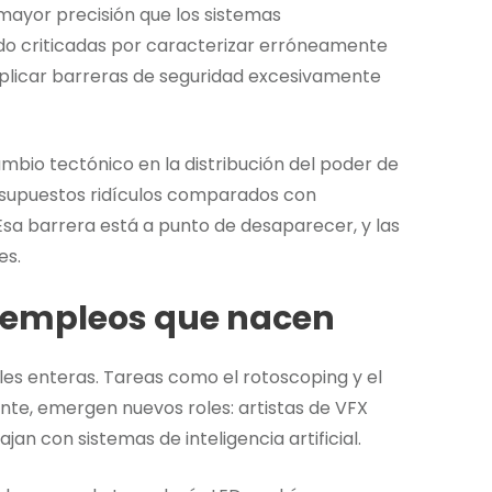
mayor precisión que los sistemas
do criticadas por caracterizar erróneamente
aplicar barreras de seguridad excesivamente
mbio tectónico en la distribución del poder de
resupuestos ridículos comparados con
sa barrera está a punto de desaparecer, y las
es.
 empleos que nacen
es enteras. Tareas como el rotoscoping y el
te, emergen nuevos roles: artistas de VFX
jan con sistemas de inteligencia artificial.