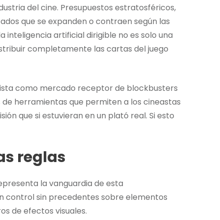
ustria del cine. Presupuestos estratosféricos,
rcados que se expanden o contraen según las
inteligencia artificial dirigible no es solo una
stribuir completamente las cartas del juego
 vista como mercado receptor de blockbusters
s de herramientas que permiten a los cineastas
ión que si estuvieran en un plató real. Si esto
as reglas
representa la vanguardia de esta
 un control sin precedentes sobre elementos
s de efectos visuales.