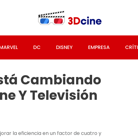
MARVEL
DC
DISNEY
EMPRESA
CRÍT
Está Cambiando
ne Y Televisión
jorar la eficiencia en un factor de cuatro y