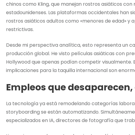
chinos como Kling, que manejan rostros asiáticos con 
estadounidenses. Las plataformas occidentales han si
rostros asiáticos adultos como «menores de edad» y 
restrictivas.
Desde mi perspectiva analítica, esto representa un ca
producción global. He visto películas asiáticas con p
Hollywood que apenas podían competir visualmente. E
implicaciones para la taquilla internacional son enorm
Empleos que desaparecen,
La tecnología ya está remodelando categorías laboral
storyboarding se están automatizando. Simultáneamen
especializados en IA, directores de fotografía que traba