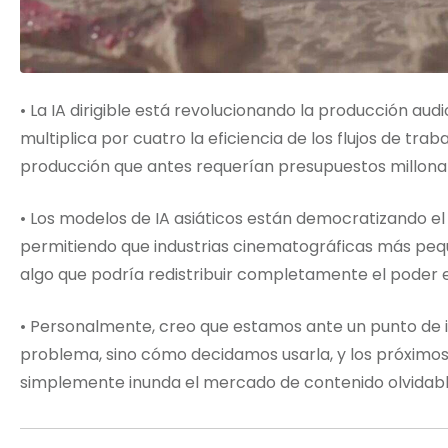
• La IA dirigible está revolucionando la producción aud
multiplica por cuatro la eficiencia de los flujos de tra
producción que antes requerían presupuestos millonar
• Los modelos de IA asiáticos están democratizando el
permitiendo que industrias cinematográficas más pe
algo que podría redistribuir completamente el poder en
• Personalmente, creo que estamos ante un punto de inf
problema, sino cómo decidamos usarla, y los próximos 
simplemente inunda el mercado de contenido olvidabl