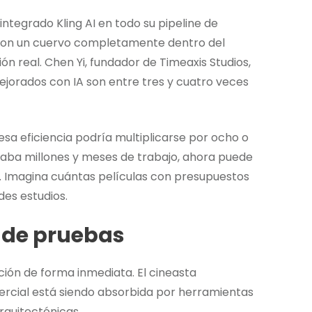
integrado Kling AI en todo su pipeline de
ron un cuervo completamente dentro del
ón real. Chen Yi, fundador de Timeaxis Studios,
ejorados con IA son entre tres y cuatro veces
 esa eficiencia podría multiplicarse por ocho o
ostaba millones y meses de trabajo, ahora puede
o. Imagina cuántas películas con presupuestos
es estudios.
 de pruebas
pción de forma inmediata. El cineasta
ercial está siendo absorbida por herramientas
arquitectónicas.