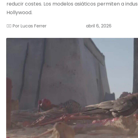
reducir costes. Los modelos asiáticos permiten a ind
Hollywood.
abril 6, 2026
✍🏻 Por
Lucas Ferrer