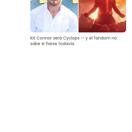
Kit Connor será Cyclops — y el fandom no
sabe si fiarse todavía