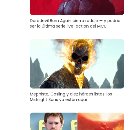
Daredevil Born Again cierra rodaje — y podría
ser la última serie live-action del MCU
Mephisto, Gosling y diez héroes listos: los
Midnight Sons ya están aquí