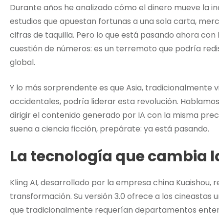
Durante años he analizado cómo el dinero mueve la ind
estudios que apuestan fortunas a una sola carta, me
cifras de taquilla. Pero lo que está pasando ahora con la 
cuestión de números: es un terremoto que podría redi
global.
Y lo más sorprendente es que Asia, tradicionalmente
occidentales, podría liderar esta revolución. Hablamo
dirigir el contenido generado por IA con la misma precis
suena a ciencia ficción, prepárate: ya está pasando.
La tecnología que cambia l
Kling AI, desarrollado por la empresa china Kuaishou, 
transformación. Su versión 3.0 ofrece a los cineastas
que tradicionalmente requerían departamentos entero