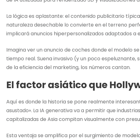
La lógica es aplastante: el contenido publicitario típic
naturaleza desechable lo convierte en el terreno perfe
implicará anuncios hiperpersonalizados adaptados a e
Imagina ver un anuncio de coches donde el modelo se 
tiempo real. Suena invasivo (y un poco espeluznante, 
de la eficiencia del marketing, los números cantan.
El factor asiático que Holl
Aquí es donde la historia se pone realmente interesant
asustado». La IA generativa va a permitir que industr
capitalizadas de Asia compitan visualmente con presu
Esta ventaja se amplifica por el surgimiento de model