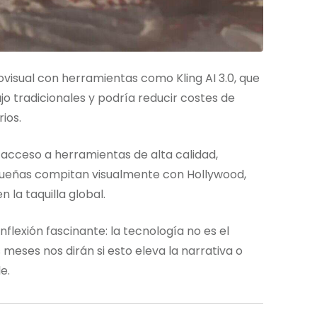
iovisual con herramientas como Kling AI 3.0, que
bajo tradicionales y podría reducir costes de
ios.
 acceso a herramientas de alta calidad,
queñas compitan visualmente con Hollywood,
 la taquilla global.
lexión fascinante: la tecnología no es el
meses nos dirán si esto eleva la narrativa o
e.