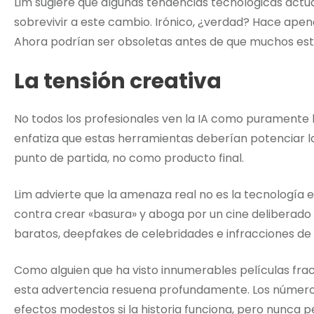
Lim sugiere que algunas tendencias tecnológicas actua
sobrevivir a este cambio. Irónico, ¿verdad? Hace apena
Ahora podrían ser obsoletas antes de que muchos estu
La tensión creativa
No todos los profesionales ven la IA como puramente 
enfatiza que estas herramientas deberían potenciar la
punto de partida, no como producto final.
Lim advierte que la amenaza real no es la tecnología en
contra crear «basura» y aboga por un cine deliberado y
baratos, deepfakes de celebridades e infracciones de 
Como alguien que ha visto innumerables películas fracas
esta advertencia resuena profundamente. Los números 
efectos modestos si la historia funciona, pero nunca 