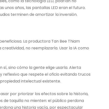
les, como la tecnología LED, podrían no
s unos años, las pantallas LED eran el futuro.
dios terminen de amortizar la inversión.
beneficiosa. La productora Tan Bee Thiam
 creatividad, no reemplazarla. Usar la IA como
 sí, sino cómo la gente elige usarla. Alerta
 reflexivo que respete el oficio evitando trucos
propiedad intelectual existente.
ar por priorizar los efectos sobre la historia,
de taquilla no mienten: el público perdona
perdona una historia vacía, por espectacular