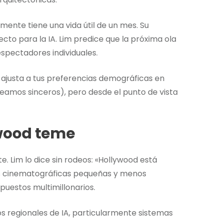
amente tiene una vida útil de un mes. Su
cto para la IA. Lim predice que la próxima ola
spectadores individuales.
ajusta a tus preferencias demográficas en
seamos sinceros), pero desde el punto de vista
ywood teme
e. Lim lo dice sin rodeos: «Hollywood está
ias cinematográficas pequeñas y menos
puestos multimillonarios.
os regionales de IA, particularmente sistemas