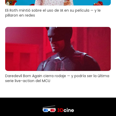
Eli Roth mintió sobre el uso de IA en su película — y le
pillaron en redes
Daredevil Born Again cierra rodaje — y podría ser la última
serie live-action del MCU