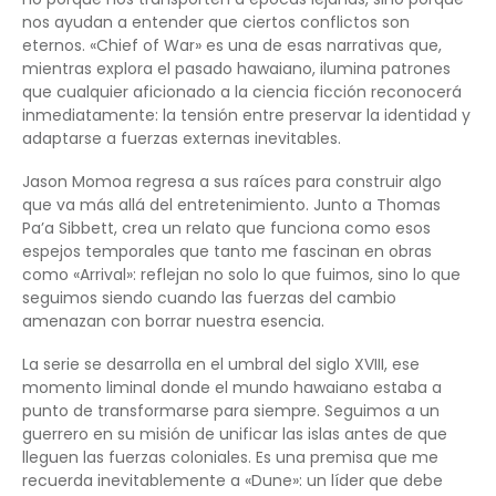
nos ayudan a entender que ciertos conflictos son
eternos. «Chief of War» es una de esas narrativas que,
mientras explora el pasado hawaiano, ilumina patrones
que cualquier aficionado a la ciencia ficción reconocerá
inmediatamente: la tensión entre preservar la identidad y
adaptarse a fuerzas externas inevitables.
Jason Momoa regresa a sus raíces para construir algo
que va más allá del entretenimiento. Junto a Thomas
Pa’a Sibbett, crea un relato que funciona como esos
espejos temporales que tanto me fascinan en obras
como «Arrival»: reflejan no solo lo que fuimos, sino lo que
seguimos siendo cuando las fuerzas del cambio
amenazan con borrar nuestra esencia.
La serie se desarrolla en el umbral del siglo XVIII, ese
momento liminal donde el mundo hawaiano estaba a
punto de transformarse para siempre. Seguimos a un
guerrero en su misión de unificar las islas antes de que
lleguen las fuerzas coloniales. Es una premisa que me
recuerda inevitablemente a «Dune»: un líder que debe