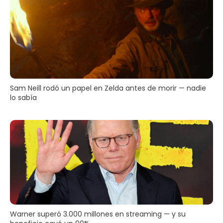
Sam Neill rodó un papel en Zelda antes de morir — nadie
lo sabía
Warner superó 3.000 millones en streaming — y su