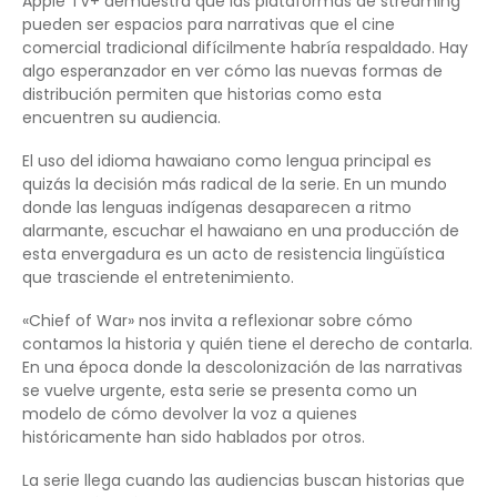
Apple TV+ demuestra que las plataformas de streaming
pueden ser espacios para narrativas que el cine
comercial tradicional difícilmente habría respaldado. Hay
algo esperanzador en ver cómo las nuevas formas de
distribución permiten que historias como esta
encuentren su audiencia.
El uso del idioma hawaiano como lengua principal es
quizás la decisión más radical de la serie. En un mundo
donde las lenguas indígenas desaparecen a ritmo
alarmante, escuchar el hawaiano en una producción de
esta envergadura es un acto de resistencia lingüística
que trasciende el entretenimiento.
«Chief of War» nos invita a reflexionar sobre cómo
contamos la historia y quién tiene el derecho de contarla.
En una época donde la descolonización de las narrativas
se vuelve urgente, esta serie se presenta como un
modelo de cómo devolver la voz a quienes
históricamente han sido hablados por otros.
La serie llega cuando las audiencias buscan historias que