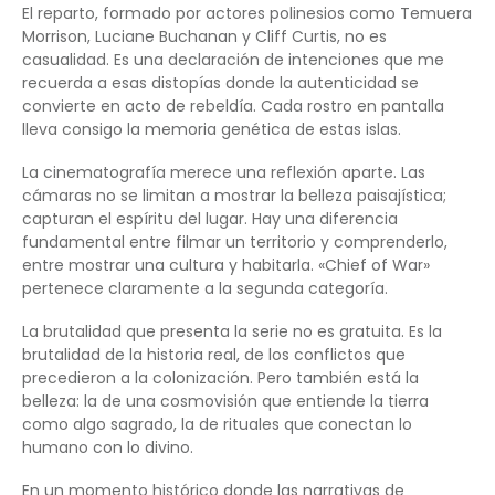
El reparto, formado por actores polinesios como Temuera
Morrison, Luciane Buchanan y Cliff Curtis, no es
casualidad. Es una declaración de intenciones que me
recuerda a esas distopías donde la autenticidad se
convierte en acto de rebeldía. Cada rostro en pantalla
lleva consigo la memoria genética de estas islas.
La cinematografía merece una reflexión aparte. Las
cámaras no se limitan a mostrar la belleza paisajística;
capturan el espíritu del lugar. Hay una diferencia
fundamental entre filmar un territorio y comprenderlo,
entre mostrar una cultura y habitarla. «Chief of War»
pertenece claramente a la segunda categoría.
La brutalidad que presenta la serie no es gratuita. Es la
brutalidad de la historia real, de los conflictos que
precedieron a la colonización. Pero también está la
belleza: la de una cosmovisión que entiende la tierra
como algo sagrado, la de rituales que conectan lo
humano con lo divino.
En un momento histórico donde las narrativas de