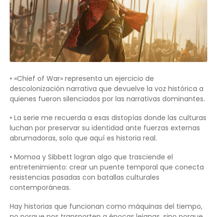
• «Chief of War» representa un ejercicio de
descolonización narrativa que devuelve la voz histórica a
quienes fueron silenciados por las narrativas dominantes.
• La serie me recuerda a esas distopías donde las culturas
luchan por preservar su identidad ante fuerzas externas
abrumadoras, solo que aquí es historia real.
• Momoa y Sibbett logran algo que trasciende el
entretenimiento: crear un puente temporal que conecta
resistencias pasadas con batallas culturales
contemporáneas.
Hay historias que funcionan como máquinas del tiempo,
no porque nos transporten a épocas lejanas, sino porque