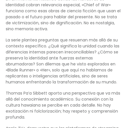
identidad cobran relevancia especial, «Chief of War»
funciona como esas obras de ciencia ficción que usan el
pasado o el futuro para hablar del presente. No se trata
de victimización, sino de dignificación. No es nostalgia,
sino memoria activa.
La serie plantea preguntas que resuenan más allá de su
contexto específico. ¿Qué significa la unidad cuando las
diferencias internas parecen irreconciliables? ¿Cómo se
preserva la identidad ante fuerzas externas
abrumadoras? Son dilemas que he visto explorados en
«Blade Runner» o «Her», solo que aquí no hablamos de
replicantes o inteligencias artificiales, sino de seres
humanos enfrentando la transformación de su mundo.
Thomas Pa’a Sibbett aporta una perspectiva que va más
allá del conocimiento académico. Su conexión con la
cultura hawaiana se percibe en cada detalle. No hay
exotización ni folclorización; hay respeto y comprensión
profunda.