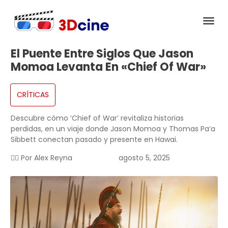
El Puente Entre Siglos Que Jason
Momoa Levanta En «Chief Of War»
CRÍTICAS
Descubre cómo ‘Chief of War’ revitaliza historias
perdidas, en un viaje donde Jason Momoa y Thomas Pa’a
Sibbett conectan pasado y presente en Hawai.
✍🏻 Por
Alex Reyna
agosto 5, 2025