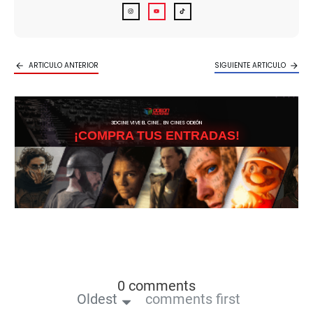
ARTICULO ANTERIOR
SIGUIENTE ARTICULO
3DCINE VIVE EL CINE… EN CINES ODEÓN
¡COMPRA TUS ENTRADAS!
0 comments
Oldest
comments first