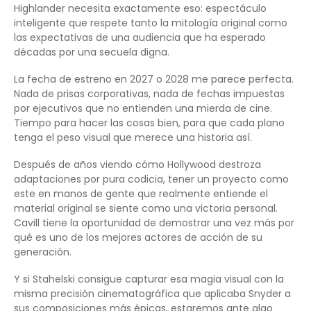
Highlander necesita exactamente eso: espectáculo
inteligente que respete tanto la mitología original como
las expectativas de una audiencia que ha esperado
décadas por una secuela digna.
La fecha de estreno en 2027 o 2028 me parece perfecta.
Nada de prisas corporativas, nada de fechas impuestas
por ejecutivos que no entienden una mierda de cine.
Tiempo para hacer las cosas bien, para que cada plano
tenga el peso visual que merece una historia así.
Después de años viendo cómo Hollywood destroza
adaptaciones por pura codicia, tener un proyecto como
este en manos de gente que realmente entiende el
material original se siente como una victoria personal.
Cavill tiene la oportunidad de demostrar una vez más por
qué es uno de los mejores actores de acción de su
generación.
Y si Stahelski consigue capturar esa magia visual con la
misma precisión cinematográfica que aplicaba Snyder a
sus composiciones más épicas, estaremos ante algo