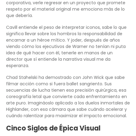
corporativa, verle regresar en un proyecto que promete
respeto por el material original me emociona más de lo
que debería.
Cavill entiende el peso de interpretar iconos, sabe lo que
significa llevar sobre los hombros la responsabilidad de
encarnar a un héroe mítico. Y joder, después de años
viendo cómo los ejecutivos de Warner no tenían ni puta
idea de qué hacer con él, tenerle en manos de un
director que sí entiende la narrativa visual me da
esperanza.
Chad Stahelski ha demostrado con John Wick que sabe
filmar acción como si fuera ballet sangriento. Sus
secuencias de lucha tienen esa precisión quirúrgica, esa
coreografía letal que convierte cada enfrentamiento en
arte puro. Imagináoslo aplicado a los duelos inmortales de
Highlander, con esa cámara que sabe cuándo acelerar y
cuándo ralentizar para maximizar el impacto emocional.
Cinco Siglos de Épica Visual