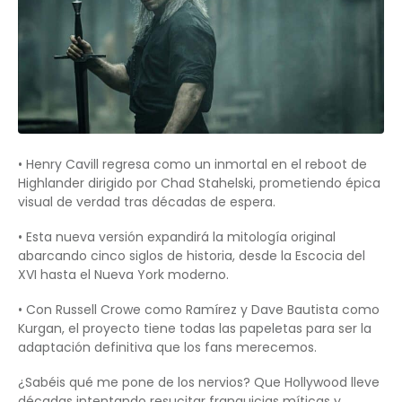
• Henry Cavill regresa como un inmortal en el reboot de
Highlander dirigido por Chad Stahelski, prometiendo épica
visual de verdad tras décadas de espera.
• Esta nueva versión expandirá la mitología original
abarcando cinco siglos de historia, desde la Escocia del
XVI hasta el Nueva York moderno.
• Con Russell Crowe como Ramírez y Dave Bautista como
Kurgan, el proyecto tiene todas las papeletas para ser la
adaptación definitiva que los fans merecemos.
¿Sabéis qué me pone de los nervios? Que Hollywood lleve
décadas intentando resucitar franquicias míticas y