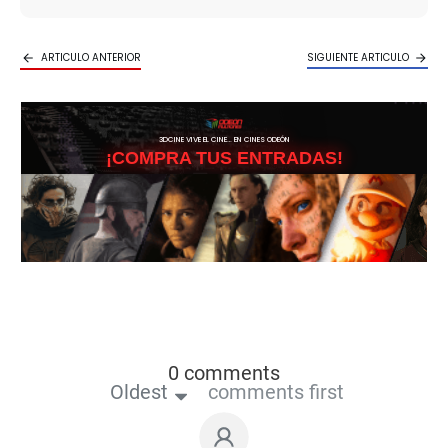
ARTICULO ANTERIOR
SIGUIENTE ARTICULO
3DCINE VIVE EL CINE… EN CINES ODEÓN
¡COMPRA TUS ENTRADAS!
0 comments
Oldest
comments first