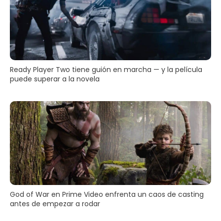
Ready Player Two tiene guión en marcha — y la película
puede superar a la novela
God of War en Prime Video enfrenta un caos de casting
antes de empezar a rodar