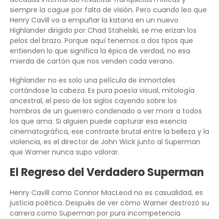
siempre la cague por falta de visión. Pero cuando leo que
Henry Cavill va a empuñar la katana en un nuevo
Highlander dirigido por Chad Stahelski, se me erizan los
pelos del brazo. Porque aquí tenemos a dos tipos que
entienden lo que significa la épica de verdad, no esa
mierda de cartón que nos venden cada verano.
Highlander no es solo una película de inmortales
cortándose la cabeza. Es pura poesía visual, mitología
ancestral, el peso de los siglos cayendo sobre los
hombros de un guerrero condenado a ver morir a todos
los que ama. Si alguien puede capturar esa esencia
cinematográfica, ese contraste brutal entre la belleza y la
violencia, es el director de John Wick junto al Superman
que Warner nunca supo valorar.
El Regreso del Verdadero Superman
Henry Cavill como Connor MacLeod no es casualidad, es
justicia poética. Después de ver cómo Warner destrozó su
carrera como Superman por pura incompetencia