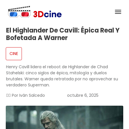
El Highlander De Cavill: Épica Real Y
Bofetada A Warner
CINE
Henry Cavill lidera el reboot de Highlander de Chad
Stahelski: cinco siglos de épica, mitología y duelos
brutales. Warner queda retratada por no aprovechar su
verdadero Superman.
✍🏻 Por
Iván Salcedo
octubre 6, 2025