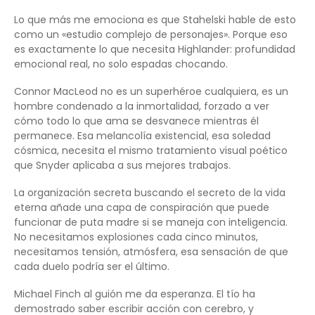
Lo que más me emociona es que Stahelski hable de esto
como un «estudio complejo de personajes». Porque eso
es exactamente lo que necesita Highlander: profundidad
emocional real, no solo espadas chocando.
Connor MacLeod no es un superhéroe cualquiera, es un
hombre condenado a la inmortalidad, forzado a ver
cómo todo lo que ama se desvanece mientras él
permanece. Esa melancolía existencial, esa soledad
cósmica, necesita el mismo tratamiento visual poético
que Snyder aplicaba a sus mejores trabajos.
La organización secreta buscando el secreto de la vida
eterna añade una capa de conspiración que puede
funcionar de puta madre si se maneja con inteligencia.
No necesitamos explosiones cada cinco minutos,
necesitamos tensión, atmósfera, esa sensación de que
cada duelo podría ser el último.
Michael Finch al guión me da esperanza. El tío ha
demostrado saber escribir acción con cerebro, y