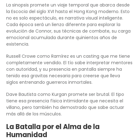
La sinopsis promete un viaje temporal que abarca desde
la Escocia del siglo XVI hasta el Hong Kong moderno. Esto
no es solo espectáculo, es narrativa visual inteligente.
Cada época será un lienzo diferente para explorar la
evolución de Connor, sus técnicas de combate, su carga
emocional acumulada durante quinientos años de
existencia.
Russell Crowe como Ramírez es un casting que me tiene
completamente vendido. El tío sabe interpretar mentores
con autoridad, y su presencia en pantalla siempre ha
tenido esa gravitas necesaria para creerse que lleva
siglos entrenando guerreros inmortales.
Dave Bautista como Kurgan promete ser brutal. El tipo
tiene esa presencia física intimidante que necesita el
villano, pero también ha demostrado que sabe actuar
más allá de los músculos.
La Batalla por el Alma de la
Humanidad