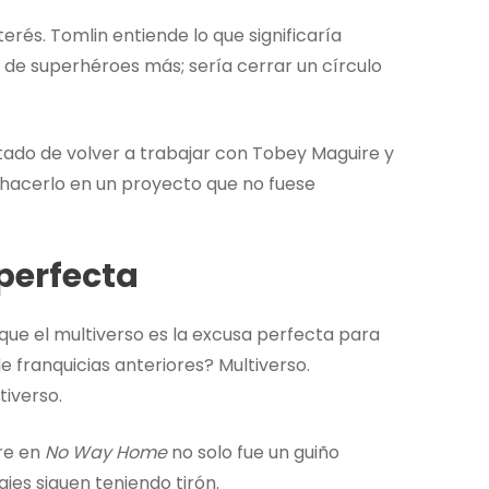
erés. Tomlin entiende lo que significaría
a de superhéroes más; sería cerrar un círculo
ntado de volver a trabajar con Tobey Maguire y
e hacerlo en un proyecto que no fuese
perfecta
que el multiverso es la excusa perfecta para
 franquicias anteriores? Multiverso.
tiverso.
ire en
No Way Home
no solo fue un guiño
jes siguen teniendo tirón.