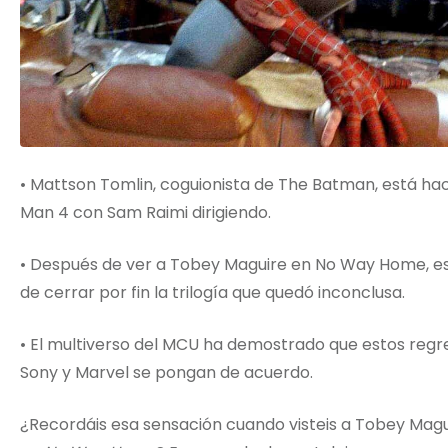
• Mattson Tomlin, coguionista de The Batman, está ha
Man 4 con Sam Raimi dirigiendo.
• Después de ver a Tobey Maguire en No Way Home, es
de cerrar por fin la trilogía que quedó inconclusa.
• El multiverso del MCU ha demostrado que estos reg
Sony y Marvel se pongan de acuerdo.
¿Recordáis esa sensación cuando visteis a Tobey Mag