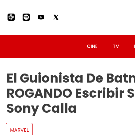
CINE
TV
El Guionista De Ba
ROGANDO Escribir 
Sony Calla
MARVEL