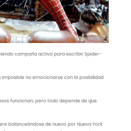
ciendo campaña activa para escribir Spider-
 imposible no emocionarse con la posibilidad
resos funcionan, pero todo depende de que
uire balanceándose de nuevo por Nueva York