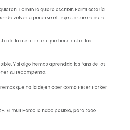
quieren, Tomlin lo quiere escribir, Raimi estaría
puede volver a ponerse el traje sin que se note
nta de la mina de oro que tiene entre las
ible. Y si algo hemos aprendido los fans de los
tener su recompensa.
peremos que no la dejen caer como Peter Parker
. El multiverso lo hace posible, pero todo