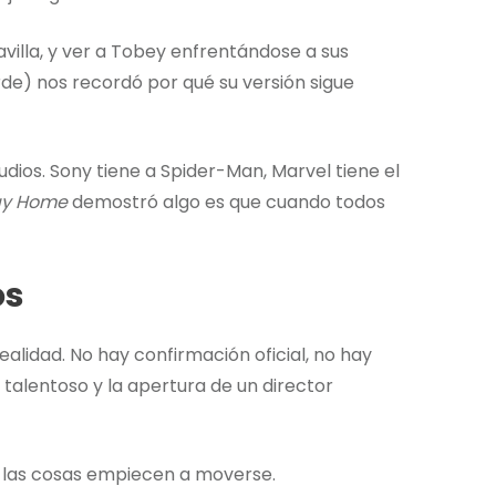
villa, y ver a Tobey enfrentándose a sus
de) nos recordó por qué su versión sigue
dios. Sony tiene a Spider-Man, Marvel tiene el
y Home
demostró algo es que cuando todos
os
alidad. No hay confirmación oficial, no hay
talentoso y la apertura de un director
e las cosas empiecen a moverse.