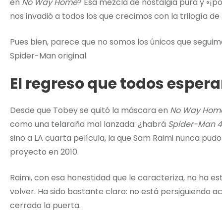
en
No Way Home
? Esa mezcla de nostalgia pura y «¡p
nos invadió a todos los que crecimos con la trilogía de 
Pues bien, parece que no somos los únicos que seguim
Spider-Man original.
El regreso que todos espe
Desde que Tobey se quitó la máscara en
No Way Hom
como una telaraña mal lanzada: ¿habrá
Spider-Man 4
sino a LA cuarta película, la que Sam Raimi nunca pud
proyecto en 2010.
Raimi, con esa honestidad que le caracteriza, no ha
volver. Ha sido bastante claro: no está persiguiendo
cerrado la puerta.