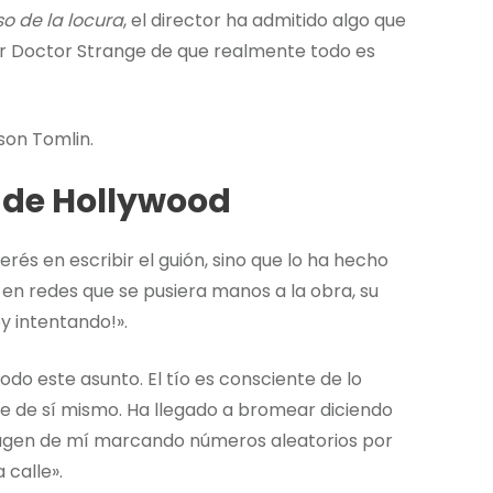
so de la locura
, el director ha admitido algo que
r Doctor Strange de que realmente todo es
son Tomlin.
de Hollywood
rés en escribir el guión, sino que lo ha hecho
 en redes que se pusiera manos a la obra, su
y intentando!».
o este asunto. El tío es consciente de lo
rse de sí mismo. Ha llegado a bromear diciendo
imagen de mí marcando números aleatorios por
 calle».