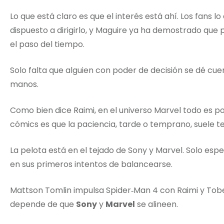
Lo que está claro es que el interés está ahí. Los fans lo 
dispuesto a dirigirlo, y Maguire ya ha demostrado que 
el paso del tiempo.
Solo falta que alguien con poder de decisión se dé cue
manos.
Como bien dice Raimi, en el universo Marvel todo es pos
cómics es que la paciencia, tarde o temprano, suele 
La pelota está en el tejado de Sony y Marvel. Solo es
en sus primeros intentos de balancearse.
Mattson Tomlin impulsa Spider‑Man 4 con Raimi y Tobey
depende de que
Sony
y
Marvel
se alineen.