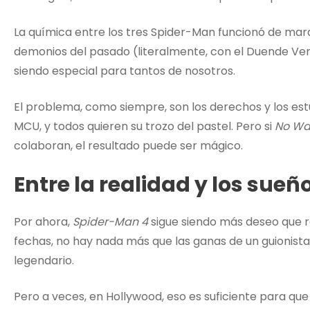
La química entre los tres Spider-Man funcionó de mara
demonios del pasado (literalmente, con el Duende Ver
siendo especial para tantos de nosotros.
El problema, como siempre, son los derechos y los estu
MCU, y todos quieren su trozo del pastel. Pero si
No Wa
colaboran, el resultado puede ser mágico.
Entre la realidad y los sueñ
Por ahora,
Spider-Man 4
sigue siendo más deseo que re
fechas, no hay nada más que las ganas de un guionista 
legendario.
Pero a veces, en Hollywood, eso es suficiente para qu