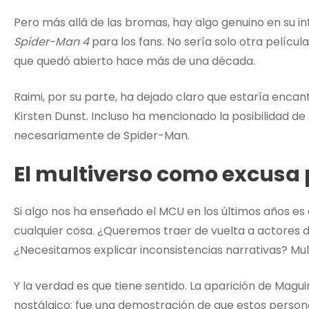
Pero más allá de las bromas, hay algo genuino en su int
Spider-Man 4
para los fans. No sería solo otra películ
que quedó abierto hace más de una década.
Raimi, por su parte, ha dejado claro que estaría enca
Kirsten Dunst. Incluso ha mencionado la posibilidad d
necesariamente de Spider-Man.
El multiverso como excusa 
Si algo nos ha enseñado el MCU en los últimos años es 
cualquier cosa. ¿Queremos traer de vuelta a actores de
¿Necesitamos explicar inconsistencias narrativas? Mul
Y la verdad es que tiene sentido. La aparición de Magu
nostálgico; fue una demostración de que estos persona