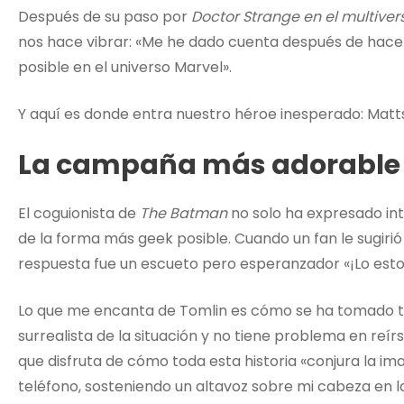
Después de su paso por
Doctor Strange en el multiver
nos hace vibrar: «Me he dado cuenta después de hace
posible en el universo Marvel».
Y aquí es donde entra nuestro héroe inesperado: Matt
La campaña más adorable 
El coguionista de
The Batman
no solo ha expresado inte
de la forma más geek posible. Cuando un fan le sugirió
respuesta fue un escueto pero esperanzador «¡Lo esto
Lo que me encanta de Tomlin es cómo se ha tomado tod
surrealista de la situación y no tiene problema en reí
que disfruta de cómo toda esta historia «conjura la 
teléfono, sosteniendo un altavoz sobre mi cabeza en la