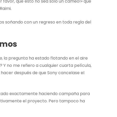
or favor, que esto no sea solo un cameo!» que
Raimi.
os soñando con un regreso en toda regla del
ramos
e
, la pregunta ha estado flotando en el aire
? Y no me refiero a cualquier cuarta película,
o hacer después de que Sony cancelase el
 estado exactamente haciendo campaña para
 activamente el proyecto. Pero tampoco ha