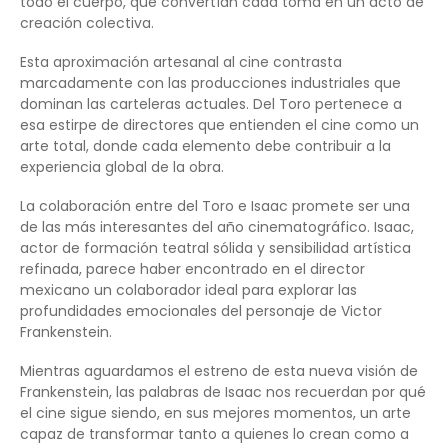
todo el cuerpo, que convertían cada toma en un acto de
creación colectiva.
Esta aproximación artesanal al cine contrasta
marcadamente con las producciones industriales que
dominan las carteleras actuales. Del Toro pertenece a
esa estirpe de directores que entienden el cine como un
arte total, donde cada elemento debe contribuir a la
experiencia global de la obra.
La colaboración entre del Toro e Isaac promete ser una
de las más interesantes del año cinematográfico. Isaac,
actor de formación teatral sólida y sensibilidad artística
refinada, parece haber encontrado en el director
mexicano un colaborador ideal para explorar las
profundidades emocionales del personaje de Victor
Frankenstein.
Mientras aguardamos el estreno de esta nueva visión de
Frankenstein, las palabras de Isaac nos recuerdan por qué
el cine sigue siendo, en sus mejores momentos, un arte
capaz de transformar tanto a quienes lo crean como a