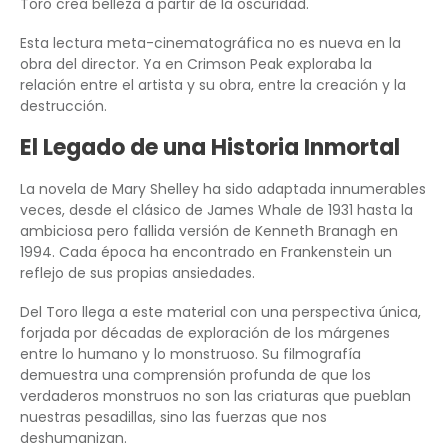
Toro crea belleza a partir de la oscuridad.
Esta lectura meta-cinematográfica no es nueva en la
obra del director. Ya en Crimson Peak exploraba la
relación entre el artista y su obra, entre la creación y la
destrucción.
El Legado de una Historia Inmortal
La novela de Mary Shelley ha sido adaptada innumerables
veces, desde el clásico de James Whale de 1931 hasta la
ambiciosa pero fallida versión de Kenneth Branagh en
1994. Cada época ha encontrado en Frankenstein un
reflejo de sus propias ansiedades.
Del Toro llega a este material con una perspectiva única,
forjada por décadas de exploración de los márgenes
entre lo humano y lo monstruoso. Su filmografía
demuestra una comprensión profunda de que los
verdaderos monstruos no son las criaturas que pueblan
nuestras pesadillas, sino las fuerzas que nos
deshumanizan.