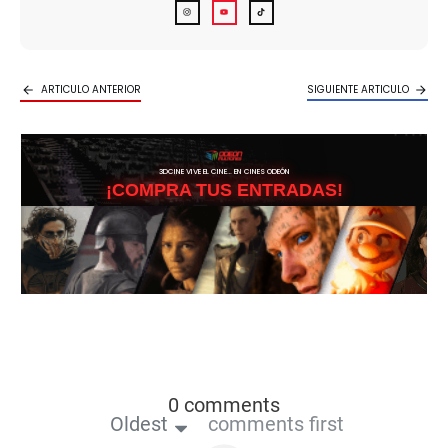
ARTICULO ANTERIOR
SIGUIENTE ARTICULO
3DCINE VIVE EL CINE… EN CINES ODEÓN
¡COMPRA TUS ENTRADAS!
0 comments
Oldest
comments first