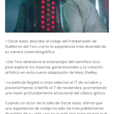
• Oscar Isaac describe el rodaje del Frankenstein de
Guillermo del Toro como la experiencia más divertida de
su carrera cinematográfica.
• Del Toro abandona el estereotipo del científico loco
para explorar los traumas generacionales y la creación
artística en esta nueva adaptación de Mary Shelley.
• La película llegará a cines selectos el 17 de octubre y
posteriormente a Netflix el 7 de noviembre, prometiendo
una visión profundamente emocional del clásico gótico.
Cuando un actor de la talla de Oscar Isaac afirma que
una experiencia de rodaje ha sido «la más jodidamente
divertida» de su vida, uno no puede sino preguntarse qué