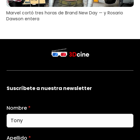
Marvel cortó tres horas de Brand New Day — y Rosario
Dawson entera
Suscríbete a nuestra newsletter
Nombre
*
Apellido
*