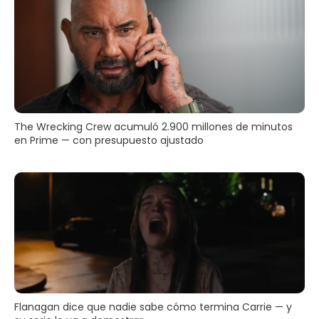
The Wrecking Crew acumuló 2.900 millones de minutos
en Prime — con presupuesto ajustado
Flanagan dice que nadie sabe cómo termina Carrie — y