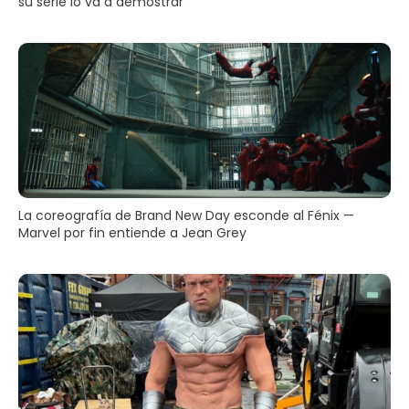
su serie lo va a demostrar
La coreografía de Brand New Day esconde al Fénix —
Marvel por fin entiende a Jean Grey