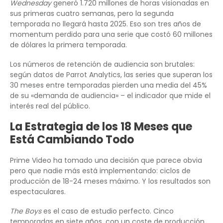
Wednesday
generó 1.720 millones de horas visionadas en
sus primeras cuatro semanas, pero la segunda
temporada no llegará hasta 2025. Eso son tres años de
momentum perdido para una serie que costó 60 millones
de dólares la primera temporada.
Los números de retención de audiencia son brutales:
según datos de Parrot Analytics, las series que superan los
30 meses entre temporadas pierden una media del 45%
de su «demanda de audiencia» – el indicador que mide el
interés real del público.
La Estrategia de los 18 Meses que
Está Cambiando Todo
Prime Video ha tomado una decisión que parece obvia
pero que nadie más está implementando: ciclos de
producción de 18-24 meses máximo. Y los resultados son
espectaculares.
The Boys
es el caso de estudio perfecto. Cinco
temporadas en siete años, con un coste de producción