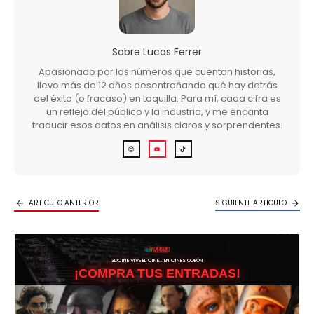
Sobre
Lucas Ferrer
Apasionado por los números que cuentan historias,
llevo más de 12 años desentrañando qué hay detrás
del éxito (o fracaso) en taquilla. Para mí, cada cifra es
un reflejo del público y la industria, y me encanta
traducir esos datos en análisis claros y sorprendentes.
ARTICULO ANTERIOR
SIGUIENTE ARTICULO
3DCINE VIVE EL CINE… EN CINES ODEÓN
¡COMPRA TUS ENTRADAS!