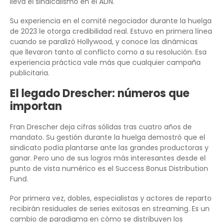
lleva el sindicalismo en el ADN.
Su experiencia en el comité negociador durante la huelga
de 2023 le otorga credibilidad real. Estuvo en primera línea
cuando se paralizó Hollywood, y conoce las dinámicas
que llevaron tanto al conflicto como a su resolución. Esa
experiencia práctica vale más que cualquier campaña
publicitaria.
El legado Drescher: números que
importan
Fran Drescher deja cifras sólidas tras cuatro años de
mandato. Su gestión durante la huelga demostró que el
sindicato podía plantarse ante las grandes productoras y
ganar. Pero uno de sus logros más interesantes desde el
punto de vista numérico es el Success Bonus Distribution
Fund.
Por primera vez, dobles, especialistas y actores de reparto
recibirán residuales de series exitosas en streaming. Es un
cambio de paradigma en cómo se distribuyen los