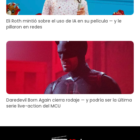
Eli Roth mintió sobre el uso de IA en su película — y le
pillaron en redes
Daredevil Born Again cierra rodaje — y podría ser la última
serie live-action del MCU