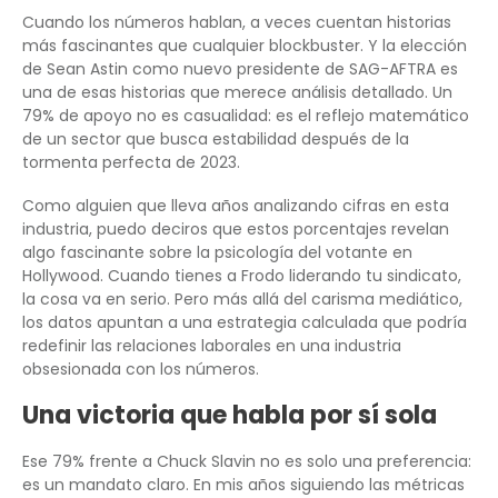
Cuando los números hablan, a veces cuentan historias
más fascinantes que cualquier blockbuster. Y la elección
de Sean Astin como nuevo presidente de SAG-AFTRA es
una de esas historias que merece análisis detallado. Un
79% de apoyo no es casualidad: es el reflejo matemático
de un sector que busca estabilidad después de la
tormenta perfecta de 2023.
Como alguien que lleva años analizando cifras en esta
industria, puedo deciros que estos porcentajes revelan
algo fascinante sobre la psicología del votante en
Hollywood. Cuando tienes a Frodo liderando tu sindicato,
la cosa va en serio. Pero más allá del carisma mediático,
los datos apuntan a una estrategia calculada que podría
redefinir las relaciones laborales en una industria
obsesionada con los números.
Una victoria que habla por sí sola
Ese 79% frente a Chuck Slavin no es solo una preferencia:
es un mandato claro. En mis años siguiendo las métricas