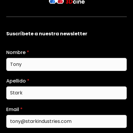
Suscríbete a nuestra newsletter
Nombre
*
Apellido
*
Email
*