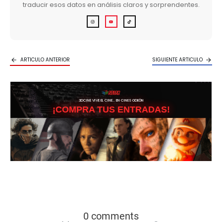
traducir esos datos en análisis claros y sorprendentes.
ARTICULO ANTERIOR
SIGUIENTE ARTICULO
3DCINE VIVE EL CINE… EN CINES ODEÓN
¡COMPRA TUS ENTRADAS!
0 comments