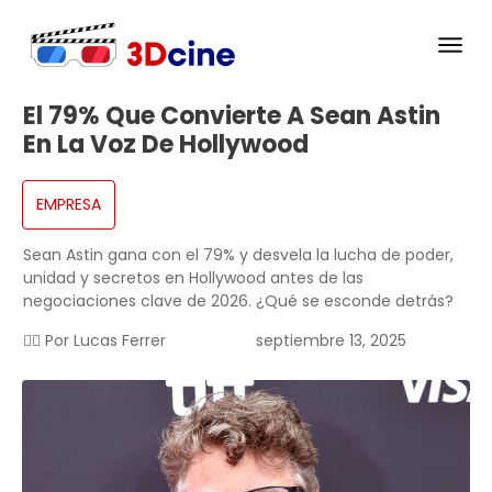
El 79% Que Convierte A Sean Astin
En La Voz De Hollywood
EMPRESA
Sean Astin gana con el 79% y desvela la lucha de poder,
unidad y secretos en Hollywood antes de las
negociaciones clave de 2026. ¿Qué se esconde detrás?
✍🏻 Por
Lucas Ferrer
septiembre 13, 2025