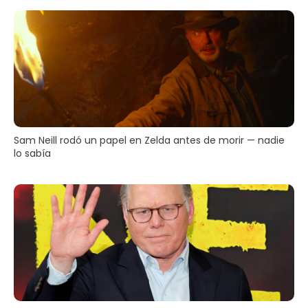
Sam Neill rodó un papel en Zelda antes de morir — nadie
lo sabía