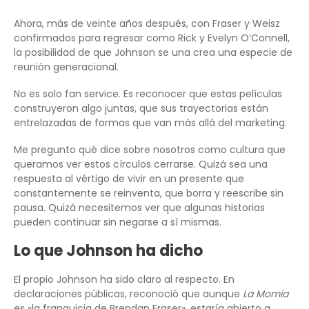
Ahora, más de veinte años después, con Fraser y Weisz
confirmados para regresar como Rick y Evelyn O’Connell,
la posibilidad de que Johnson se una crea una especie de
reunión generacional.
No es solo fan service. Es reconocer que estas películas
construyeron algo juntas, que sus trayectorias están
entrelazadas de formas que van más allá del marketing.
Me pregunto qué dice sobre nosotros como cultura que
queramos ver estos círculos cerrarse. Quizá sea una
respuesta al vértigo de vivir en un presente que
constantemente se reinventa, que borra y reescribe sin
pausa. Quizá necesitemos ver que algunas historias
pueden continuar sin negarse a sí mismas.
Lo que Johnson ha dicho
El propio Johnson ha sido claro al respecto. En
declaraciones públicas, reconoció que aunque
La Momia
es «la franquicia de Brendan Fraser», estaría abierto a