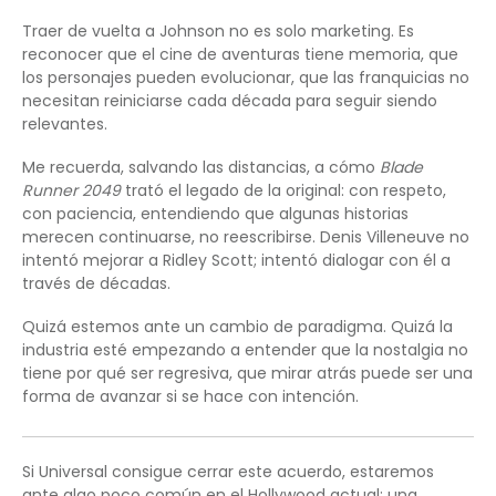
Traer de vuelta a Johnson no es solo marketing. Es
reconocer que el cine de aventuras tiene memoria, que
los personajes pueden evolucionar, que las franquicias no
necesitan reiniciarse cada década para seguir siendo
relevantes.
Me recuerda, salvando las distancias, a cómo
Blade
Runner 2049
trató el legado de la original: con respeto,
con paciencia, entendiendo que algunas historias
merecen continuarse, no reescribirse. Denis Villeneuve no
intentó mejorar a Ridley Scott; intentó dialogar con él a
través de décadas.
Quizá estemos ante un cambio de paradigma. Quizá la
industria esté empezando a entender que la nostalgia no
tiene por qué ser regresiva, que mirar atrás puede ser una
forma de avanzar si se hace con intención.
Si Universal consigue cerrar este acuerdo, estaremos
ante algo poco común en el Hollywood actual: una