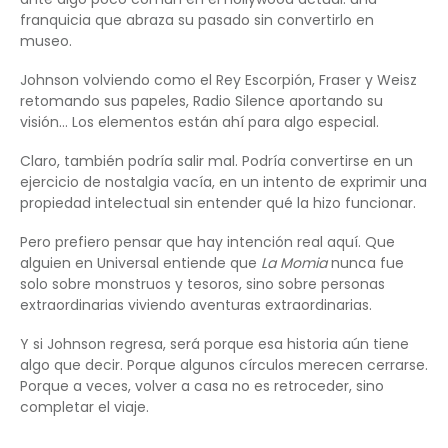
franquicia que abraza su pasado sin convertirlo en
museo.
Johnson volviendo como el Rey Escorpión, Fraser y Weisz
retomando sus papeles, Radio Silence aportando su
visión… Los elementos están ahí para algo especial.
Claro, también podría salir mal. Podría convertirse en un
ejercicio de nostalgia vacía, en un intento de exprimir una
propiedad intelectual sin entender qué la hizo funcionar.
Pero prefiero pensar que hay intención real aquí. Que
alguien en Universal entiende que
La Momia
nunca fue
solo sobre monstruos y tesoros, sino sobre personas
extraordinarias viviendo aventuras extraordinarias.
Y si Johnson regresa, será porque esa historia aún tiene
algo que decir. Porque algunos círculos merecen cerrarse.
Porque a veces, volver a casa no es retroceder, sino
completar el viaje.