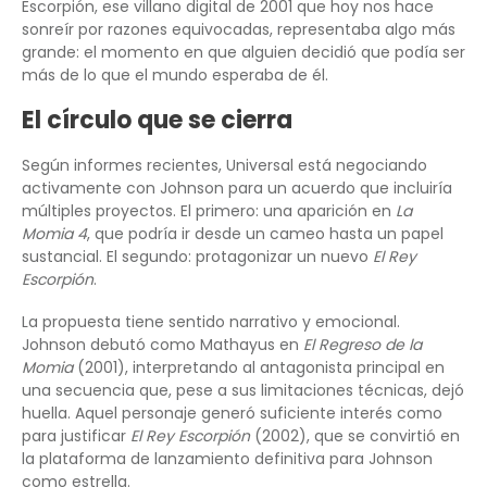
Escorpión, ese villano digital de 2001 que hoy nos hace
sonreír por razones equivocadas, representaba algo más
grande: el momento en que alguien decidió que podía ser
más de lo que el mundo esperaba de él.
El círculo que se cierra
Según informes recientes, Universal está negociando
activamente con Johnson para un acuerdo que incluiría
múltiples proyectos. El primero: una aparición en
La
Momia 4
, que podría ir desde un cameo hasta un papel
sustancial. El segundo: protagonizar un nuevo
El Rey
Escorpión
.
La propuesta tiene sentido narrativo y emocional.
Johnson debutó como Mathayus en
El Regreso de la
Momia
(2001), interpretando al antagonista principal en
una secuencia que, pese a sus limitaciones técnicas, dejó
huella. Aquel personaje generó suficiente interés como
para justificar
El Rey Escorpión
(2002), que se convirtió en
la plataforma de lanzamiento definitiva para Johnson
como estrella.