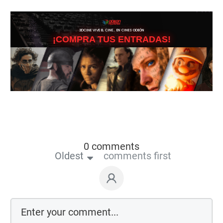
3DCINE VIVE EL CINE… EN CINES ODEÓN
¡COMPRA TUS ENTRADAS!
0 comments
Oldest
comments first