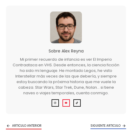
Sobre
Alex Reyna
Mi primer recuerdo de infancia es ver El Imperio
Contraataca en VHS. Desde entonces, la ciencia ficción
ha sido mi lenguaje. He montado Legos, he visto
Interstellar más veces de las que debería, y siempre
estoy buscando la próxima historia que me vuele la
cabeza. Star Wars, Star Trek, Dune, Nolan… si tiene
naves o viajes temporales, cuenta conmigo.
ARTICULO ANTERIOR
SIGUIENTE ARTICULO