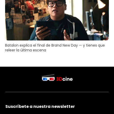
Batalon explica el final de Brand New Day — y tienes que
releer la última escena
Suscríbete a nuestra newsletter