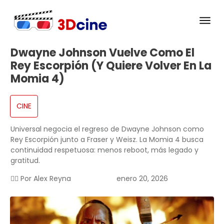
Dwayne Johnson Vuelve Como El
Rey Escorpión (y Quiere Volver En La
Momia 4)
CINE
Universal negocia el regreso de Dwayne Johnson como
Rey Escorpión junto a Fraser y Weisz. La Momia 4 busca
continuidad respetuosa: menos reboot, más legado y
gratitud.
✍🏻 Por
Alex Reyna
enero 20, 2026