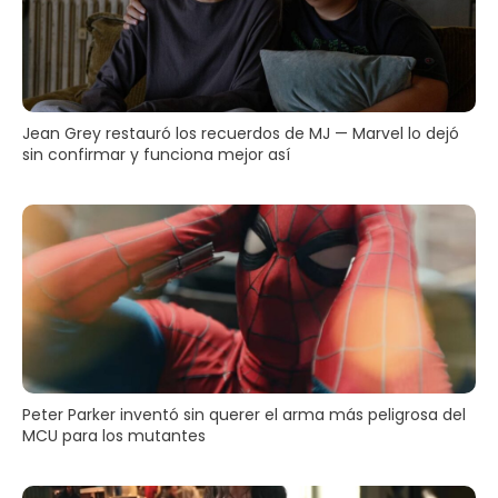
Jean Grey restauró los recuerdos de MJ — Marvel lo dejó
sin confirmar y funciona mejor así
Peter Parker inventó sin querer el arma más peligrosa del
MCU para los mutantes