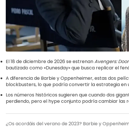
El 18 de diciembre de 2026 se estrenan
Avengers: Do
bautizado como «Dunesday» que busca replicar el f
A diferencia de Barbie y Oppenheimer, estas dos pelí
blockbusters, lo que podría convertir la estrategia en 
Los números históricos sugieren que cuando dos gigan
perdiendo, pero el hype conjunto podría cambiar las re
¿Os acordáis del verano de 2023? Barbie y Oppenheime