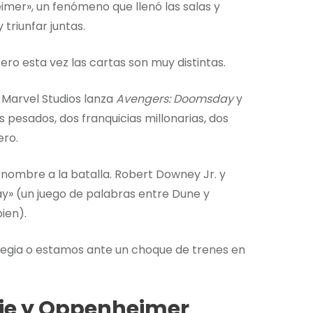
eimer», un fenómeno que llenó las salas y
triunfar juntas.
ero esta vez las cartas son muy distintas.
 Marvel Studios lanza
Avengers: Doomsday
y
s pesados, dos franquicias millonarias, dos
ero.
o nombre a la batalla. Robert Downey Jr. y
» (un juego de palabras entre Dune y
ien).
ategia o estamos ante un choque de trenes en
bie y Oppenheimer