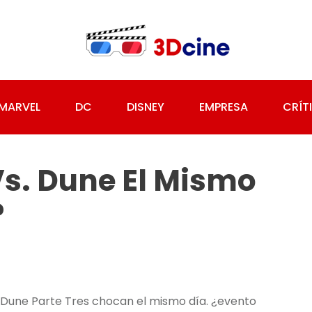
MARVEL
DC
DISNEY
EMPRESA
CRÍT
s. Dune El Mismo
?
 Dune Parte Tres chocan el mismo día. ¿evento