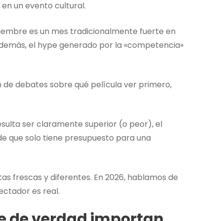
en un evento cultural.
iciembre es un mes tradicionalmente fuerte en
. Además, el hype generado por la «competencia»
an de debates sobre qué película ver primero,
esulta ser claramente superior (o peor), el
de que solo tiene presupuesto para una
as frescas y diferentes. En 2026, hablamos de
ectador es real.
e de verdad importan