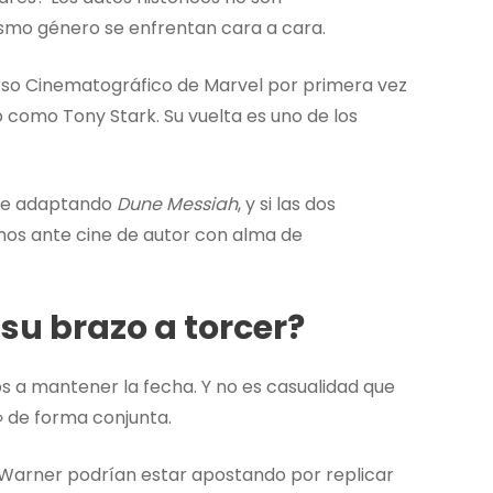
smo género se enfrentan cara a cara.
rso Cinematográfico de Marvel por primera vez
 como Tony Stark. Su vuelta es uno de los
Dune adaptando
Dune Messiah
, y si las dos
amos ante cine de autor con alma de
su brazo a torcer?
s a mantener la fecha. Y no es casualidad que
» de forma conjunta.
 y Warner podrían estar apostando por replicar