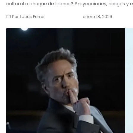
cultural o choque de trenes? Proyecciones, riesgos y e
enero 18, 2026
✍🏻 Por
Lucas Ferrer