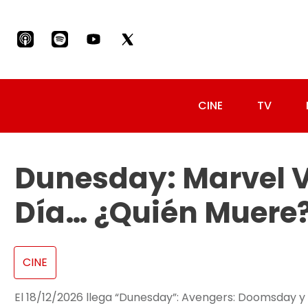
CINE
TV
Dunesday: Marvel V
Día… ¿quién Muere
CINE
El 18/12/2026 llega “Dunesday”: Avengers: Doomsday y