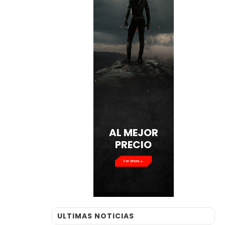
AL MEJOR
PRECIO
Ver ahora
ULTIMAS NOTICIAS