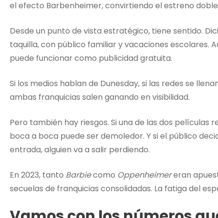
el efecto Barbenheimer, convirtiendo el estreno doble 
Desde un punto de vista estratégico, tiene sentido. D
taquilla, con público familiar y vacaciones escolares
puede funcionar como publicidad gratuita.
Si los medios hablan de Dunesday, si las redes se llen
ambas franquicias salen ganando en visibilidad.
Pero también hay riesgos. Si una de las dos películas r
boca a boca puede ser demoledor. Y si el público deci
entrada, alguien va a salir perdiendo.
En 2023, tanto
Barbie
como
Oppenheimer
eran apuest
secuelas de franquicias consolidadas. La fatiga del esp
Vamos con los números qu