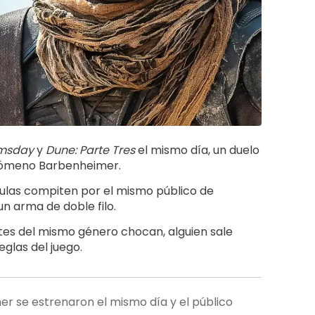
omsday
y
Dune: Parte Tres
el mismo día, un duelo
enómeno Barbenheimer.
culas compiten por el mismo público de
un arma de doble filo.
tes del mismo género chocan, alguien sale
glas del juego.
r se estrenaron el mismo día y el público