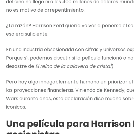
del cine no llegó ni a los 400 millones de dólares mund
no es motivo de arrepentimiento.
¿La razón? Harrison Ford quería volver a ponerse el som
eso era suficiente.
En una industria obsesionada con cifras y universos ex
Porque sí, podemos discutir si la película funcionó o
desastre de
El reino de la calavera de cristal
).
Pero hay algo innegablemente humano en priorizar el
las proyecciones financieras. Viniendo de Kennedy, qu
Wars durante años, esta declaración dice mucho sobr
icónicos.
Una película para Harrison 