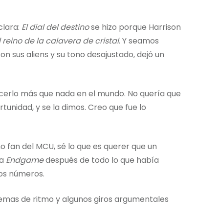
clara:
El dial del destino
se hizo porque Harrison
l reino de la calavera de cristal
. Y seamos
on sus aliens y su tono desajustado, dejó un
cerlo más que nada en el mundo. No quería que
tunidad, y se la dimos. Creo que fue lo
 fan del MCU, sé lo que es querer que un
ba
Endgame
después de todo lo que había
los números.
blemas de ritmo y algunos giros argumentales