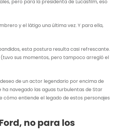
iales, pero para la presidenta de Lucasfilm, eso
brero y el látigo una última vez. Y para ella,
pandidos, esta postura resulta casi refrescante.
 no (tuvo sus momentos, pero tampoco arregló el
 deseo de un actor legendario por encima de
e ha navegado las aguas turbulentas de Star
e cómo entiende el legado de estos personajes
Ford, no para los