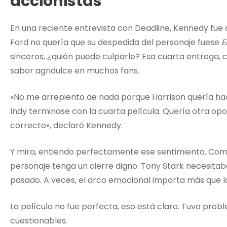
accionistas
En una reciente entrevista con Deadline, Kennedy fue 
Ford no quería que su despedida del personaje fuese
E
sinceros, ¿quién puede culparle? Esa cuarta entrega, c
sabor agridulce en muchos fans.
«No me arrepiento de nada porque Harrison quería ha
Indy terminase con la cuarta película. Quería otra opor
correcto», declaró Kennedy.
Y mira, entiendo perfectamente ese sentimiento. Como
personaje tenga un cierre digno. Tony Stark necesita
pasado. A veces, el arco emocional importa más que 
La película no fue perfecta, eso está claro. Tuvo pro
cuestionables.