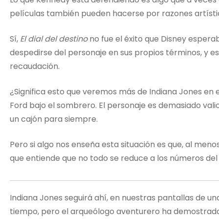
películas también pueden hacerse por razones artísti
Sí,
El dial del destino
no fue el éxito que Disney esperab
despedirse del personaje en sus propios términos, y es
recaudación.
¿Significa esto que veremos más de Indiana Jones en 
Ford bajo el sombrero. El personaje es demasiado vali
un cajón para siempre.
Pero si algo nos enseña esta situación es que, al men
que entiende que no todo se reduce a los números del
Indiana Jones seguirá ahí, en nuestras pantallas de un
tiempo, pero el arqueólogo aventurero ha demostrado