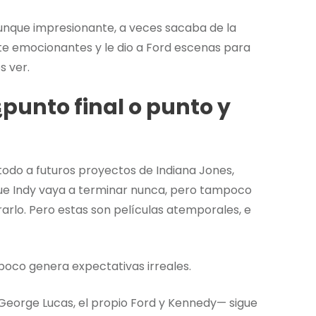
 aunque impresionante, a veces sacaba de la
 emocionantes y le dio a Ford escenas para
s ver.
¿punto final o punto y
todo a futuros proyectos de Indiana Jones,
e Indy vaya a terminar nunca, pero tampoco
arlo. Pero estas son películas atemporales, e
poco genera expectativas irreales.
, George Lucas, el propio Ford y Kennedy— sigue