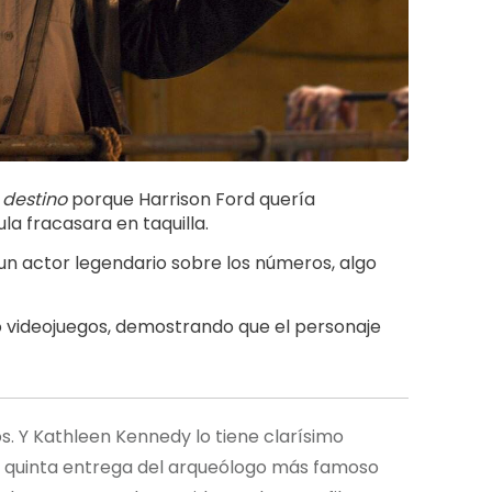
 destino
porque Harrison Ford quería
a fracasara en taquilla.
un actor legendario sobre los números, algo
o videojuegos, demostrando que el personaje
. Y Kathleen Kennedy lo tiene clarísimo
La quinta entrega del arqueólogo más famoso