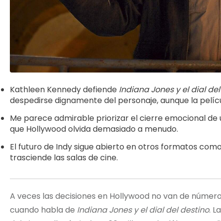
Kathleen Kennedy defiende
Indiana Jones y el dial del
despedirse dignamente del personaje, aunque la películ
Me parece admirable priorizar el cierre emocional de 
que Hollywood olvida demasiado a menudo.
El futuro de Indy sigue abierto en otros formatos com
trasciende las salas de cine.
A veces las decisiones en Hollywood no van de números
cuando habla de
Indiana Jones y el dial del destino
. 