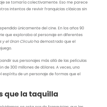
sonaje se tomaría colectivamente. Eso me parece
s intentos de revivir franquicias clásicas sin
dependido únicamente del cine. En los años 90
erie que exploraba al personaje en diferentes
 y el Gran Círculo
ha demostrado que el
juego.
ndir sus personajes más allá de las películas
n de 300 millones de dólares. A veces, una
 espíritu de un personaje de formas que el
 que la taquilla
lvidamos en esta era de franquicias: que las