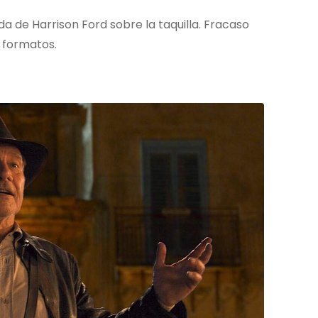
da de Harrison Ford sobre la taquilla. Fracaso
 formatos.