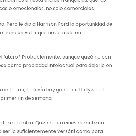
cas o emocionales, no solo comerciales.
a. Pero le dio a Harrison Ford la oportunidad de
o tiene un valor que no se mide en
el futuro? Probablemente, aunque quizá no con
oso como propiedad intelectual para dejarlo en
os en teoría, todavía hay gente en Hollywood
 primer fin de semana.
a forma u otra. Quizá no en cines durante un
 ser lo suficientemente versátil como para