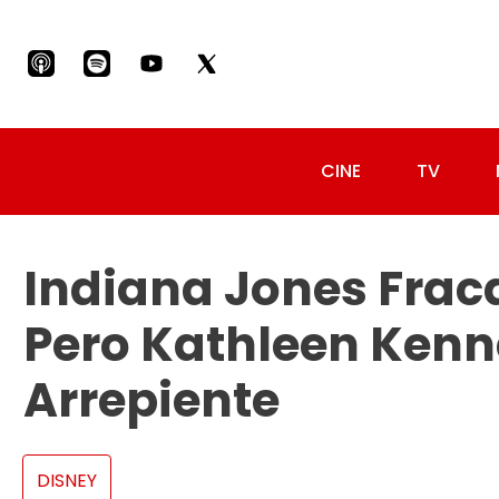
CINE
TV
Indiana Jones Fraca
Pero Kathleen Kenn
Arrepiente
DISNEY