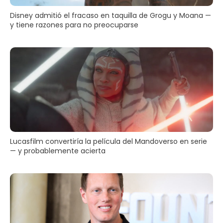
Disney admitió el fracaso en taquilla de Grogu y Moana —
y tiene razones para no preocuparse
Lucasfilm convertiría la película del Mandoverso en serie
— y probablemente acierta