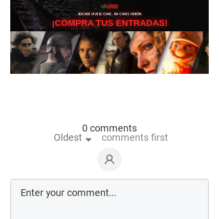
3DCINE VIVE EL CINE… EN CINES ODEÓN
¡COMPRA TUS ENTRADAS!
0 comments
Oldest
comments first