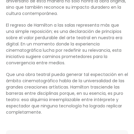
aniversario de esta manera no solo honra la obra original,
sino que también reconoce su impacto duradero en la
cultura contemporánea.
El regreso de Hamilton a las salas representa más que
una simple reposición; es una declaración de principios
sobre el valor perdurable del arte teatral en nuestra era
digital. En un momento donde la experiencia
cinematográfica lucha por redefinir su relevancia, esta
iniciativa sugiere caminos prometedores para la
convergencia entre medios.
Que una obra teatral pueda generar tal expectación en el
ámbito cinematográfico habla de la universalidad de las
grandes creaciones artísticas. Hamilton trasciende las
barreras entre disciplinas porque, en su esencia, es puro
teatro: esa alquimia irreemplazable entre intérprete y
espectador que ninguna tecnología ha logrado replicar
completamente.