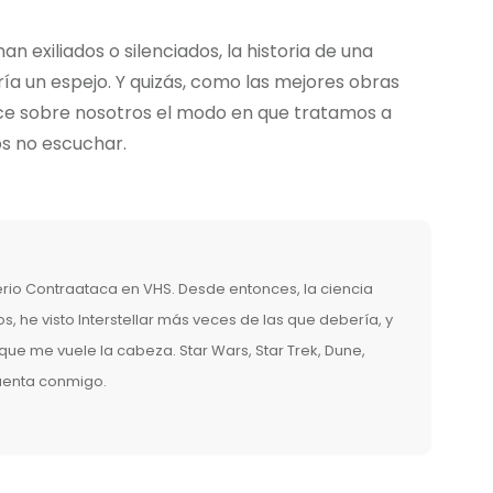
exiliados o silenciados, la historia de una
ría un espejo. Y quizás, como las mejores obras
dice sobre nosotros el modo en que tratamos a
s no escuchar.
erio Contraataca en VHS. Desde entonces, la ciencia
, he visto Interstellar más veces de las que debería, y
ue me vuele la cabeza. Star Wars, Star Trek, Dune,
cuenta conmigo.