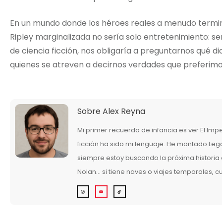
En un mundo donde los héroes reales a menudo terminan 
Ripley marginalizada no sería solo entretenimiento: se
de ciencia ficción, nos obligaría a preguntarnos qué 
quienes se atreven a decirnos verdades que preferimo
Sobre
Alex Reyna
Mi primer recuerdo de infancia es ver El Imp
ficción ha sido mi lenguaje. He montado Legos
siempre estoy buscando la próxima historia q
Nolan… si tiene naves o viajes temporales, 