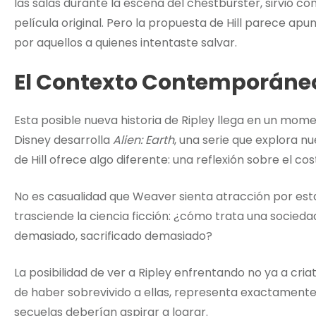
las salas durante la escena del chestburster, sirvió c
película original. Pero la propuesta de Hill parece apu
por aquellos a quienes intentaste salvar.
El Contexto Contemporáne
Esta posible nueva historia de Ripley llega en un mo
Disney desarrolla
Alien: Earth
, una serie que explora nu
de Hill ofrece algo diferente: una reflexión sobre el co
No es casualidad que Weaver sienta atracción por est
trasciende la ciencia ficción: ¿cómo trata una socieda
demasiado, sacrificado demasiado?
La posibilidad de ver a Ripley enfrentando no ya a cria
de haber sobrevivido a ellas, representa exactamente 
secuelas deberían aspirar a lograr.