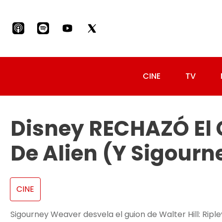
CINE
TV
Disney RECHAZÓ El 
De Alien (y Sigourn
CINE
Sigourney Weaver desvela el guion de Walter Hill: Ripl