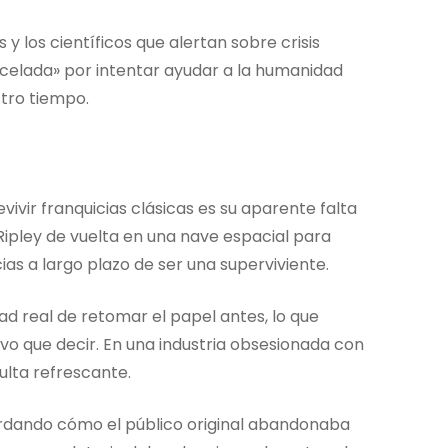
 los científicos que alertan sobre crisis
arcelada» por intentar ayudar a la humanidad
stro tiempo.
vivir franquicias clásicas es su aparente falta
a Ripley de vuelta en una nave espacial para
as a largo plazo de ser una superviviente.
d real de retomar el papel antes, lo que
vo que decir. En una industria obsesionada con
ulta refrescante.
ordando cómo el público original abandonaba