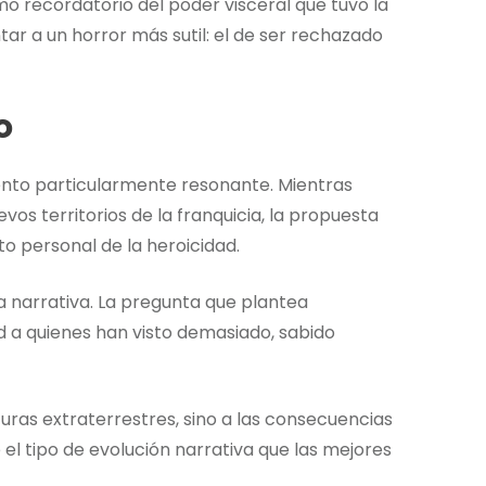
omo recordatorio del poder visceral que tuvo la
ntar a un horror más sutil: el de ser rechazado
o
mento particularmente resonante. Mientras
evos territorios de la franquicia, la propuesta
sto personal de la heroicidad.
a narrativa. La pregunta que plantea
d a quienes han visto demasiado, sabido
turas extraterrestres, sino a las consecuencias
el tipo de evolución narrativa que las mejores