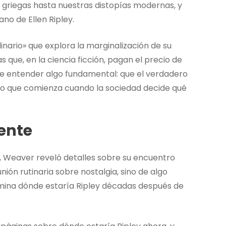
s griegas hasta nuestras distopías modernas, y
no de Ellen Ripley.
nario» que explora la marginalización de su
 que, en la ciencia ficción, pagan el precio de
ece entender algo fundamental: que el verdadero
no que comienza cuando la sociedad decide qué
iente
 Weaver reveló detalles sobre su encuentro
ión rutinaria sobre nostalgia, sino de algo
amina dónde estaría Ripley décadas después de