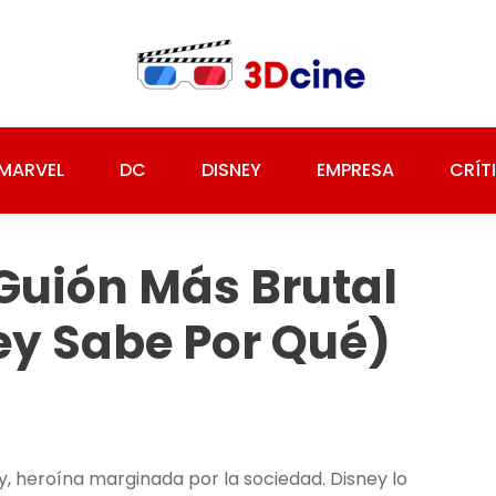
MARVEL
DC
DISNEY
EMPRESA
CRÍT
Guión Más Brutal
ey Sabe Por Qué)
ey, heroína marginada por la sociedad. Disney lo