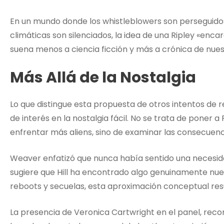
En un mundo donde los whistleblowers son perseguidos y
climáticas son silenciados, la idea de una Ripley «enc
suena menos a ciencia ficción y más a crónica de nue
Más Allá de la Nostalgia
Lo que distingue esta propuesta de otros intentos de re
de interés en la nostalgia fácil. No se trata de poner 
enfrentar más aliens, sino de examinar las consecuenci
Weaver enfatizó que nunca había sentido una necesida
sugiere que Hill ha encontrado algo genuinamente nue
reboots y secuelas, esta aproximación conceptual res
La presencia de Veronica Cartwright en el panel, rec