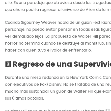
ello. Es una paradoja que atraviesa desde las tragedia
que ahora podría regresar al universo de Alien de la ma
Cuando Sigourney Weaver habla de un guión «extraordi
personaje, no puedo evitar pensar en todas esas figuras
ver demasiado lejos. La propuesta de Walter Hill par
horror no termina cuando se destruye al monstruo, si
hacer con quien tuvo el valor de enfrentarlo.
El Regreso de una Superviv
Durante una mesa redonda en la New York Comic Con,
con ejecutivos de Fox/Disney. No se trataba de una reun
mucho más sustancial: un guión de Walter Hill que ex
sus últimas batallas.