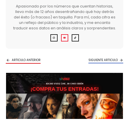
Apasionado por los números que cuentan historias,
llevo más de 12 años desentrañando qué hay detrás
del éxito (o fracaso) en taquilla. Para mí, cada cifra es
un reflejo del público y la industria, y me encanta
traducir esos datos en análisis claros y sorprendentes.
ARTICULO ANTERIOR
SIGUIENTE ARTICULO
3DCINE VIVE EL CINE… EN CINES ODEÓN
¡COMPRA TUS ENTRADAS!