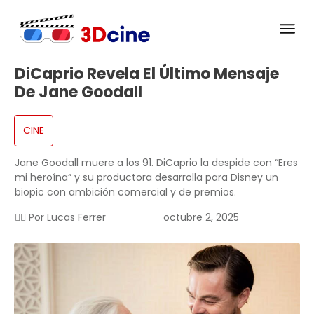
DiCaprio Revela El Último Mensaje
De Jane Goodall
CINE
Jane Goodall muere a los 91. DiCaprio la despide con “Eres
mi heroína” y su productora desarrolla para Disney un
biopic con ambición comercial y de premios.
✍🏻 Por
Lucas Ferrer
octubre 2, 2025