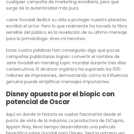
cualquier campaña de marketing envidiaría, pero que
surge de la autenticidad más pura.
«Jane Goodall dedicó su vida a proteger nuestro planeta»,
escribió el actor. Pero lo que realmente ha tocado la fibra
sensible del público es la revelación de su último mensaje
para la primatóloga: «Eres mi heroína».
Estas cuatro palabras han conseguido algo que pocas
campañas publicitarias logran: convertir el nombre de
Jane Goodall en trending topic mundial durante tres días
consecutivos. El alcance orgánico ha superado los 500
millones de impresiones, demostrando cómo la influencia
genuina puede amplificar mensajes importantes.
Disney apuesta por el biopic con
potencial de Oscar
Aquí es donde la historia se vuelve fascinante desde el
punto de vista de la industria. La productora de DiCaprio,
Appian Way, lleva tiempo desarrollando una película
biográfica sobre Goodall para Disney. Será la primera vez