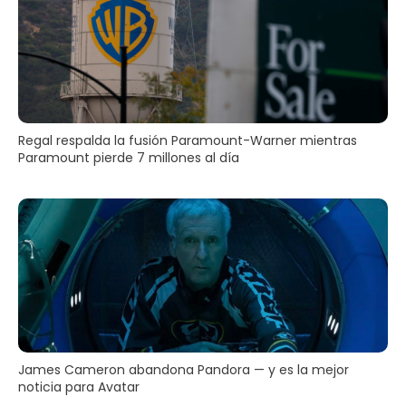
Regal respalda la fusión Paramount-Warner mientras
Paramount pierde 7 millones al día
James Cameron abandona Pandora — y es la mejor
noticia para Avatar