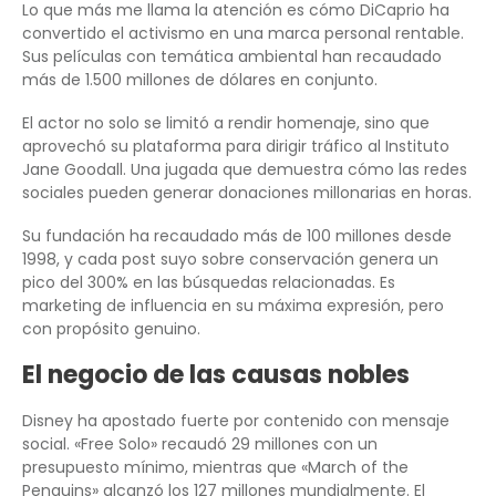
Lo que más me llama la atención es cómo DiCaprio ha
convertido el activismo en una marca personal rentable.
Sus películas con temática ambiental han recaudado
más de 1.500 millones de dólares en conjunto.
El actor no solo se limitó a rendir homenaje, sino que
aprovechó su plataforma para dirigir tráfico al Instituto
Jane Goodall. Una jugada que demuestra cómo las redes
sociales pueden generar donaciones millonarias en horas.
Su fundación ha recaudado más de 100 millones desde
1998, y cada post suyo sobre conservación genera un
pico del 300% en las búsquedas relacionadas. Es
marketing de influencia en su máxima expresión, pero
con propósito genuino.
El negocio de las causas nobles
Disney ha apostado fuerte por contenido con mensaje
social. «Free Solo» recaudó 29 millones con un
presupuesto mínimo, mientras que «March of the
Penguins» alcanzó los 127 millones mundialmente. El